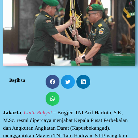
Bagikan
Jakarta
,
Cinta Rakyat
– Brigjen TNI Arif Hartoto, S.E.,
M.Sc. resmi dipercaya menjabat Kepala Pusat Perbekalan
dan Angkutan Angkatan Darat (Kapusbekangad),
menggantikan Mayjen TNI Tato Hadiyan, S.I.P. yang kini