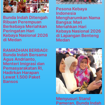
Pesona Kebaya
Indonesia
Bunda Indah Ditengah
Mengharumkan Nama
Ribuan Perempuan
Bangsa: Mari
Berkebaya Meriahkan
Meriahkan Hari
Peringatan Hari
Kebaya Nasional 2026
Kebaya Nasional 2026
di Lapangan Benteng
di Medan
Medan
RAMADHAN BERBAGI:
Bunda Indah Bersama
Agus Andrianto,
Menteri Imigrasi dan
Pemasyarakatan RI,
Hadirkan Harapan
Lewat 1.500 Paket
Bansos
Menyusuri Stand
Pameran, Bunda Indah