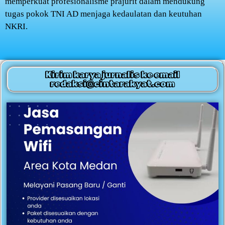
memperkuat profesionalisme prajurit dalam mendukung
tugas pokok TNI AD menjaga kedaulatan dan keutuhan
NKRI.
Kirim karya jurnalis ke email
redaksi@cintarakyat.com