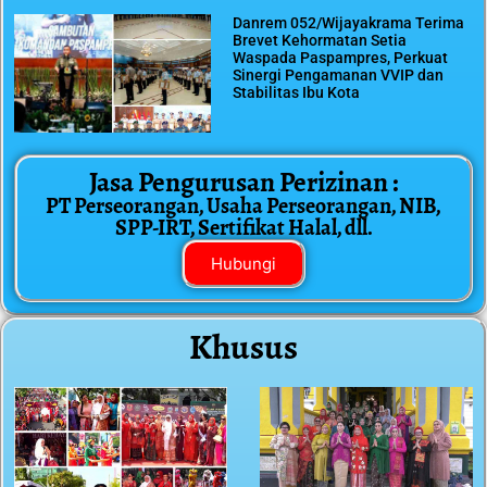
Danrem 052/Wijayakrama Terima
Brevet Kehormatan Setia
Waspada Paspampres, Perkuat
Sinergi Pengamanan VVIP dan
Stabilitas Ibu Kota
Jasa Pengurusan Perizinan :
PT Perseorangan, Usaha Perseorangan, NIB,
SPP-IRT, Sertifikat Halal, dll.
Hubungi
Khusus