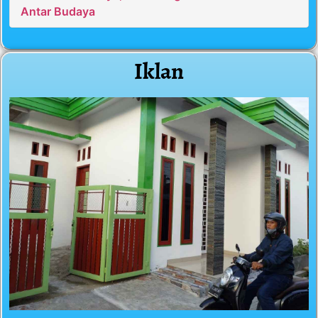
Antar Budaya
Iklan