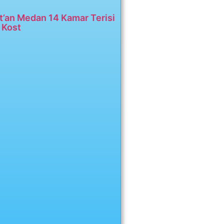
t’an Medan 14 Kamar Terisi
 Kost