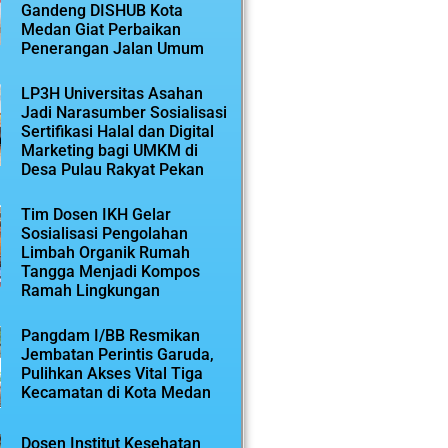
Gandeng DISHUB Kota
Medan Giat Perbaikan
Penerangan Jalan Umum
LP3H Universitas Asahan
Jadi Narasumber Sosialisasi
Sertifikasi Halal dan Digital
Marketing bagi UMKM di
Desa Pulau Rakyat Pekan
Tim Dosen IKH Gelar
Sosialisasi Pengolahan
Limbah Organik Rumah
Tangga Menjadi Kompos
Ramah Lingkungan
Pangdam I/BB Resmikan
Jembatan Perintis Garuda,
Pulihkan Akses Vital Tiga
Kecamatan di Kota Medan
Dosen Institut Kesehatan