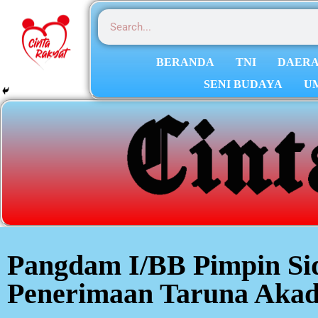
BERANDA
TNI
DAER
SENI BUDAYA
U
Pangdam I/BB Pimpin Si
Penerimaan Taruna Akad