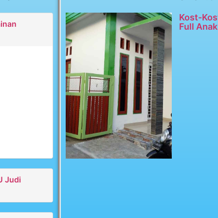
Kost-Kos
minan
Full Anak
U Judi