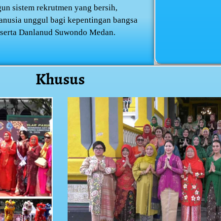
n sistem rekrutmen yang bersih,
anusia unggul bagi kepentingan bangsa
 I serta Danlanud Suwondo Medan.
Khusus