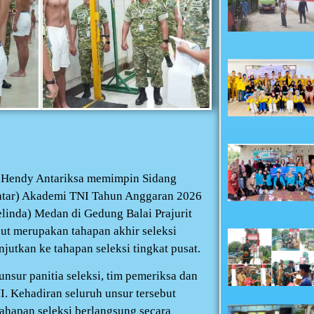
 Hendy Antariksa memimpin Sidang
Catar) Akademi TNI Tahun Anggaran 2026
elinda) Medan di Gedung Balai Prajurit
ut merupakan tahapan akhir seleksi
jutkan ke tahapan seleksi tingkat pusat.
unsur panitia seleksi, tim pemeriksa dan
I. Kehadiran seluruh unsur tersebut
ahapan seleksi berlangsung secara