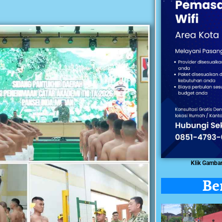
Klik Gamba
Be