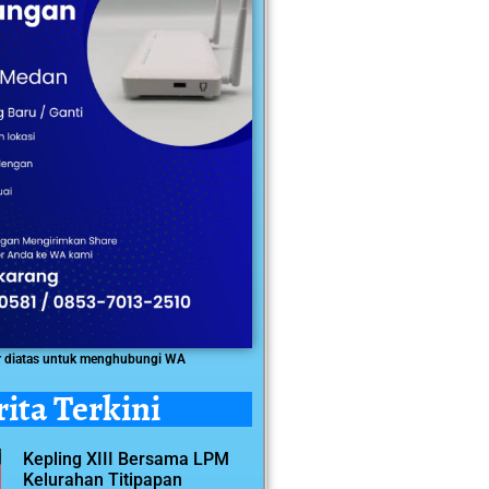
r diatas untuk menghubungi WA
rita Terkini
Kepling XIII Bersama LPM
Kelurahan Titipapan