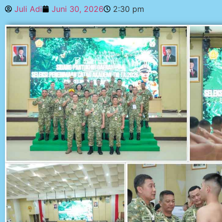
Juli Adi
Juni 30, 2026
2:30 pm