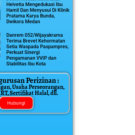
Helvetia Mengedukasi Ibu
Hamil Dan Menyusui Di Klinik
Pratama Karya Bunda,
Dwikora Medan
Danrem 052/Wijayakrama
Terima Brevet Kehormatan
Setia Waspada Paspampres,
Perkuat Sinergi
Pengamanan VVIP dan
Stabilitas Ibu Kota
gurusan Perizinan :
ngan, Usaha Perseorangan,
T, Sertifikat Halal, dll.
Hubungi