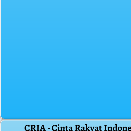
CRIA - Cinta Rakyat Indone