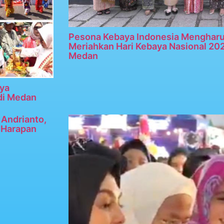
Pesona Kebaya Indonesia Menghar
Meriahkan Hari Kebaya Nasional 20
Medan
ya
di Medan
Andrianto,
n Harapan