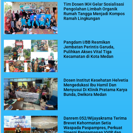
Tim Dosen IKH Gelar Sosialisasi
Pengolahan Limbah Organik
Rumah Tangga Menjadi Kompos
Ramah Lingkungan
Pangdam I/BB Resmikan
Jembatan Perintis Garuda,
Pulihkan Akses Vital Tiga
Kecamatan di Kota Medan
Dosen Institut Kesehatan Helvetia
Mengedukasi Ibu Hamil Dan
Menyusui Di Klinik Pratama Karya
Bunda, Dwikora Medan
Danrem 052/Wijayakrama Terima
Brevet Kehormatan Setia
Waspada Paspampres, Perkuat
Sinergi Pengamanan VVIP dan