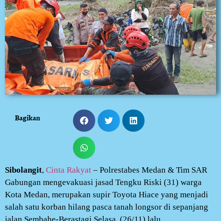
Bagikan
Sibolangit
,
Cinta Rakyat
– Polrestabes Medan & Tim SAR
Gabungan mengevakuasi jasad Tengku Riski (31) warga
Kota Medan, merupakan supir Toyota Hiace yang menjadi
salah satu korban hilang pasca tanah longsor di sepanjang
jalan Sembahe-Berastagi Selasa, (26/11) lalu.