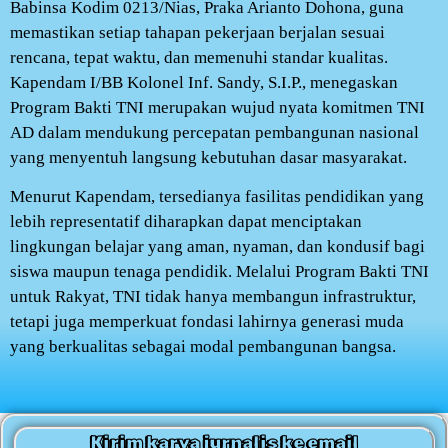
Babinsa Kodim 0213/Nias, Praka Arianto Dohona, guna
memastikan setiap tahapan pekerjaan berjalan sesuai
rencana, tepat waktu, dan memenuhi standar kualitas.
Kapendam I/BB Kolonel Inf. Sandy, S.I.P., menegaskan
Program Bakti TNI merupakan wujud nyata komitmen TNI
AD dalam mendukung percepatan pembangunan nasional
yang menyentuh langsung kebutuhan dasar masyarakat.
Menurut Kapendam, tersedianya fasilitas pendidikan yang
lebih representatif diharapkan dapat menciptakan
lingkungan belajar yang aman, nyaman, dan kondusif bagi
siswa maupun tenaga pendidik. Melalui Program Bakti TNI
untuk Rakyat, TNI tidak hanya membangun infrastruktur,
tetapi juga memperkuat fondasi lahirnya generasi muda
yang berkualitas sebagai modal pembangunan bangsa.
Kirim karya jurnalis ke email