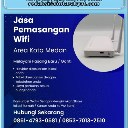
redaksi@cintarakyat.com