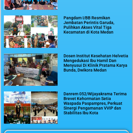
Pangdam I/BB Resmikan
Jembatan Perintis Garuda,
Pulihkan Akses Vital Tiga
Kecamatan di Kota Medan
Dosen Institut Kesehatan Helvetia
Mengedukasi Ibu Hamil Dan
Menyusui Di Klinik Pratama Karya
Bunda, Dwikora Medan
Danrem 052/Wijayakrama Terima
Brevet Kehormatan Setia
Waspada Paspampres, Perkuat
Sinergi Pengamanan VVIP dan
Stabilitas Ibu Kota