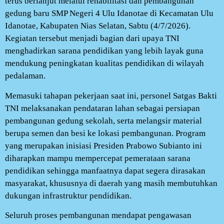
terus berlanjut melalui rehabilitasi dan pembangunan
gedung baru SMP Negeri 4 Ulu Idanotae di Kecamatan Ulu
Idanotae, Kabupaten Nias Selatan, Sabtu (4/7/2026).
Kegiatan tersebut menjadi bagian dari upaya TNI
menghadirkan sarana pendidikan yang lebih layak guna
mendukung peningkatan kualitas pendidikan di wilayah
pedalaman.
Memasuki tahapan pekerjaan saat ini, personel Satgas Bakti
TNI melaksanakan pendataran lahan sebagai persiapan
pembangunan gedung sekolah, serta melangsir material
berupa semen dan besi ke lokasi pembangunan. Program
yang merupakan inisiasi Presiden Prabowo Subianto ini
diharapkan mampu mempercepat pemerataan sarana
pendidikan sehingga manfaatnya dapat segera dirasakan
masyarakat, khususnya di daerah yang masih membutuhkan
dukungan infrastruktur pendidikan.
Seluruh proses pembangunan mendapat pengawasan