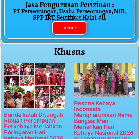
Jasa Pengurusan Perizinan :
PT Perseorangan, Usaha Perseorangan, NIB,
SPP-IRT, Sertifikat Halal, dll.
Hubungi
Khusus
Pesona Kebaya
Indonesia
Bunda Indah Ditengah
Mengharumkan Nama
Ribuan Perempuan
Bangsa: Mari
Berkebaya Meriahkan
Meriahkan Hari
Peringatan Hari
Kebaya Nasional 2026
Kebaya Nasional 2026
di Lapangan Benteng