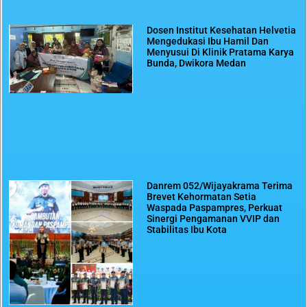
Dosen Institut Kesehatan Helvetia
Mengedukasi Ibu Hamil Dan
Menyusui Di Klinik Pratama Karya
Bunda, Dwikora Medan
Danrem 052/Wijayakrama Terima
Brevet Kehormatan Setia
Waspada Paspampres, Perkuat
Sinergi Pengamanan VVIP dan
Stabilitas Ibu Kota