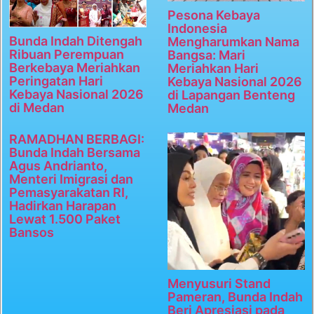
Pesona Kebaya
Indonesia
Bunda Indah Ditengah
Mengharumkan Nama
Ribuan Perempuan
Bangsa: Mari
Berkebaya Meriahkan
Meriahkan Hari
Peringatan Hari
Kebaya Nasional 2026
Kebaya Nasional 2026
di Lapangan Benteng
di Medan
Medan
RAMADHAN BERBAGI:
Bunda Indah Bersama
Agus Andrianto,
Menteri Imigrasi dan
Pemasyarakatan RI,
Hadirkan Harapan
Lewat 1.500 Paket
Bansos
Menyusuri Stand
Pameran, Bunda Indah
Beri Apresiasi pada