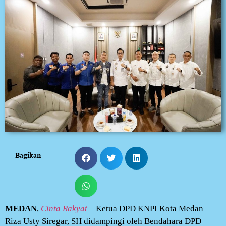
Bagikan
MEDAN
,
Cinta Rakyat
– Ketua DPD KNPI Kota Medan
Riza Usty Siregar, SH didampingi oleh Bendahara DPD