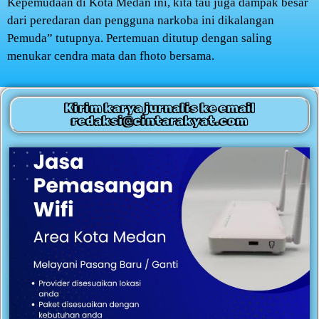
Kepemudaan di Kota Medan ini, kita tau juga dampak besar
dari peredaran dan pengguna narkoba ini dikalangan
Pemuda” tutupnya. Pertemuan ditutup dengan saling
menukar cendra mata dan fhoto bersama.
Kirim karya jurnalis ke email
redaksi@cintarakyat.com