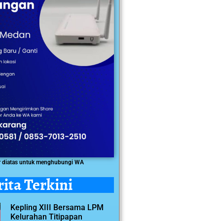
r diatas untuk menghubungi WA
rita Terkini
Kepling XIII Bersama LPM
Kelurahan Titipapan