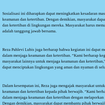
Sosialisasi ini diharapkan dapat meningkatkan kesadaran ma
keamanan dan ketertiban. Dengan demikian, masyarakat dapa
dan ketertiban di lingkungan mereka. Masyarakat harus me
adalah tanggung jawab bersama.
Reza Pahlevi Lubis juga berharap bahwa kegiatan ini dapat m
dalam menjaga keamanan dan ketertiban. “Kami berharap kegia
masyarakat lainnya untuk menjaga keamanan dan ketertiban,
dapat menciptakan lingkungan yang aman dan nyaman di sel
Dalam kesempatan ini, Reza juga mengajak masyarakat untu
keamanan dan ketertiban kepada pihak berwajib. “Kami berha
dalam menjaga keamanan dan ketertiban dengan melaporkan 
Dengan demikian, masyarakat dapat membantu pihak berwaj