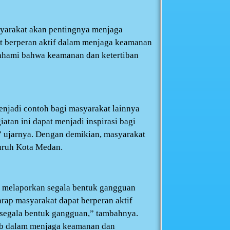
syarakat akan pentingnya menjaga
t berperan aktif dalam menjaga keamanan
mahami bahwa keamanan dan ketertiban
enjadi contoh bagi masyarakat lainnya
tan ini dapat menjadi inspirasi bagi
” ujarnya. Dengan demikian, masyarakat
uruh Kota Medan.
k melaporkan segala bentuk gangguan
rap masyarakat dapat berperan aktif
segala bentuk gangguan,” tambahnya.
ib dalam menjaga keamanan dan