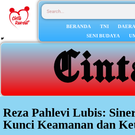
BERANDA
TNI
DAER
SENI BUDAYA
U
Reza Pahlevi Lubis: Sine
Kunci Keamanan dan Ket