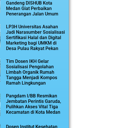
Gandeng DISHUB Kota
Medan Giat Perbaikan
Penerangan Jalan Umum
LP3H Universitas Asahan
Jadi Narasumber Sosialisasi
Sertifikasi Halal dan Digital
Marketing bagi UMKM di
Desa Pulau Rakyat Pekan
Tim Dosen IKH Gelar
Sosialisasi Pengolahan
Limbah Organik Rumah
Tangga Menjadi Kompos
Ramah Lingkungan
Pangdam I/BB Resmikan
Jembatan Perintis Garuda,
Pulihkan Akses Vital Tiga
Kecamatan di Kota Medan
Dosen Institut Kesehatan