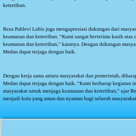
ketertiban.
Reza Pahlevi Lubis juga mengapresiasi dukungan dari masya
keamanan dan ketertiban. “Kami sangat berterima kasih atas
keamanan dan ketertiban,” katanya. Dengan dukungan masyar
Medan dapat terjaga dengan baik.
Dengan kerja sama antara masyarakat dan pemerintah, dihara
Medan dapat terjaga dengan baik. “Kami berharap kegiatan in
masyarakat untuk menjaga keamanan dan ketertiban,” ujar R
menjadi kota yang aman dan nyaman bagi seluruh masyarakat