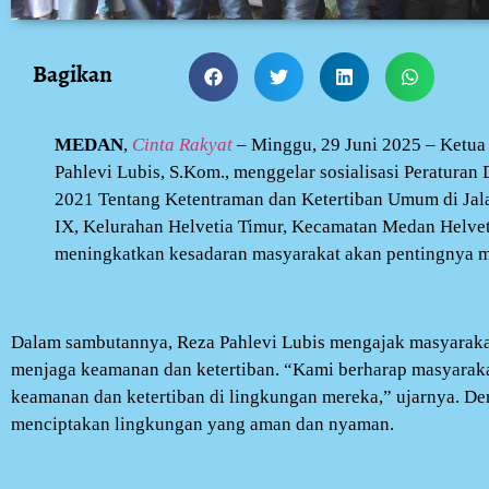
Bagikan
MEDAN
,
Cinta Rakyat
– Minggu, 29 Juni 2025 – Ketu
Pahlevi Lubis, S.Kom., menggelar sosialisasi Peratur
2021 Tentang Ketentraman dan Ketertiban Umum di Ja
IX, Kelurahan Helvetia Timur, Kecamatan Medan Helveti
meningkatkan kesadaran masyarakat akan pentingnya m
Dalam sambutannya, Reza Pahlevi Lubis mengajak masyarak
menjaga keamanan dan ketertiban. “Kami berharap masyaraka
keamanan dan ketertiban di lingkungan mereka,” ujarnya. De
menciptakan lingkungan yang aman dan nyaman.