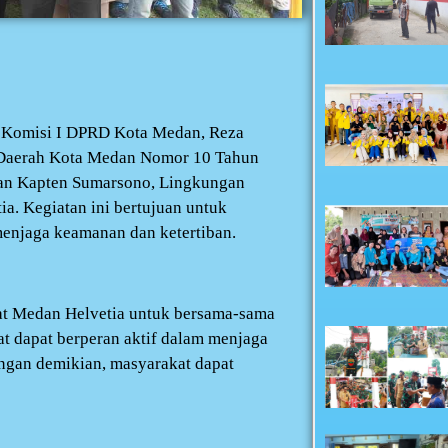
a Komisi I DPRD Kota Medan, Reza
an Daerah Kota Medan Nomor 10 Tahun
lan Kapten Sumarsono, Lingkungan
a. Kegiatan ini bertujuan untuk
enjaga keamanan dan ketertiban.
at Medan Helvetia untuk bersama-sama
t dapat berperan aktif dalam menjaga
ngan demikian, masyarakat dapat