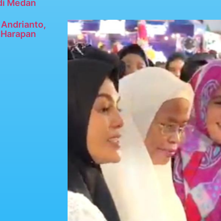
di Medan
Andrianto,
n Harapan