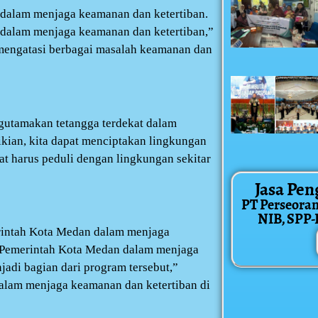
 dalam menjaga keamanan dan ketertiban.
 dalam menjaga keamanan dan ketertiban,”
mengatasi berbagai masalah keamanan dan
gutamakan tetangga terdekat dalam
ian, kita dapat menciptakan lingkungan
t harus peduli dengan lingkungan sekitar
Jasa Pen
PT Perseora
NIB, SPP-IR
rintah Kota Medan dalam menjaga
 Pemerintah Kota Medan dalam menjaga
adi bagian dari program tersebut,”
dalam menjaga keamanan dan ketertiban di