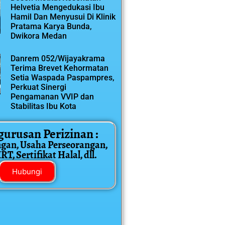
Helvetia Mengedukasi Ibu
Hamil Dan Menyusui Di Klinik
Pratama Karya Bunda,
Dwikora Medan
Danrem 052/Wijayakrama
Terima Brevet Kehormatan
Setia Waspada Paspampres,
Perkuat Sinergi
Pengamanan VVIP dan
Stabilitas Ibu Kota
gurusan Perizinan :
ngan, Usaha Perseorangan,
T, Sertifikat Halal, dll.
Hubungi