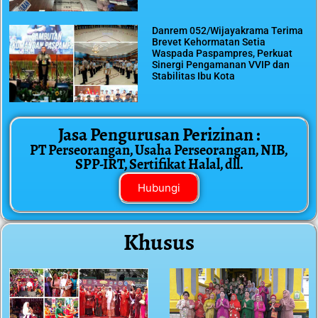
Danrem 052/Wijayakrama Terima
Brevet Kehormatan Setia
Waspada Paspampres, Perkuat
Sinergi Pengamanan VVIP dan
Stabilitas Ibu Kota
Jasa Pengurusan Perizinan :
PT Perseorangan, Usaha Perseorangan, NIB,
SPP-IRT, Sertifikat Halal, dll.
Hubungi
Khusus