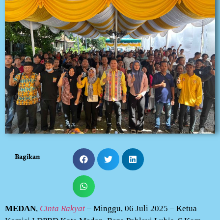
Bagikan
MEDAN
,
Cinta Rakyat
– Minggu, 06 Juli 2025 – Ketua