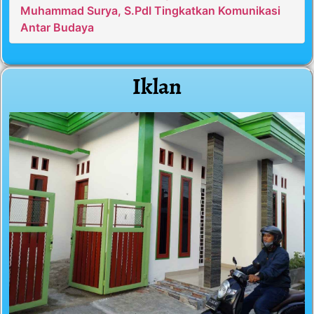
Muhammad Surya, S.PdI Tingkatkan Komunikasi
Antar Budaya
Iklan