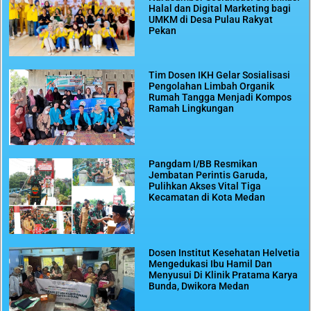
Halal dan Digital Marketing bagi
UMKM di Desa Pulau Rakyat
Pekan
Tim Dosen IKH Gelar Sosialisasi
Pengolahan Limbah Organik
Rumah Tangga Menjadi Kompos
Ramah Lingkungan
Pangdam I/BB Resmikan
Jembatan Perintis Garuda,
Pulihkan Akses Vital Tiga
Kecamatan di Kota Medan
Dosen Institut Kesehatan Helvetia
Mengedukasi Ibu Hamil Dan
Menyusui Di Klinik Pratama Karya
Bunda, Dwikora Medan