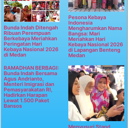
Pesona Kebaya
Indonesia
Bunda Indah Ditengah
Mengharumkan Nama
Ribuan Perempuan
Bangsa: Mari
Berkebaya Meriahkan
Meriahkan Hari
Peringatan Hari
Kebaya Nasional 2026
Kebaya Nasional 2026
di Lapangan Benteng
di Medan
Medan
RAMADHAN BERBAGI:
Bunda Indah Bersama
Agus Andrianto,
Menteri Imigrasi dan
Pemasyarakatan RI,
Hadirkan Harapan
Lewat 1.500 Paket
Bansos
Menyusuri Stand