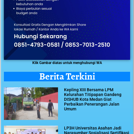
Klik Gambar diatas untuk menghubungi WA
Berita Terkini
Kepling XIII Bersama LPM
Kelurahan Titipapan Gandeng
DISHUB Kota Medan Giat
Perbaikan Penerangan Jalan
Umum
LP3H Universitas Asahan Jadi
Narasumber Sosialisasi Sertifikasi