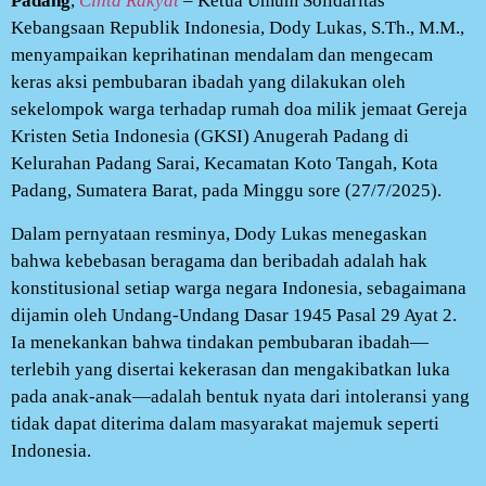
Padang
,
Cinta Rakyat
– Ketua Umum Solidaritas
Kebangsaan Republik Indonesia, Dody Lukas, S.Th., M.M.,
menyampaikan keprihatinan mendalam dan mengecam
keras aksi pembubaran ibadah yang dilakukan oleh
sekelompok warga terhadap rumah doa milik jemaat Gereja
Kristen Setia Indonesia (GKSI) Anugerah Padang di
Kelurahan Padang Sarai, Kecamatan Koto Tangah, Kota
Padang, Sumatera Barat, pada Minggu sore (27/7/2025).
Dalam pernyataan resminya, Dody Lukas menegaskan
bahwa kebebasan beragama dan beribadah adalah hak
konstitusional setiap warga negara Indonesia, sebagaimana
dijamin oleh Undang-Undang Dasar 1945 Pasal 29 Ayat 2.
Ia menekankan bahwa tindakan pembubaran ibadah—
terlebih yang disertai kekerasan dan mengakibatkan luka
pada anak-anak—adalah bentuk nyata dari intoleransi yang
tidak dapat diterima dalam masyarakat majemuk seperti
Indonesia.