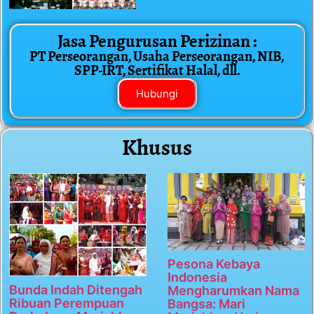
Jasa Pengurusan Perizinan :
PT Perseorangan, Usaha Perseorangan, NIB,
SPP-IRT, Sertifikat Halal, dll.
Hubungi
Khusus
Pesona Kebaya
Indonesia
Bunda Indah Ditengah
Mengharumkan Nama
Ribuan Perempuan
Bangsa: Mari