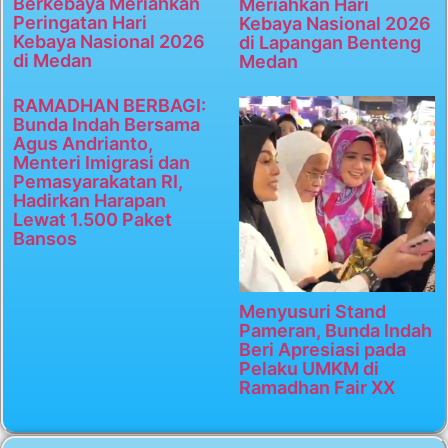
Berkebaya Meriahkan
Meriahkan Hari
Peringatan Hari
Kebaya Nasional 2026
Kebaya Nasional 2026
di Lapangan Benteng
di Medan
Medan
RAMADHAN BERBAGI:
Bunda Indah Bersama
Agus Andrianto,
Menteri Imigrasi dan
Pemasyarakatan RI,
Hadirkan Harapan
Lewat 1.500 Paket
Bansos
Menyusuri Stand
Pameran, Bunda Indah
Beri Apresiasi pada
Pelaku UMKM di
Ramadhan Fair XX