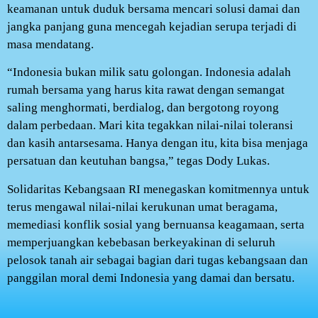
keamanan untuk duduk bersama mencari solusi damai dan
jangka panjang guna mencegah kejadian serupa terjadi di
masa mendatang.
“Indonesia bukan milik satu golongan. Indonesia adalah
rumah bersama yang harus kita rawat dengan semangat
saling menghormati, berdialog, dan bergotong royong
dalam perbedaan. Mari kita tegakkan nilai-nilai toleransi
dan kasih antarsesama. Hanya dengan itu, kita bisa menjaga
persatuan dan keutuhan bangsa,” tegas Dody Lukas.
Solidaritas Kebangsaan RI menegaskan komitmennya untuk
terus mengawal nilai-nilai kerukunan umat beragama,
memediasi konflik sosial yang bernuansa keagamaan, serta
memperjuangkan kebebasan berkeyakinan di seluruh
pelosok tanah air sebagai bagian dari tugas kebangsaan dan
panggilan moral demi Indonesia yang damai dan bersatu.