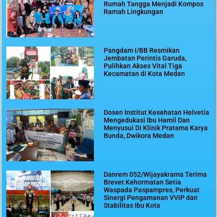
Rumah Tangga Menjadi Kompos
Ramah Lingkungan
Pangdam I/BB Resmikan
Jembatan Perintis Garuda,
Pulihkan Akses Vital Tiga
Kecamatan di Kota Medan
Dosen Institut Kesehatan Helvetia
Mengedukasi Ibu Hamil Dan
Menyusui Di Klinik Pratama Karya
Bunda, Dwikora Medan
Danrem 052/Wijayakrama Terima
Brevet Kehormatan Setia
Waspada Paspampres, Perkuat
Sinergi Pengamanan VVIP dan
Stabilitas Ibu Kota