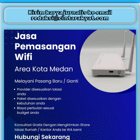
Kirim karya jurnalis ke email
redaksi@cintarakyat.com