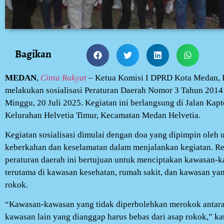
Bagikan
MEDAN
,
Cinta Rakyat
– Ketua Komisi I DPRD Kota Medan, F
melakukan sosialisasi Peraturan Daerah Nomor 3 Tahun 2014
Minggu, 20 Juli 2025. Kegiatan ini berlangsung di Jalan Kap
Kelurahan Helvetia Timur, Kecamatan Medan Helvetia.
Kegiatan sosialisasi dimulai dengan doa yang dipimpin oleh
keberkahan dan keselamatan dalam menjalankan kegiatan. Re
peraturan daerah ini bertujuan untuk menciptakan kawasan-k
terutama di kawasan kesehatan, rumah sakit, dan kawasan yan
rokok.
“Kawasan-kawasan yang tidak diperbolehkan merokok antara 
kawasan lain yang dianggap harus bebas dari asap rokok,” kat