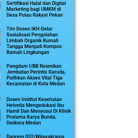
Sertifikasi Halal dan Digital
Marketing bagi UMKM di
Desa Pulau Rakyat Pekan
Tim Dosen IKH Gelar
Sosialisasi Pengolahan
Limbah Organik Rumah
Tangga Menjadi Kompos
Ramah Lingkungan
Pangdam I/BB Resmikan
Jembatan Perintis Garuda,
Pulihkan Akses Vital Tiga
Kecamatan di Kota Medan
Dosen Institut Kesehatan
Helvetia Mengedukasi Ibu
Hamil Dan Menyusui Di Klinik
Pratama Karya Bunda,
Dwikora Medan
Danrem 052/Wijayakrama