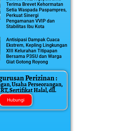
Terima Brevet Kehormatan
Setia Waspada Paspampres,
Perkuat Sinergi
Pengamanan VVIP dan
Stabilitas Ibu Kota
Antisipasi Dampak Cuaca
Ekstrem, Kepling Lingkungan
XIII Kelurahan Titipapan
Bersama P3SU dan Warga
Giat Gotong Royong
gurusan Perizinan :
ngan, Usaha Perseorangan,
T, Sertifikat Halal, dll.
Hubungi