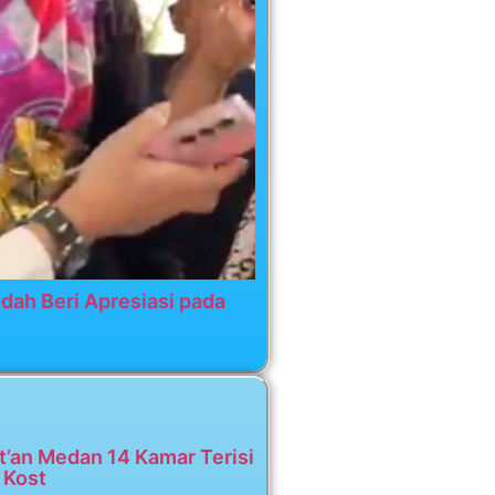
dah Beri Apresiasi pada
t’an Medan 14 Kamar Terisi
 Kost