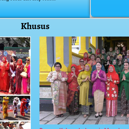
Khusus