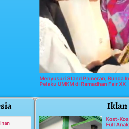
Menyusuri Stand Pameran, Bunda In
Pelaku UMKM di Ramadhan Fair XX
sia
Iklan
Kost-Kos
minan
Full Anak