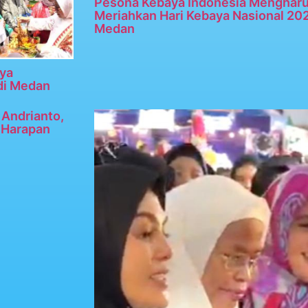
Pesona Kebaya Indonesia Menghar
Meriahkan Hari Kebaya Nasional 20
Medan
ya
di Medan
Andrianto,
n Harapan