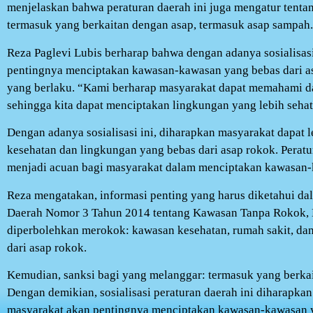
menjelaskan bahwa peraturan daerah ini juga mengatur tentan
termasuk yang berkaitan dengan asap, termasuk asap sampah.
Reza Paglevi Lubis berharap bahwa dengan adanya sosialisas
pentingnya menciptakan kawasan-kawasan yang bebas dari a
yang berlaku. “Kami berharap masyarakat dapat memahami da
sehingga kita dapat menciptakan lingkungan yang lebih seha
Dengan adanya sosialisasi ini, diharapkan masyarakat dapat 
kesehatan dan lingkungan yang bebas dari asap rokok. Peratu
menjadi acuan bagi masyarakat dalam menciptakan kawasan-
Reza mengatakan, informasi penting yang harus diketahui dal
Daerah Nomor 3 Tahun 2014 tentang Kawasan Tanpa Rokok,
diperbolehkan merokok: kawasan kesehatan, rumah sakit, da
dari asap rokok.
Kemudian, sanksi bagi yang melanggar: termasuk yang berka
Dengan demikian, sosialisasi peraturan daerah ini diharapk
masyarakat akan pentingnya menciptakan kawasan-kawasan y