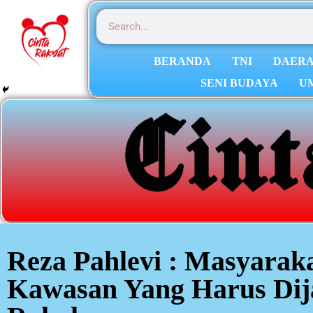
BERANDA
TNI
DAER
SENI BUDAYA
U
Reza Pahlevi : Masyarak
Kawasan Yang Harus Dij