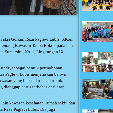
raksi Golkar, Reza Paglevi Lubis, S.Kom,
 tentang Kawasan Tanpa Rokok pada hari
ten Sumarsini, No. 1, Lingkungan IX,
 ustadz, sebagai bentuk permohonan
za Paglevi Lubis menjelaskan bahwa
awasan yang bebas dari asap rokok,
g dianggap harus terbebas dari asap
lain kawasan kesehatan, rumah sakit, dan
a Reza Paglevi Lubis. Dia juga