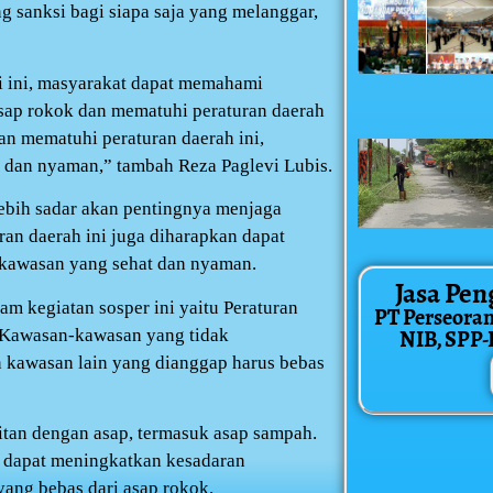
g sanksi bagi siapa saja yang melanggar,
i ini, masyarakat dapat memahami
sap rokok dan mematuhi peraturan daerah
n mematuhi peraturan daerah ini,
t dan nyaman,” tambah Reza Paglevi Lubis.
lebih sadar akan pentingnya menjaga
ran daerah ini juga diharapkan dapat
kawasan yang sehat dan nyaman.
Jasa Pen
am kegiatan sosper ini yaitu Peraturan
PT Perseora
NIB, SPP-IR
 Kawasan-kawasan yang tidak
n kawasan lain yang dianggap harus bebas
itan dengan asap, termasuk asap sampah.
an dapat meningkatkan kesadaran
ang bebas dari asap rokok.