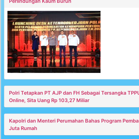
Perlindungan Kaum Buruh
Polri Tetapkan PT AJP dan FH Sebagai Tersangka TPP
Online, Sita Uang Rp 103,27 Miliar
Kapolri dan Menteri Perumahan Bahas Program Pemb
Juta Rumah