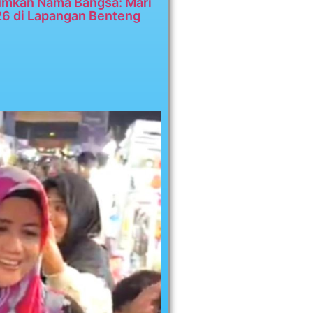
umkan Nama Bangsa: Mari
26 di Lapangan Benteng