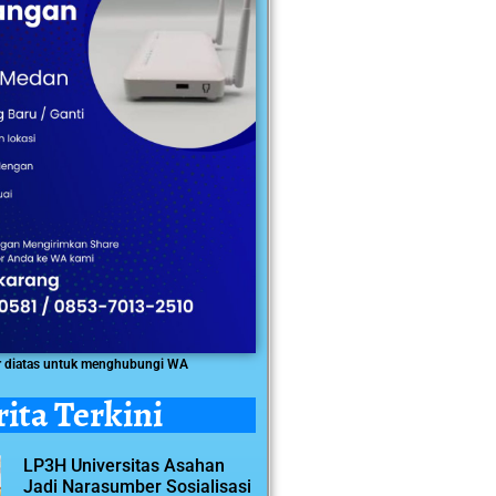
r diatas untuk menghubungi WA
rita Terkini
LP3H Universitas Asahan
Jadi Narasumber Sosialisasi