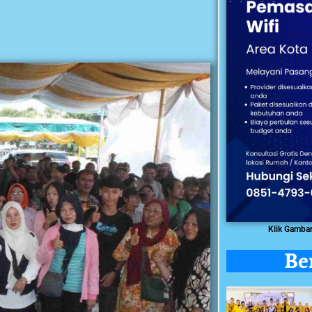
Klik Gamba
Be