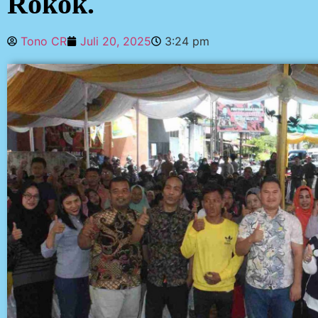
Rokok.
Tono CR
Juli 20, 2025
3:24 pm