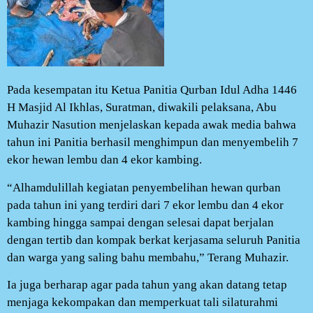
Pada kesempatan itu Ketua Panitia Qurban Idul Adha 1446
H Masjid Al Ikhlas, Suratman, diwakili pelaksana, Abu
Muhazir Nasution menjelaskan kepada awak media bahwa
tahun ini Panitia berhasil menghimpun dan menyembelih 7
ekor hewan lembu dan 4 ekor kambing.
“Alhamdulillah kegiatan penyembelihan hewan qurban
pada tahun ini yang terdiri dari 7 ekor lembu dan 4 ekor
kambing hingga sampai dengan selesai dapat berjalan
dengan tertib dan kompak berkat kerjasama seluruh Panitia
dan warga yang saling bahu membahu,” Terang Muhazir.
Ia juga berharap agar pada tahun yang akan datang tetap
menjaga kekompakan dan memperkuat tali silaturahmi