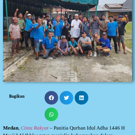
Bagikan
Medan
,
Cinta Rakyat
– Panitia Qurban Idul Adha 1446 H