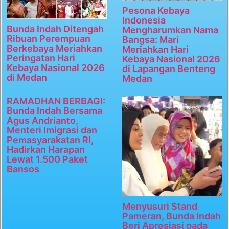
Pesona Kebaya
Indonesia
Bunda Indah Ditengah
Mengharumkan Nama
Ribuan Perempuan
Bangsa: Mari
Berkebaya Meriahkan
Meriahkan Hari
Peringatan Hari
Kebaya Nasional 2026
Kebaya Nasional 2026
di Lapangan Benteng
di Medan
Medan
RAMADHAN BERBAGI:
Bunda Indah Bersama
Agus Andrianto,
Menteri Imigrasi dan
Pemasyarakatan RI,
Hadirkan Harapan
Lewat 1.500 Paket
Bansos
Menyusuri Stand
Pameran, Bunda Indah
Beri Apresiasi pada