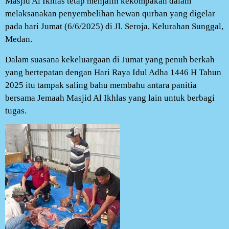
Masjid Al Ikhlas tetap menjalin kekompakan dalam
melaksanakan penyembelihan hewan qurban yang digelar
pada hari Jumat (6/6/2025) di Jl. Seroja, Kelurahan Sunggal,
Medan.
Dalam suasana kekeluargaan di Jumat yang penuh berkah
yang bertepatan dengan Hari Raya Idul Adha 1446 H Tahun
2025 itu tampak saling bahu membahu antara panitia
bersama Jemaah Masjid Al Ikhlas yang lain untuk berbagi
tugas.