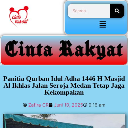
Panitia Qurban Idul Adha 1446 H Masjid
Al Ikhlas Jalan Seroja Medan Tetap Jaga
Kekompakan
Zafira CR
Juni 10, 2025
9:16 am