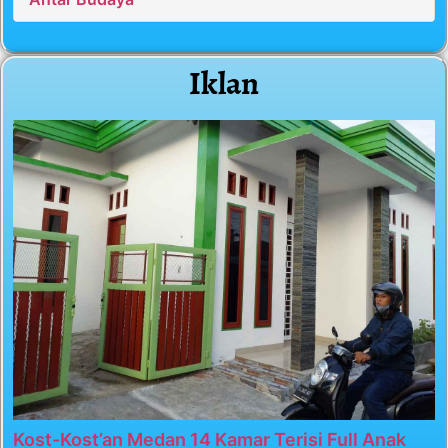
Iklan
Kost-Kost’an Medan 14 Kamar Terisi Full Anak