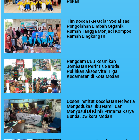
Pekan
Tim Dosen IKH Gelar Sosialisasi
Pengolahan Limbah Organik
Rumah Tangga Menjadi Kompos
Ramah Lingkungan
Pangdam I/BB Resmikan
Jembatan Perintis Garuda,
Pulihkan Akses Vital Tiga
Kecamatan di Kota Medan
Dosen Institut Kesehatan Helvetia
Mengedukasi Ibu Hamil Dan
Menyusui Di Klinik Pratama Karya
Bunda, Dwikora Medan