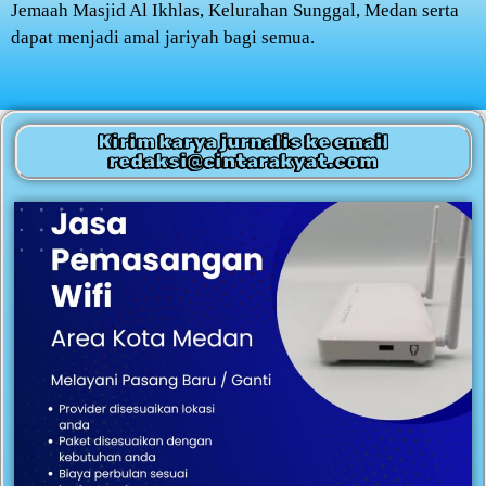
Jemaah Masjid Al Ikhlas, Kelurahan Sunggal, Medan serta
dapat menjadi amal jariyah bagi semua.
Kirim karya jurnalis ke email
redaksi@cintarakyat.com