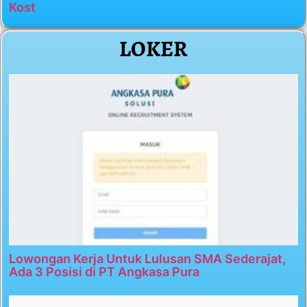
Kost
LOKER
Lowongan Kerja Untuk Lulusan SMA Sederajat,
Ada 3 Posisi di PT Angkasa Pura