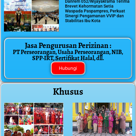
Danrem 052/Wijayakrama Terima
Brevet Kehormatan Setia
Waspada Paspampres, Perkuat
Sinergi Pengamanan VVIP dan
Stabilitas Ibu Kota
Jasa Pengurusan Perizinan :
PT Perseorangan, Usaha Perseorangan, NIB,
SPP-IRT, Sertifikat Halal, dll.
Hubungi
Khusus