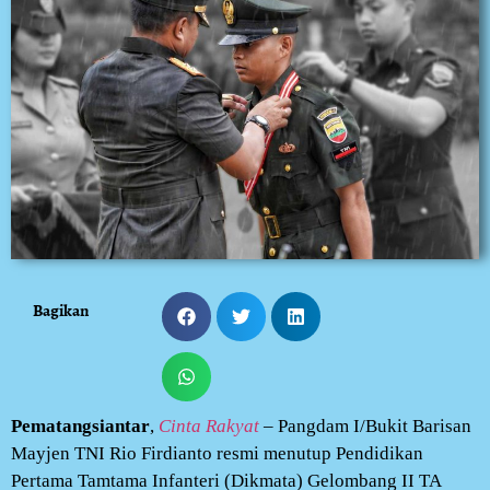
Bagikan
Pematangsiantar
,
Cinta Rakyat
– Pangdam I/Bukit Barisan
Mayjen TNI Rio Firdianto resmi menutup Pendidikan
Pertama Tamtama Infanteri (Dikmata) Gelombang II TA