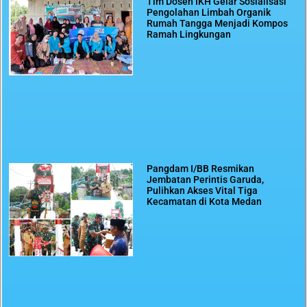
Tim Dosen IKH Gelar Sosialisasi
Pengolahan Limbah Organik
Rumah Tangga Menjadi Kompos
Ramah Lingkungan
Pangdam I/BB Resmikan
Jembatan Perintis Garuda,
Pulihkan Akses Vital Tiga
Kecamatan di Kota Medan