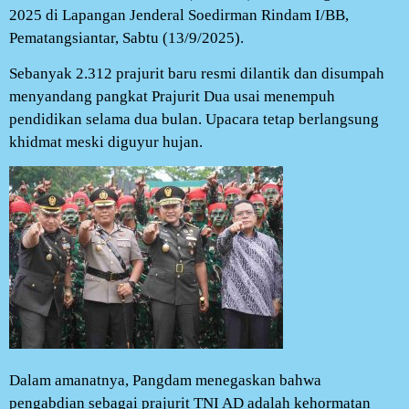
2025 di Lapangan Jenderal Soedirman Rindam I/BB,
Pematangsiantar, Sabtu (13/9/2025).
Sebanyak 2.312 prajurit baru resmi dilantik dan disumpah
menyandang pangkat Prajurit Dua usai menempuh
pendidikan selama dua bulan. Upacara tetap berlangsung
khidmat meski diguyur hujan.
Dalam amanatnya, Pangdam menegaskan bahwa
pengabdian sebagai prajurit TNI AD adalah kehormatan