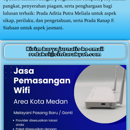
pangkat, penyerahan piagam, serta penghargaan bagi
lulusan terbaik: Prada Aditia Putra Meliala untuk aspek
sikap, perilaku, dan pengetahuan, serta Prada Ranap F.
Siahaan untuk aspek jasmani.
Kirim karya jurnalis ke email
redaksi@cintarakyat.com