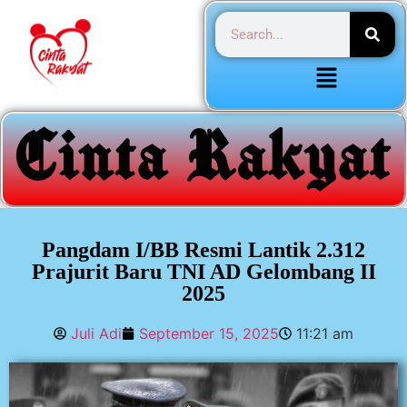
Pangdam I/BB Resmi Lantik 2.312
Prajurit Baru TNI AD Gelombang II
2025
Juli Adi
September 15, 2025
11:21 am