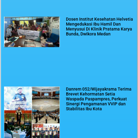
Dosen Institut Kesehatan Helvetia
Mengedukasi Ibu Hamil Dan
Menyusui Di Klinik Pratama Karya
Bunda, Dwikora Medan
Danrem 052/Wijayakrama Terima
Brevet Kehormatan Setia
Waspada Paspampres, Perkuat
Sinergi Pengamanan VVIP dan
Stabilitas Ibu Kota