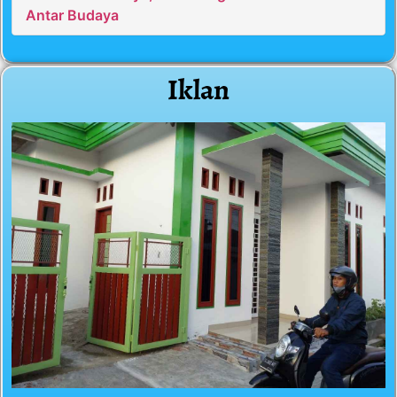
Antar Budaya
Iklan