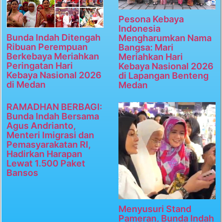
Pesona Kebaya
Indonesia
Bunda Indah Ditengah
Mengharumkan Nama
Ribuan Perempuan
Bangsa: Mari
Berkebaya Meriahkan
Meriahkan Hari
Peringatan Hari
Kebaya Nasional 2026
Kebaya Nasional 2026
di Lapangan Benteng
di Medan
Medan
RAMADHAN BERBAGI:
Bunda Indah Bersama
Agus Andrianto,
Menteri Imigrasi dan
Pemasyarakatan RI,
Hadirkan Harapan
Lewat 1.500 Paket
Bansos
Menyusuri Stand
Pameran, Bunda Indah