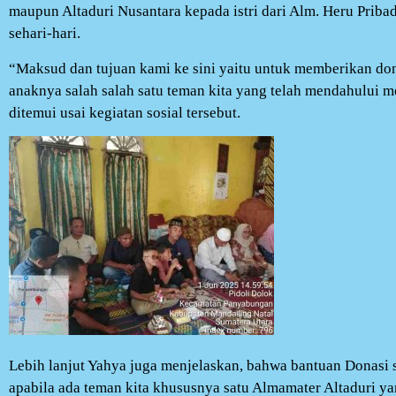
maupun Altaduri Nusantara kepada istri dari Alm. Heru Prib
sehari-hari.
“Maksud dan tujuan kami ke sini yaitu untuk memberikan don
anaknya salah salah satu teman kita yang telah mendahului m
ditemui usai kegiatan sosial tersebut.
Lebih lanjut Yahya juga menjelaskan, bahwa bantuan Donasi s
apabila ada teman kita khususnya satu Almamater Altaduri y