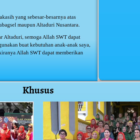
akasih yang sebesar-besarnya atas
Tabagsel maupun Altaduri Nusantara.
ar Altaduri, semoga Allah SWT dapat
rgunakan buat kebutuhan anak-anak saya,
, kiranya Allah SWT dapat memberikan
Khusus