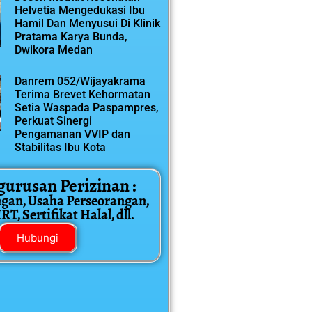
Helvetia Mengedukasi Ibu
Hamil Dan Menyusui Di Klinik
Pratama Karya Bunda,
Dwikora Medan
Danrem 052/Wijayakrama
Terima Brevet Kehormatan
Setia Waspada Paspampres,
Perkuat Sinergi
Pengamanan VVIP dan
Stabilitas Ibu Kota
gurusan Perizinan :
ngan, Usaha Perseorangan,
T, Sertifikat Halal, dll.
Hubungi