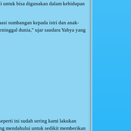
adi untuk bisa digunakan dalam kehidupan
asi sumbangan kepada istri dan anak-
eninggal dunia,” ujar saudara Yahya yang
eperti ini sudah sering kami lakukan
ang mendahului untuk sedikit memberikan