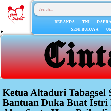
BERANDA
TNI
DAER
SENI BUDAYA
U
Ketua Altaduri Tabagsel
Bantuan Duka Buat Istri