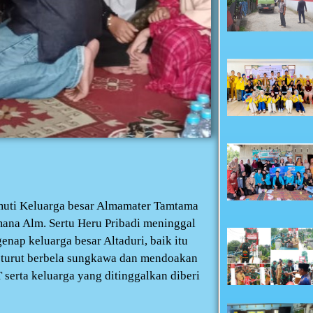
uti Keluarga besar Almamater Tamtama
mana Alm. Sertu Heru Pribadi meninggal
enap keluarga besar Altaduri, baik itu
 turut berbela sungkawa dan mendoakan
erta keluarga yang ditinggalkan diberi