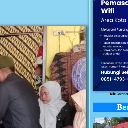
Klik Gamba
Be