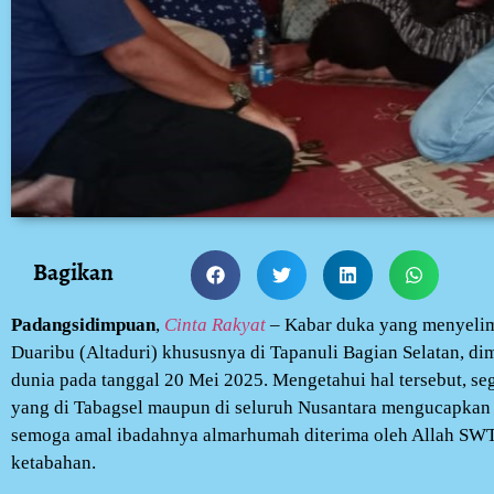
Bagikan
Padangsidimpuan
,
Cinta Rakyat
– Kabar duka yang menyelim
Duaribu (Altaduri) khususnya di Tapanuli Bagian Selatan, di
dunia pada tanggal 20 Mei 2025. Mengetahui hal tersebut, seg
yang di Tabagsel maupun di seluruh Nusantara mengucapkan
semoga amal ibadahnya almarhumah diterima oleh Allah SWT s
ketabahan.