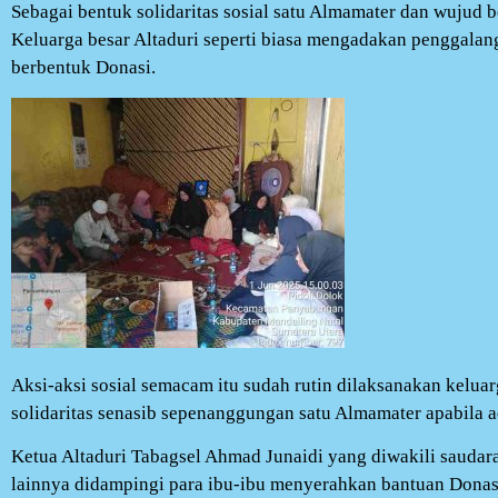
Sebagai bentuk solidaritas sosial satu Almamater dan wujud 
Keluarga besar Altaduri seperti biasa mengadakan penggala
berbentuk Donasi.
Aksi-aksi sosial semacam itu sudah rutin dilaksanakan keluar
solidaritas senasib sepenanggungan satu Almamater apabila 
Ketua Altaduri Tabagsel Ahmad Junaidi yang diwakili saudara
lainnya didampingi para ibu-ibu menyerahkan bantuan Donasi