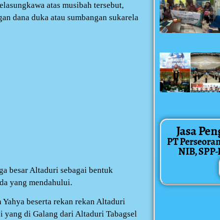
belasungkawa atas musibah tersebut,
ngan dana duka atau sumbangan sukarela
Jasa Pen
PT Perseora
NIB, SPP-IR
ga besar Altaduri sebagai bentuk
ada yang mendahului.
 Yahya beserta rekan rekan Altaduri
 yang di Galang dari Altaduri Tabagsel