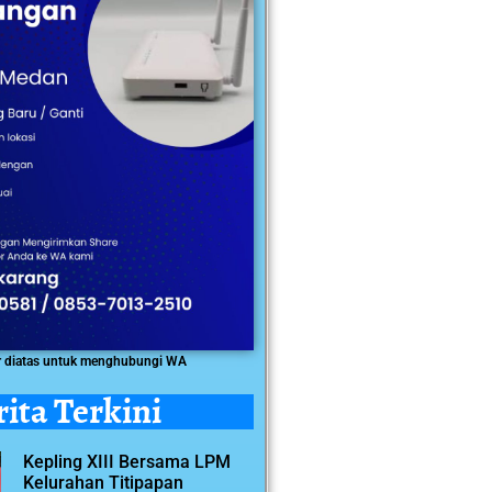
r diatas untuk menghubungi WA
rita Terkini
Kepling XIII Bersama LPM
Kelurahan Titipapan