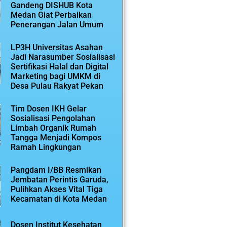
Gandeng DISHUB Kota
Medan Giat Perbaikan
Penerangan Jalan Umum
LP3H Universitas Asahan
Jadi Narasumber Sosialisasi
Sertifikasi Halal dan Digital
Marketing bagi UMKM di
Desa Pulau Rakyat Pekan
Tim Dosen IKH Gelar
Sosialisasi Pengolahan
Limbah Organik Rumah
Tangga Menjadi Kompos
Ramah Lingkungan
Pangdam I/BB Resmikan
Jembatan Perintis Garuda,
Pulihkan Akses Vital Tiga
Kecamatan di Kota Medan
Dosen Institut Kesehatan