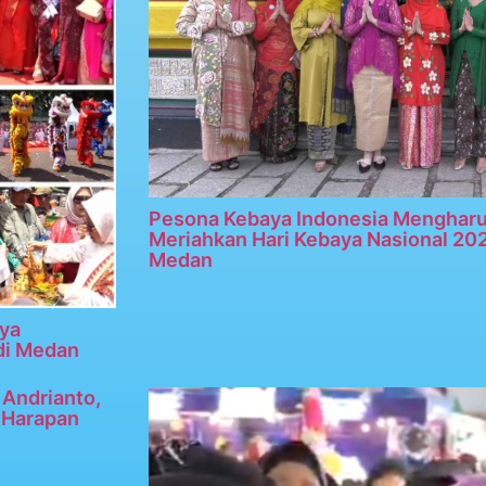
Pesona Kebaya Indonesia Menghar
Meriahkan Hari Kebaya Nasional 20
Medan
ya
di Medan
Andrianto,
n Harapan