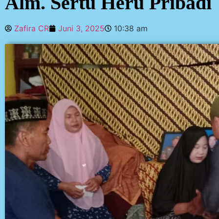
Alm. Sertu Heru Pribadi
Zafira CR
Juni 3, 2025
10:38 am