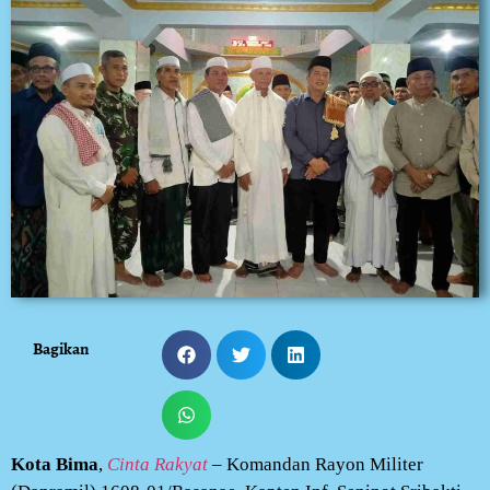
Bagikan
Kota Bima
,
Cinta Rakyat
– Komandan Rayon Militer