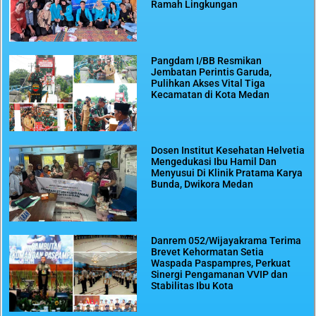
Ramah Lingkungan
Pangdam I/BB Resmikan
Jembatan Perintis Garuda,
Pulihkan Akses Vital Tiga
Kecamatan di Kota Medan
Dosen Institut Kesehatan Helvetia
Mengedukasi Ibu Hamil Dan
Menyusui Di Klinik Pratama Karya
Bunda, Dwikora Medan
Danrem 052/Wijayakrama Terima
Brevet Kehormatan Setia
Waspada Paspampres, Perkuat
Sinergi Pengamanan VVIP dan
Stabilitas Ibu Kota