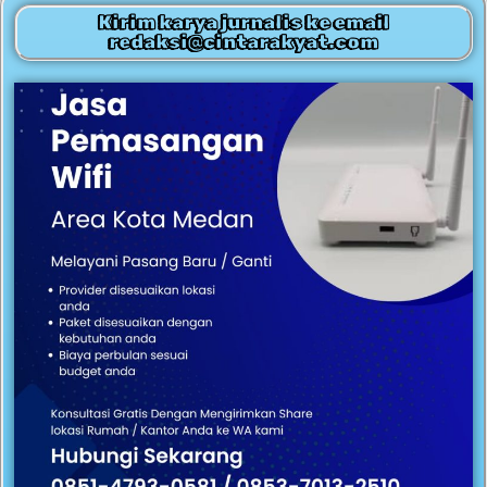
Kirim karya jurnalis ke email
redaksi@cintarakyat.com