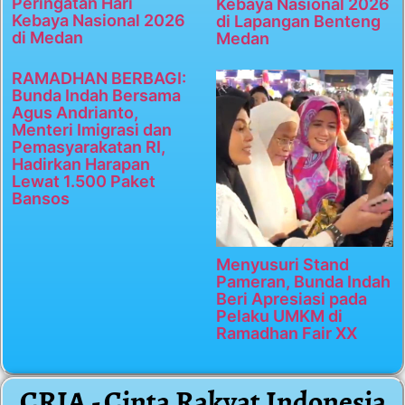
Peringatan Hari
Kebaya Nasional 2026
Kebaya Nasional 2026
di Lapangan Benteng
di Medan
Medan
RAMADHAN BERBAGI:
Bunda Indah Bersama
Agus Andrianto,
Menteri Imigrasi dan
Pemasyarakatan RI,
Hadirkan Harapan
Lewat 1.500 Paket
Bansos
Menyusuri Stand
Pameran, Bunda Indah
Beri Apresiasi pada
Pelaku UMKM di
Ramadhan Fair XX
CRIA - Cinta Rakyat Indonesia