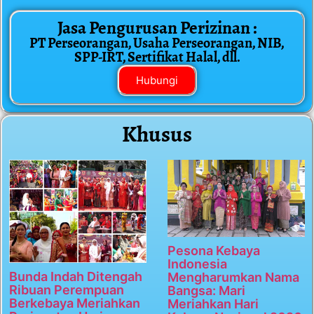
Jasa Pengurusan Perizinan :
PT Perseorangan, Usaha Perseorangan, NIB,
SPP-IRT, Sertifikat Halal, dll.
Hubungi
Khusus
Pesona Kebaya
Indonesia
Bunda Indah Ditengah
Mengharumkan Nama
Ribuan Perempuan
Bangsa: Mari
Berkebaya Meriahkan
Meriahkan Hari