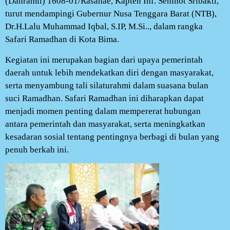
(Danramil) 1608-01/Rasanae, Kapten Inf. Seninot Sribakti,
turut mendampingi Gubernur Nusa Tenggara Barat (NTB),
Dr.H.Lalu Muhammad Iqbal, S.IP, M.Si.., dalam rangka
Safari Ramadhan di Kota Bima.
Kegiatan ini merupakan bagian dari upaya pemerintah
daerah untuk lebih mendekatkan diri dengan masyarakat,
serta menyambung tali silaturahmi dalam suasana bulan
suci Ramadhan. Safari Ramadhan ini diharapkan dapat
menjadi momen penting dalam mempererat hubungan
antara pemerintah dan masyarakat, serta meningkatkan
kesadaran sosial tentang pentingnya berbagi di bulan yang
penuh berkah ini.