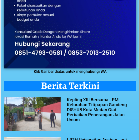
Klik Gambar diatas untuk menghubungi WA
Berita Terkini
Kepling XIII Bersama LPM
Kelurahan Titipapan Gandeng
DISHUB Kota Medan Giat
Perbaikan Penerangan Jalan
Umum
LP3H Universitas Asahan Jadi