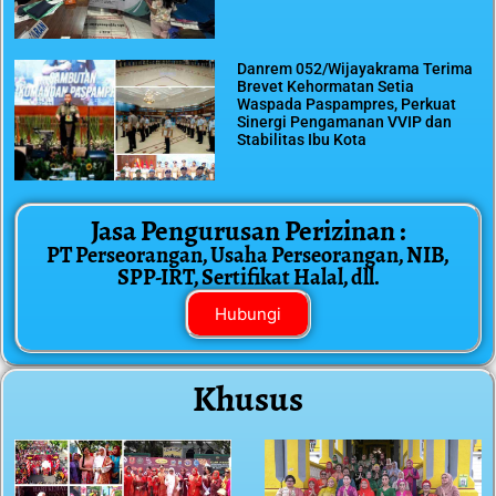
Danrem 052/Wijayakrama Terima
Brevet Kehormatan Setia
Waspada Paspampres, Perkuat
Sinergi Pengamanan VVIP dan
Stabilitas Ibu Kota
Jasa Pengurusan Perizinan :
PT Perseorangan, Usaha Perseorangan, NIB,
SPP-IRT, Sertifikat Halal, dll.
Hubungi
Khusus