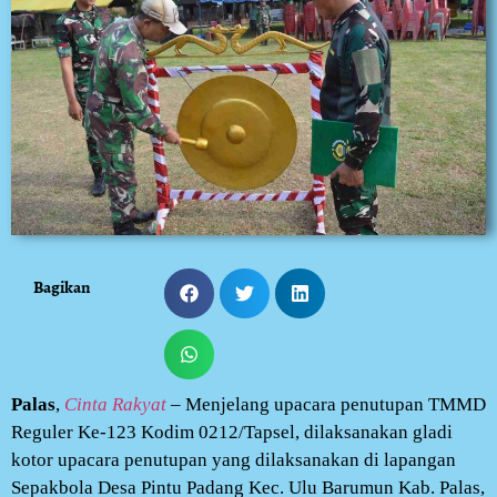
Bagikan
Palas
,
Cinta Rakyat
– Menjelang upacara penutupan TMMD
Reguler Ke-123 Kodim 0212/Tapsel, dilaksanakan gladi
kotor upacara penutupan yang dilaksanakan di lapangan
Sepakbola Desa Pintu Padang Kec. Ulu Barumun Kab. Palas,