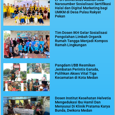
Narasumber Sosialisasi Sertifikasi
Halal dan Digital Marketing bagi
UMKM di Desa Pulau Rakyat
Pekan
Tim Dosen IKH Gelar Sosialisasi
Pengolahan Limbah Organik
Rumah Tangga Menjadi Kompos
Ramah Lingkungan
Pangdam I/BB Resmikan
Jembatan Perintis Garuda,
Pulihkan Akses Vital Tiga
Kecamatan di Kota Medan
Dosen Institut Kesehatan Helvetia
Mengedukasi Ibu Hamil Dan
Menyusui Di Klinik Pratama Karya
Bunda, Dwikora Medan