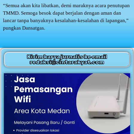
“Semua akan kita libatkan, demi maraknya acara penutupan
TMMD. Semoga besok dapat berjalan dengan aman dan
lancar tanpa banyaknya kesalahan-kesalahan di lapangan,”
pungkas Dansatgas.
Kirim karya jurnalis ke email
redaksi@cintarakyat.com