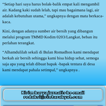
“Setiap hari saya harus bolak-balik empat kali mengambil
air. Kadang kaki sudah lelah, tapi mau bagaimana lagi, air
adalah kebutuhan utama,” ungkapnya dengan mata berkaca-
kaca.
Kini, dengan adanya sumber air bersih yang dibangun
melalui program TMMD Kodim 0203/Langkat, beban itu
perlahan terangkat.
“Alhamdulilah sekali di Bulan Romadhon kami mendapat
berkah air bersih sehingga kami bisa hidup sehat, semoga
saja apa yang telah dibuat bapak -bapak tentara di desa
kami mendapat pahala setimpal,” ungkapnya .
Kirim karya jurnalis ke email
redaksi@cintarakyat.com