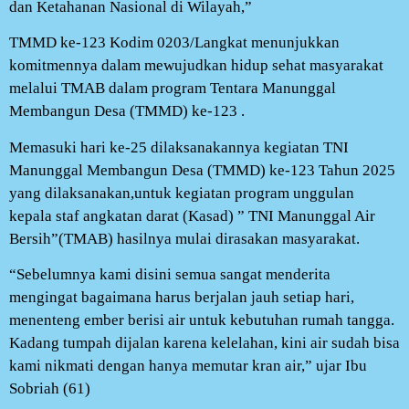
dan Ketahanan Nasional di Wilayah,”
TMMD ke-123 Kodim 0203/Langkat menunjukkan
komitmennya dalam mewujudkan hidup sehat masyarakat
melalui TMAB dalam program Tentara Manunggal
Membangun Desa (TMMD) ke-123 .
Memasuki hari ke-25 dilaksanakannya kegiatan TNI
Manunggal Membangun Desa (TMMD) ke-123 Tahun 2025
yang dilaksanakan,untuk kegiatan program unggulan
kepala staf angkatan darat (Kasad) ” TNI Manunggal Air
Bersih”(TMAB) hasilnya mulai dirasakan masyarakat.
“Sebelumnya kami disini semua sangat menderita
mengingat bagaimana harus berjalan jauh setiap hari,
menenteng ember berisi air untuk kebutuhan rumah tangga.
Kadang tumpah dijalan karena kelelahan, kini air sudah bisa
kami nikmati dengan hanya memutar kran air,” ujar Ibu
Sobriah (61)