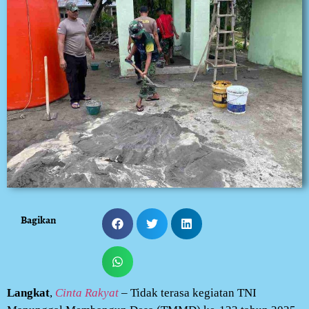
Bagikan
Langkat
,
Cinta Rakyat
– Tidak terasa kegiatan TNI