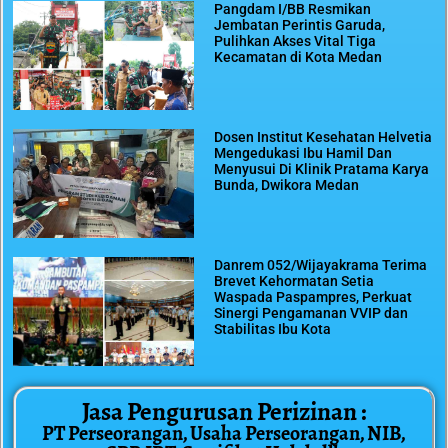
Pangdam I/BB Resmikan
Jembatan Perintis Garuda,
Pulihkan Akses Vital Tiga
Kecamatan di Kota Medan
Dosen Institut Kesehatan Helvetia
Mengedukasi Ibu Hamil Dan
Menyusui Di Klinik Pratama Karya
Bunda, Dwikora Medan
Danrem 052/Wijayakrama Terima
Brevet Kehormatan Setia
Waspada Paspampres, Perkuat
Sinergi Pengamanan VVIP dan
Stabilitas Ibu Kota
Jasa Pengurusan Perizinan :
PT Perseorangan, Usaha Perseorangan, NIB,