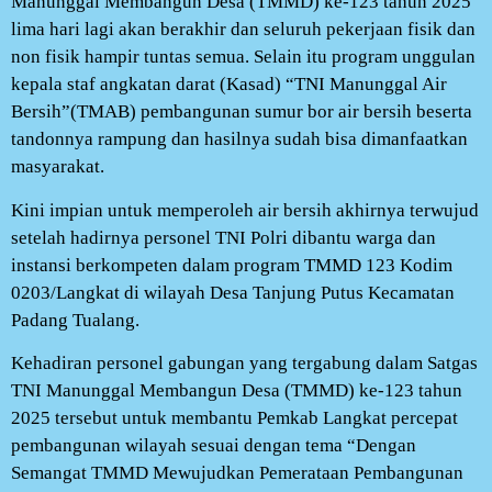
Manunggal Membangun Desa (TMMD) ke-123 tahun 2025
lima hari lagi akan berakhir dan seluruh pekerjaan fisik dan
non fisik hampir tuntas semua. Selain itu program unggulan
kepala staf angkatan darat (Kasad) “TNI Manunggal Air
Bersih”(TMAB) pembangunan sumur bor air bersih beserta
tandonnya rampung dan hasilnya sudah bisa dimanfaatkan
masyarakat.
Kini impian untuk memperoleh air bersih akhirnya terwujud
setelah hadirnya personel TNI Polri dibantu warga dan
instansi berkompeten dalam program TMMD 123 Kodim
0203/Langkat di wilayah Desa Tanjung Putus Kecamatan
Padang Tualang.
Kehadiran personel gabungan yang tergabung dalam Satgas
TNI Manunggal Membangun Desa (TMMD) ke-123 tahun
2025 tersebut untuk membantu Pemkab Langkat percepat
pembangunan wilayah sesuai dengan tema “Dengan
Semangat TMMD Mewujudkan Pemerataan Pembangunan