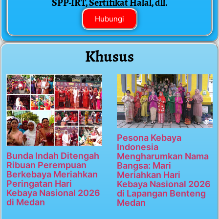
SPP-IRT, Sertifikat Halal, dll.
Hubungi
Khusus
Pesona Kebaya
Indonesia
Bunda Indah Ditengah
Mengharumkan Nama
Ribuan Perempuan
Bangsa: Mari
Berkebaya Meriahkan
Meriahkan Hari
Peringatan Hari
Kebaya Nasional 2026
Kebaya Nasional 2026
di Lapangan Benteng
di Medan
Medan