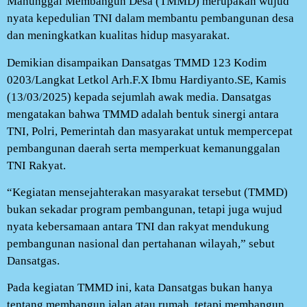
Manunggal Membangun Desa (TMMD) merupakan wujud
nyata kepedulian TNI dalam membantu pembangunan desa
dan meningkatkan kualitas hidup masyarakat.
Demikian disampaikan Dansatgas TMMD 123 Kodim
0203/Langkat Letkol Arh.F.X Ibmu Hardiyanto.SE, Kamis
(13/03/2025) kepada sejumlah awak media. Dansatgas
mengatakan bahwa TMMD adalah bentuk sinergi antara
TNI, Polri, Pemerintah dan masyarakat untuk mempercepat
pembangunan daerah serta memperkuat kemanunggalan
TNI Rakyat.
“Kegiatan mensejahterakan masyarakat tersebut (TMMD)
bukan sekadar program pembangunan, tetapi juga wujud
nyata kebersamaan antara TNI dan rakyat mendukung
pembangunan nasional dan pertahanan wilayah,” sebut
Dansatgas.
Pada kegiatan TMMD ini, kata Dansatgas bukan hanya
tentang membangun jalan atau rumah, tetapi membangun