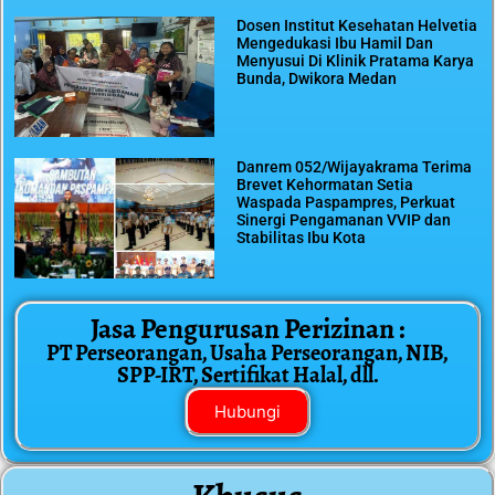
Dosen Institut Kesehatan Helvetia
Mengedukasi Ibu Hamil Dan
Menyusui Di Klinik Pratama Karya
Bunda, Dwikora Medan
Danrem 052/Wijayakrama Terima
Brevet Kehormatan Setia
Waspada Paspampres, Perkuat
Sinergi Pengamanan VVIP dan
Stabilitas Ibu Kota
Jasa Pengurusan Perizinan :
PT Perseorangan, Usaha Perseorangan, NIB,
SPP-IRT, Sertifikat Halal, dll.
Hubungi