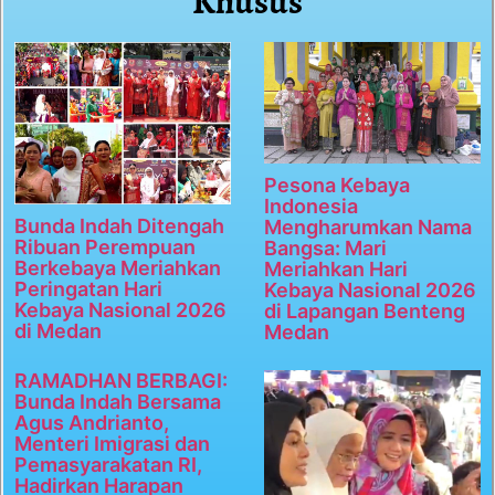
Khusus
Pesona Kebaya
Indonesia
Bunda Indah Ditengah
Mengharumkan Nama
Ribuan Perempuan
Bangsa: Mari
Berkebaya Meriahkan
Meriahkan Hari
Peringatan Hari
Kebaya Nasional 2026
Kebaya Nasional 2026
di Lapangan Benteng
di Medan
Medan
RAMADHAN BERBAGI:
Bunda Indah Bersama
Agus Andrianto,
Menteri Imigrasi dan
Pemasyarakatan RI,
Hadirkan Harapan