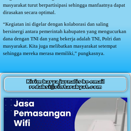
masyarakat turut berpartisipasi sehingga manfaatnya dapat
dirasakan secara optimal.
“Kegiatan ini digelar dengan kolaborasi dan saling
bersinergi antara pemerintah kabupaten yang mengucurkan
dana dengan TNI dan yang bekerja adalah TNI, Polri dan
masyarakat. Kita juga melibatkan masyarakat setempat
sehingga mereka merasa memiliki,” pungkasnya.
Kirim karya jurnalis ke email
redaksi@cintarakyat.com