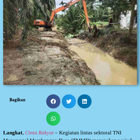
Bagikan
Langkat
,
Cinta Rakyat
– Kegiatan lintas sektoral TNI