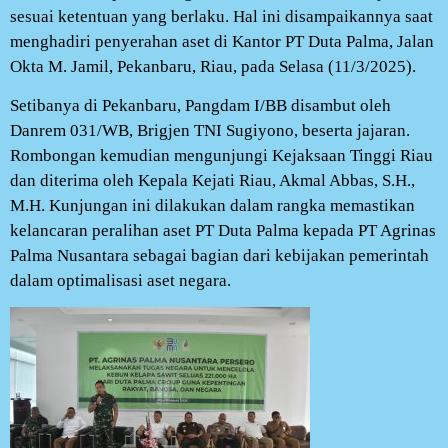
sesuai ketentuan yang berlaku. Hal ini disampaikannya saat
menghadiri penyerahan aset di Kantor PT Duta Palma, Jalan
Okta M. Jamil, Pekanbaru, Riau, pada Selasa (11/3/2025).
Setibanya di Pekanbaru, Pangdam I/BB disambut oleh
Danrem 031/WB, Brigjen TNI Sugiyono, beserta jajaran.
Rombongan kemudian mengunjungi Kejaksaan Tinggi Riau
dan diterima oleh Kepala Kejati Riau, Akmal Abbas, S.H.,
M.H. Kunjungan ini dilakukan dalam rangka memastikan
kelancaran peralihan aset PT Duta Palma kepada PT Agrinas
Palma Nusantara sebagai bagian dari kebijakan pemerintah
dalam optimalisasi aset negara.