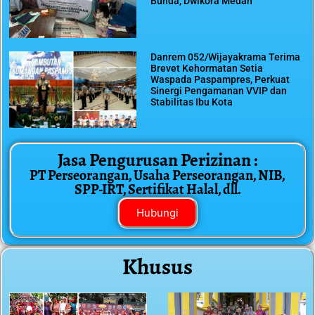
Bunda, Dwikora Medan
Danrem 052/Wijayakrama Terima
Brevet Kehormatan Setia
Waspada Paspampres, Perkuat
Sinergi Pengamanan VVIP dan
Stabilitas Ibu Kota
Jasa Pengurusan Perizinan :
PT Perseorangan, Usaha Perseorangan, NIB,
SPP-IRT, Sertifikat Halal, dll.
Hubungi
Khusus