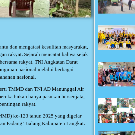
ntu dan mengatasi kesulitan masyarakat,
gan rakyat. Sejarah mencatat bahwa sejak
 bersama rakyat. TNI Angkatan Darat
ngunan nasional melalui berbagai
ahanan nasional.
perti TMMD dan TNI AD Manunggal Air
reka bukan hanya pasukan bersenjata,
pentingan rakyat.
MD) ke-123 tahun 2025 yang digelar
tan Padang Tualang Kabupaten Langkat.