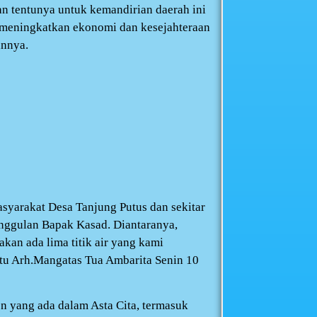
an tentunya untuk kemandirian daerah ini
at meningkatkan ekonomi dan kesejahteraan
annya.
yarakat Desa Tanjung Putus dan sekitar
unggulan Bapak Kasad. Diantaranya,
jakan ada lima titik air yang kami
ttu Arh.Mangatas Tua Ambarita Senin 10
n yang ada dalam Asta Cita, termasuk