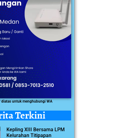
r diatas untuk menghubungi WA
rita Terkini
Kepling XIII Bersama LPM
Kelurahan Titipapan