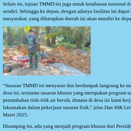
Selain itu, tujuan TMMD ini juga untuk ketahanan nasional d
sendiri. Sehingga ke depan, dengan adanya fasilitas ini dap
masyarakat, yang diharapkan daerah ini akan mandiri ke dep
“Sasaran TMMD ini menyasar dan berdampak langsung ke mas
desa ini, terutama sasaran khusus yang merupakan program 
penambahan titik-titik air bersih, dimana di desa ini kami ker
laksanakan dalam pekerjaan sasaran fisik,” jelas Dan SSK Le
Maret 2025.
Disamping itu, ada yang menjadi program khusus dari Preside