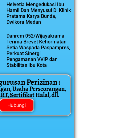
Helvetia Mengedukasi Ibu
Hamil Dan Menyusui Di Klinik
Pratama Karya Bunda,
Dwikora Medan
Danrem 052/Wijayakrama
Terima Brevet Kehormatan
Setia Waspada Paspampres,
Perkuat Sinergi
Pengamanan VVIP dan
Stabilitas Ibu Kota
gurusan Perizinan :
ngan, Usaha Perseorangan,
T, Sertifikat Halal, dll.
Hubungi