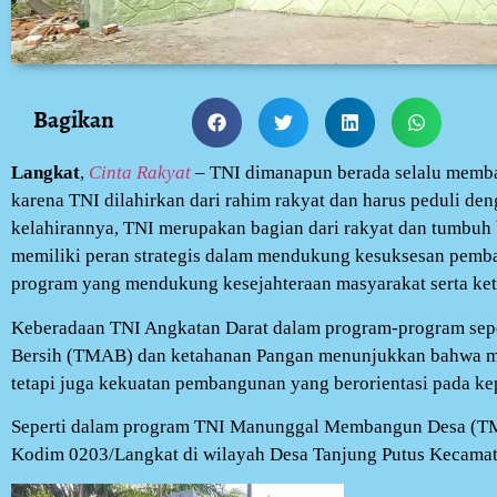
Bagikan
Langkat
,
Cinta Rakyat
– TNI dimanapun berada selalu memba
karena TNI dilahirkan dari rahim rakyat dan harus peduli den
kelahirannya, TNI merupakan bagian dari rakyat dan tumbuh
memiliki peran strategis dalam mendukung kesuksesan pemba
program yang mendukung kesejahteraan masyarakat serta ket
Keberadaan TNI Angkatan Darat dalam program-program se
Bersih (TMAB) dan ketahanan Pangan menunjukkan bahwa me
tetapi juga kekuatan pembangunan yang berorientasi pada ke
Seperti dalam program TNI Manunggal Membangun Desa (TM
Kodim 0203/Langkat di wilayah Desa Tanjung Putus Kecama