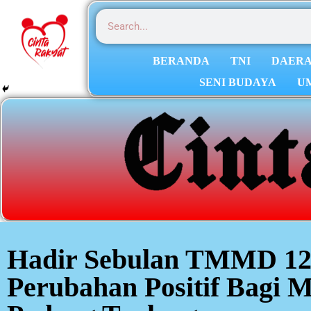
BERANDA
TNI
DAER
SENI BUDAYA
U
Hadir Sebulan TMMD 12
Perubahan Positif Bagi 