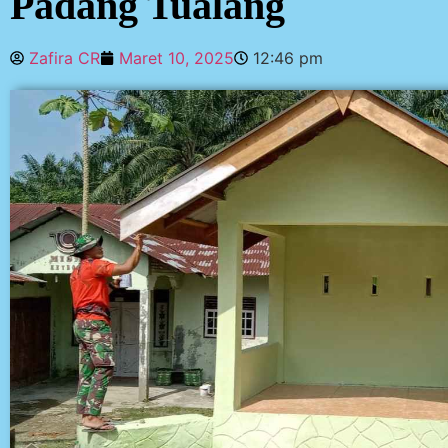
Padang Tualang
Zafira CR
Maret 10, 2025
12:46 pm