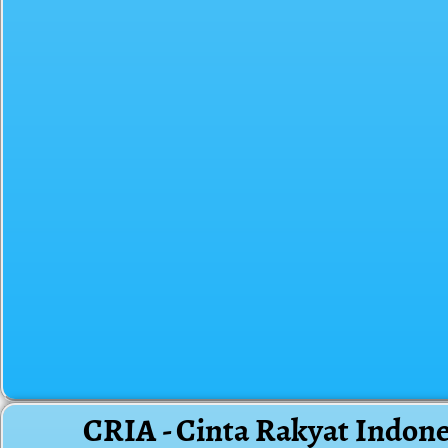
CRIA - Cinta Rakyat Indone