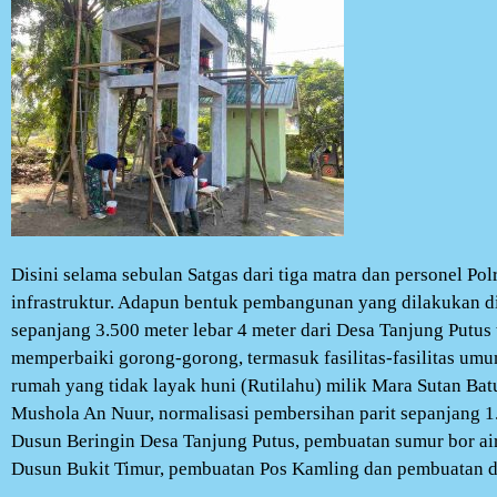
Disini selama sebulan Satgas dari tiga matra dan personel 
infrastruktur. Adapun bentuk pembangunan yang dilakukan di
sepanjang 3.500 meter lebar 4 meter dari Desa Tanjung Put
memperbaiki gorong-gorong, termasuk fasilitas-fasilitas um
rumah yang tidak layak huni (Rutilahu) milik Mara Sutan Bat
Mushola An Nuur, normalisasi pembersihan parit sepanjang 1
Dusun Beringin Desa Tanjung Putus, pembuatan sumur bor a
Dusun Bukit Timur, pembuatan Pos Kamling dan pembuatan du