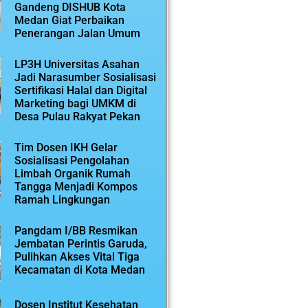
Gandeng DISHUB Kota
Medan Giat Perbaikan
Penerangan Jalan Umum
LP3H Universitas Asahan
Jadi Narasumber Sosialisasi
Sertifikasi Halal dan Digital
Marketing bagi UMKM di
Desa Pulau Rakyat Pekan
Tim Dosen IKH Gelar
Sosialisasi Pengolahan
Limbah Organik Rumah
Tangga Menjadi Kompos
Ramah Lingkungan
Pangdam I/BB Resmikan
Jembatan Perintis Garuda,
Pulihkan Akses Vital Tiga
Kecamatan di Kota Medan
Dosen Institut Kesehatan