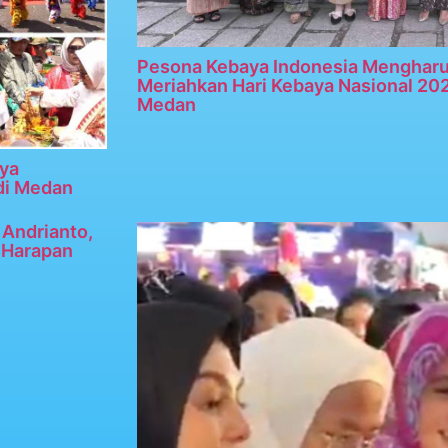
Pesona Kebaya Indonesia Menghar
Meriahkan Hari Kebaya Nasional 20
Medan
ya
di Medan
Andrianto,
n Harapan