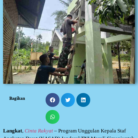
Bagikan
Langkat
,
Cinta Rakyat
– Program Unggulan Kepala Staf