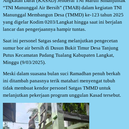
Angkatan Darat (KASAD) Jenderal TNI Maruli Simanjuntak
“TNI Manunggal Air Bersih” (TMAB) dalam kegiatan TNI
Manunggal Membangun Desa (TMMD) ke-123 tahun 2025
yang digelar Kodim 0203/Langkat hingga saat ini berjalan
lancar dan pengerjaannya hampir tuntas.
Saat ini personel Satgas sedang melanjutkan pengecetan
sumur bor air bersih di Dusun Bukit Timur Desa Tanjung
Putus Kecamatan Padang Tualang Kabupaten Langkat,
Minggu (9/03/2025).
Meski dalam suasana bulan suci Ramadhan penuh berkah
ini ditambah panasnya terik matahari menyengat tubuh
tidak membuat kendor personel Satgas TMMD untuk
melanjutkan pekerjaan program unggulan Kasad tersebut.