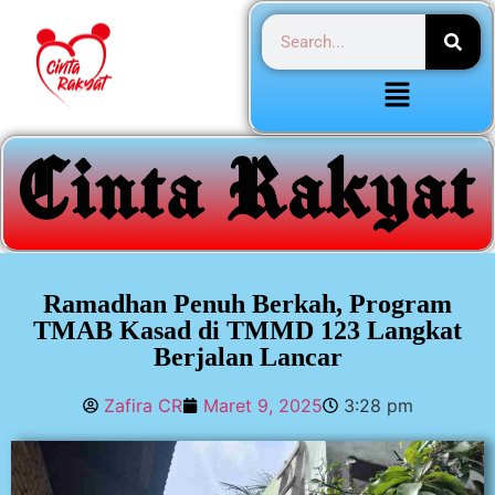
Ramadhan Penuh Berkah, Program
TMAB Kasad di TMMD 123 Langkat
Berjalan Lancar
Zafira CR
Maret 9, 2025
3:28 pm