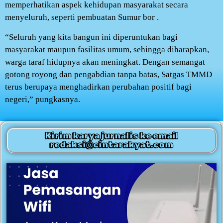
memperhatikan aspek kehidupan masyarakat secara
menyeluruh, seperti pembuatan Sumur bor .
“Seluruh yang kita bangun ini diperuntukan bagi
masyarakat maupun fasilitas umum, sehingga diharapkan,
warga taraf hidupnya akan meningkat. Dengan semangat
gotong royong dan pengabdian tanpa batas, Satgas TMMD
terus berupaya menghadirkan perubahan positif bagi
negeri,” pungkasnya.
Kirim karya jurnalis ke email
redaksi@cintarakyat.com