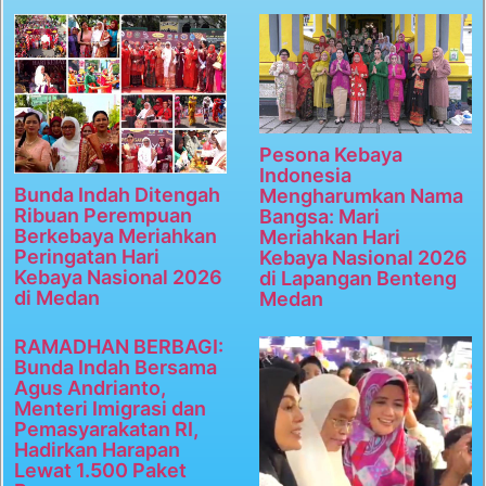
Pesona Kebaya
Indonesia
Bunda Indah Ditengah
Mengharumkan Nama
Ribuan Perempuan
Bangsa: Mari
Berkebaya Meriahkan
Meriahkan Hari
Peringatan Hari
Kebaya Nasional 2026
Kebaya Nasional 2026
di Lapangan Benteng
di Medan
Medan
RAMADHAN BERBAGI:
Bunda Indah Bersama
Agus Andrianto,
Menteri Imigrasi dan
Pemasyarakatan RI,
Hadirkan Harapan
Lewat 1.500 Paket