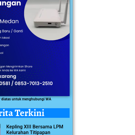
r diatas untuk menghubungi WA
rita Terkini
Kepling XIII Bersama LPM
Kelurahan Titipapan