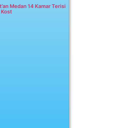
t’an Medan 14 Kamar Terisi
 Kost