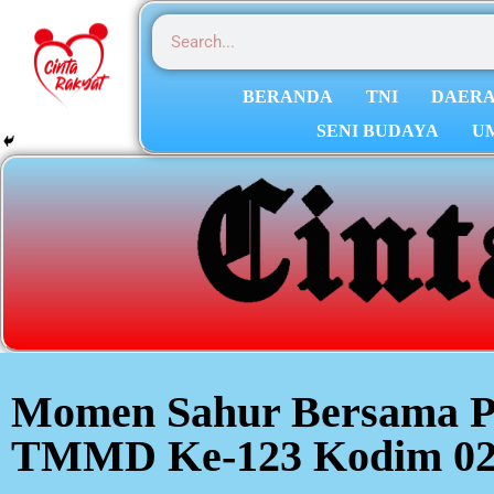
BERANDA
TNI
DAER
SENI BUDAYA
U
Momen Sahur Bersama Pe
TMMD Ke-123 Kodim 021