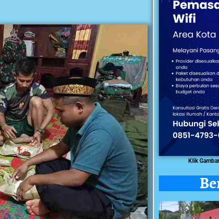
Klik Gamba
Be