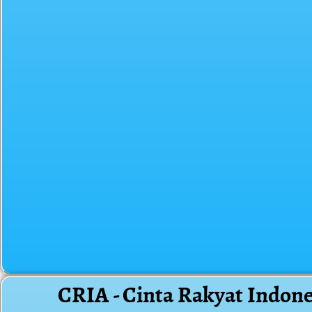
CRIA - Cinta Rakyat Indone