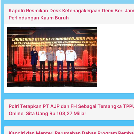
Kapolri Resmikan Desk Ketenagakerjaan Demi Beri Ja
Perlindungan Kaum Buruh
Polri Tetapkan PT AJP dan FH Sebagai Tersangka TPP
Online, Sita Uang Rp 103,27 Miliar
Kapolri dan Menteri Perumahan Bahas Program Pemb