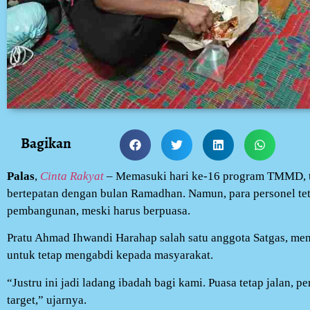
Bagikan
Palas
,
Cinta Rakyat
– Memasuki hari ke-16 program TMMD, t
bertepatan dengan bulan Ramadhan. Namun, para personel te
pembangunan, meski harus berpuasa.
Pratu Ahmad Ihwandi Harahap salah satu anggota Satgas, m
untuk tetap mengabdi kepada masyarakat.
“Justru ini jadi ladang ibadah bagi kami. Puasa tetap jalan, 
target,” ujarnya.