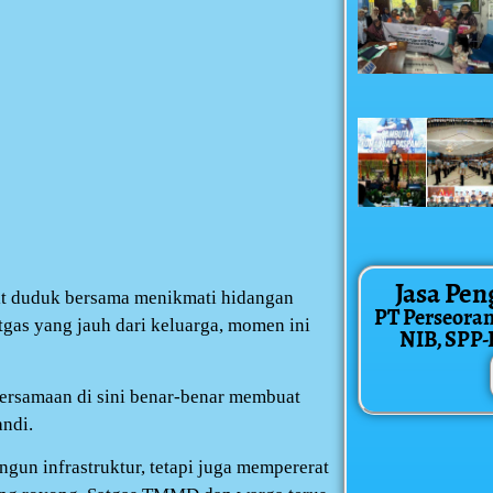
Jasa Pen
rit duduk bersama menikmati hidangan
PT Perseora
gas yang jauh dari keluarga, momen ini
NIB, SPP-IR
ebersamaan di sini benar-benar membuat
ndi.
un infrastruktur, tetapi juga mempererat