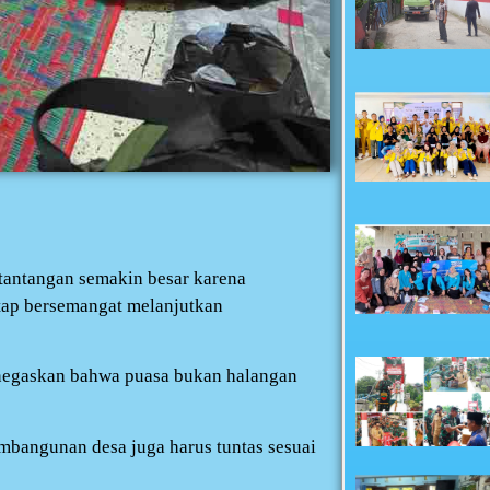
antangan semakin besar karena
tap bersemangat melanjutkan
enegaskan bahwa puasa bukan halangan
pembangunan desa juga harus tuntas sesuai