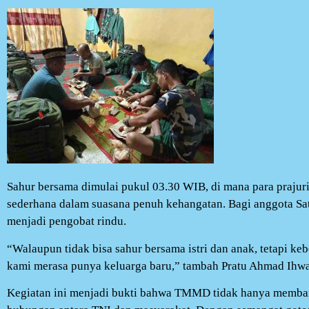
Sahur bersama dimulai pukul 03.30 WIB, di mana para praju
sederhana dalam suasana penuh kehangatan. Bagi anggota Sat
menjadi pengobat rindu.
“Walaupun tidak bisa sahur bersama istri dan anak, tetapi k
kami merasa punya keluarga baru,” tambah Pratu Ahmad Ihwa
Kegiatan ini menjadi bukti bahwa TMMD tidak hanya membang