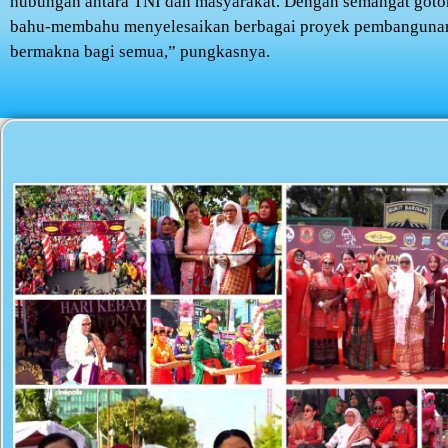
hubungan antara TNI dan masyarakat. Dengan semangat goto
bahu-membahu menyelesaikan berbagai proyek pembangunan
bermakna bagi semua,” pungkasnya.