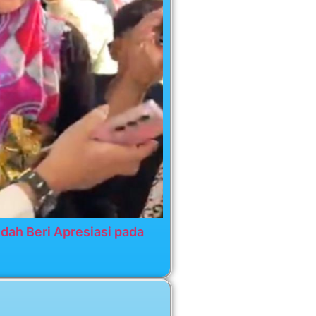
dah Beri Apresiasi pada