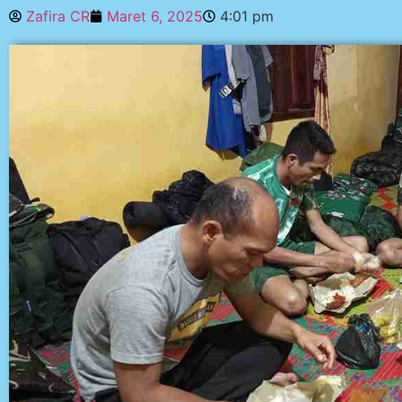
Zafira CR
Maret 6, 2025
4:01 pm