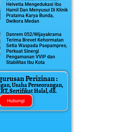
Helvetia Mengedukasi Ibu
Hamil Dan Menyusui Di Klinik
Pratama Karya Bunda,
Dwikora Medan
Danrem 052/Wijayakrama
Terima Brevet Kehormatan
Setia Waspada Paspampres,
Perkuat Sinergi
Pengamanan VVIP dan
Stabilitas Ibu Kota
gurusan Perizinan :
ngan, Usaha Perseorangan,
T, Sertifikat Halal, dll.
Hubungi