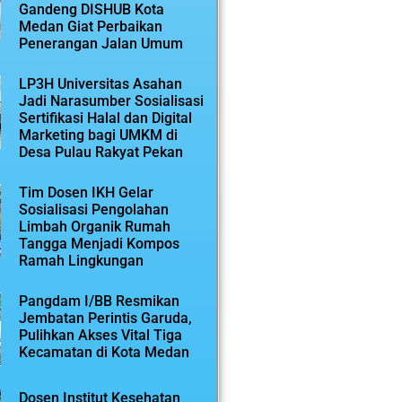
Gandeng DISHUB Kota
Medan Giat Perbaikan
Penerangan Jalan Umum
LP3H Universitas Asahan
Jadi Narasumber Sosialisasi
Sertifikasi Halal dan Digital
Marketing bagi UMKM di
Desa Pulau Rakyat Pekan
Tim Dosen IKH Gelar
Sosialisasi Pengolahan
Limbah Organik Rumah
Tangga Menjadi Kompos
Ramah Lingkungan
Pangdam I/BB Resmikan
Jembatan Perintis Garuda,
Pulihkan Akses Vital Tiga
Kecamatan di Kota Medan
Dosen Institut Kesehatan