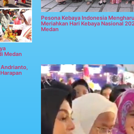
Pesona Kebaya Indonesia Menghar
Meriahkan Hari Kebaya Nasional 20
Medan
ya
di Medan
Andrianto,
n Harapan