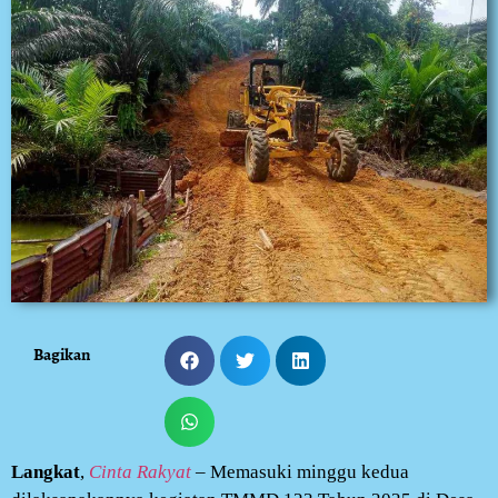
Bagikan
Langkat
,
Cinta Rakyat
– Memasuki minggu kedua