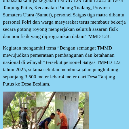
dilaksanakannya kegiatan TMMD 123 Tahun 2025 di Desa
Tanjung Putus, Kecamatan Padang Tualang, Provinsi
Sumatera Utara (Sumut), personel Satgas tiga matra dibantu
personel Polri dan warga masyarakat terus membaur bekerja
secara gotong royong mengerjakan seluruh sasaran fisik
dan non fisik yang diprogramkan dalam TMMD 123.
Kegiatan mengambil tema “Dengan semangat TMMD
mewujudkan pemerataan pembangunan dan ketahanan
nasional di wilayah” tersebut personel Satgas TMMD 123
tahun 2025, selama sebulan membuka jalan penghubung
sepanjang 3.500 meter lebar 4 meter dari Desa Tanjung
Putus ke Desa Besilam.