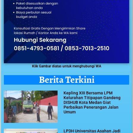
Klik Gambar diatas untuk menghubungi WA
Berita Terkini
Kepling XIII Bersama LPM
Kelurahan Titipapan Gandeng
DISHUB Kota Medan Giat
Perbaikan Penerangan Jalan
Umum
LP3H Universitas Asahan Jadi