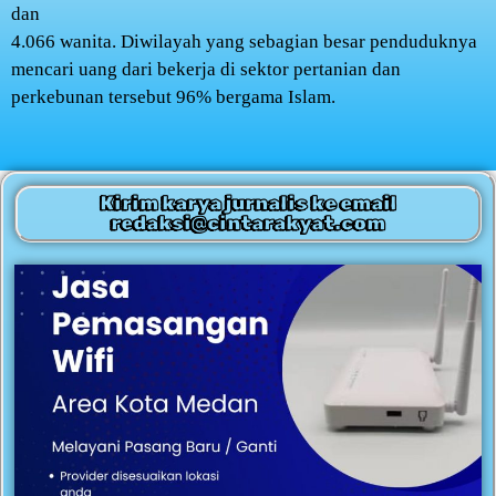
dan
4.066 wanita. Diwilayah yang sebagian besar penduduknya
mencari uang dari bekerja di sektor pertanian dan
perkebunan tersebut 96% bergama Islam.
Kirim karya jurnalis ke email
redaksi@cintarakyat.com