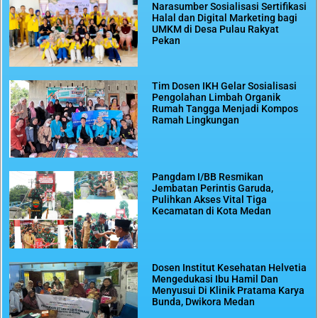
Narasumber Sosialisasi Sertifikasi
Halal dan Digital Marketing bagi
UMKM di Desa Pulau Rakyat
Pekan
Tim Dosen IKH Gelar Sosialisasi
Pengolahan Limbah Organik
Rumah Tangga Menjadi Kompos
Ramah Lingkungan
Pangdam I/BB Resmikan
Jembatan Perintis Garuda,
Pulihkan Akses Vital Tiga
Kecamatan di Kota Medan
Dosen Institut Kesehatan Helvetia
Mengedukasi Ibu Hamil Dan
Menyusui Di Klinik Pratama Karya
Bunda, Dwikora Medan