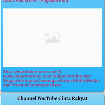
Ada 3 Posisi di PT Angkasa Pura
Situs www.lokerinone.com &
www.lokermentiko.com Wujud Penting dari
Segala Informasi Lowongan Kerja di Kota Medan
dan Provinsi Sumatera Utara
Channel YouTube Cinta Rakyat