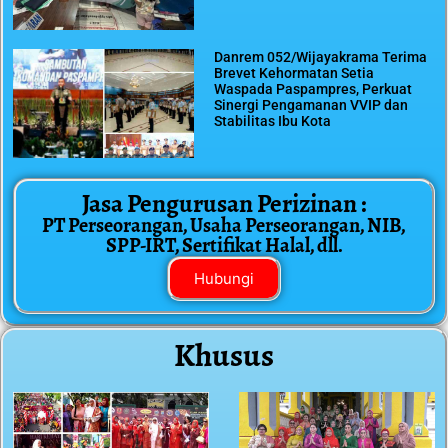
Danrem 052/Wijayakrama Terima
Brevet Kehormatan Setia
Waspada Paspampres, Perkuat
Sinergi Pengamanan VVIP dan
Stabilitas Ibu Kota
Jasa Pengurusan Perizinan :
PT Perseorangan, Usaha Perseorangan, NIB,
SPP-IRT, Sertifikat Halal, dll.
Hubungi
Khusus