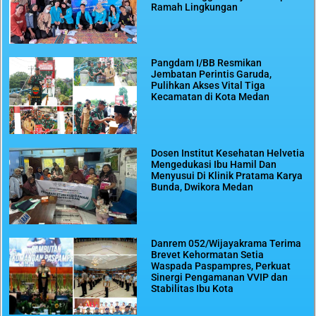
Ramah Lingkungan
Pangdam I/BB Resmikan
Jembatan Perintis Garuda,
Pulihkan Akses Vital Tiga
Kecamatan di Kota Medan
Dosen Institut Kesehatan Helvetia
Mengedukasi Ibu Hamil Dan
Menyusui Di Klinik Pratama Karya
Bunda, Dwikora Medan
Danrem 052/Wijayakrama Terima
Brevet Kehormatan Setia
Waspada Paspampres, Perkuat
Sinergi Pengamanan VVIP dan
Stabilitas Ibu Kota