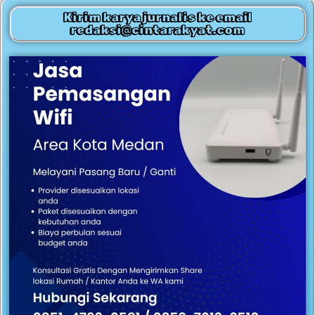
Kirim karya jurnalis ke email
redaksi@cintarakyat.com