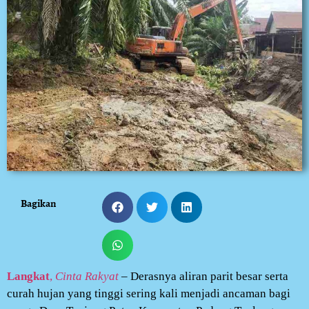
Bagikan
Langkat
,
Cinta Rakyat
– Derasnya aliran parit besar serta
curah hujan yang tinggi sering kali menjadi ancaman bagi