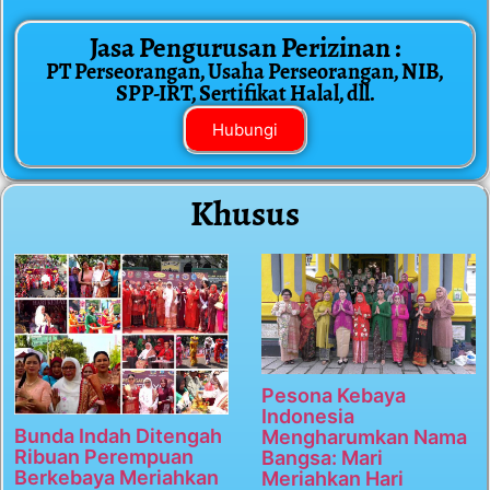
Jasa Pengurusan Perizinan :
PT Perseorangan, Usaha Perseorangan, NIB,
SPP-IRT, Sertifikat Halal, dll.
Hubungi
Khusus
Pesona Kebaya
Indonesia
Bunda Indah Ditengah
Mengharumkan Nama
Ribuan Perempuan
Bangsa: Mari
Berkebaya Meriahkan
Meriahkan Hari