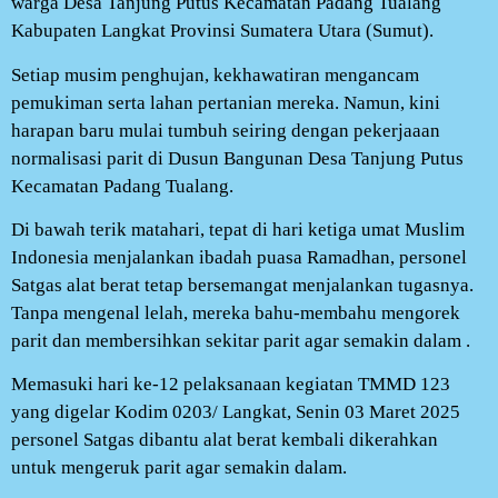
warga Desa Tanjung Putus Kecamatan Padang Tualang
Kabupaten Langkat Provinsi Sumatera Utara (Sumut).
Setiap musim penghujan, kekhawatiran mengancam
pemukiman serta lahan pertanian mereka. Namun, kini
harapan baru mulai tumbuh seiring dengan pekerjaaan
normalisasi parit di Dusun Bangunan Desa Tanjung Putus
Kecamatan Padang Tualang.
Di bawah terik matahari, tepat di hari ketiga umat Muslim
Indonesia menjalankan ibadah puasa Ramadhan, personel
Satgas alat berat tetap bersemangat menjalankan tugasnya.
Tanpa mengenal lelah, mereka bahu-membahu mengorek
parit dan membersihkan sekitar parit agar semakin dalam .
Memasuki hari ke-12 pelaksanaan kegiatan TMMD 123
yang digelar Kodim 0203/ Langkat, Senin 03 Maret 2025
personel Satgas dibantu alat berat kembali dikerahkan
untuk mengeruk parit agar semakin dalam.