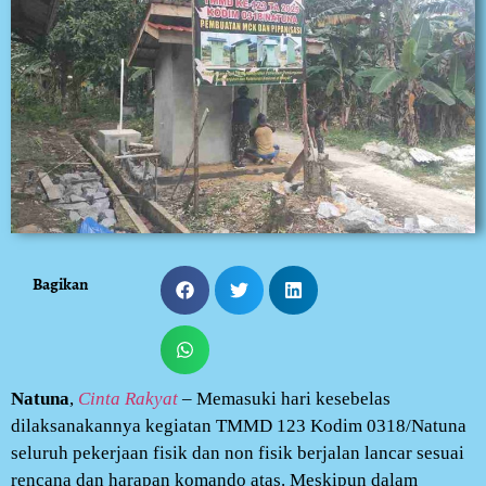
Bagikan
Natuna
,
Cinta Rakyat
– Memasuki hari kesebelas
dilaksanakannya kegiatan TMMD 123 Kodim 0318/Natuna
seluruh pekerjaan fisik dan non fisik berjalan lancar sesuai
rencana dan harapan komando atas. Meskipun dalam