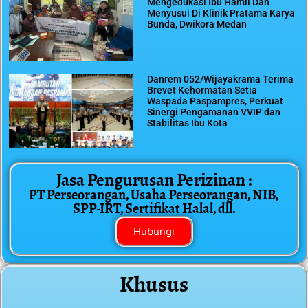
Mengedukasi Ibu Hamil Dan
Menyusui Di Klinik Pratama Karya
Bunda, Dwikora Medan
Danrem 052/Wijayakrama Terima
Brevet Kehormatan Setia
Waspada Paspampres, Perkuat
Sinergi Pengamanan VVIP dan
Stabilitas Ibu Kota
Jasa Pengurusan Perizinan :
PT Perseorangan, Usaha Perseorangan, NIB,
SPP-IRT, Sertifikat Halal, dll.
Hubungi
Khusus