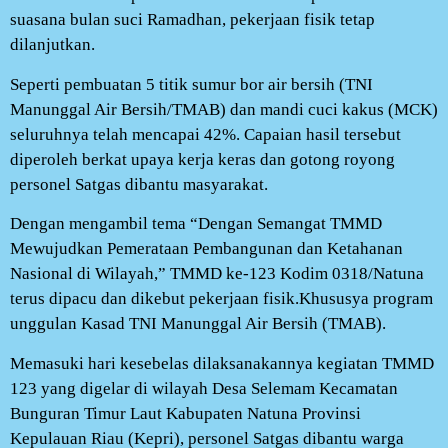
suasana bulan suci Ramadhan, pekerjaan fisik tetap
dilanjutkan.
Seperti pembuatan 5 titik sumur bor air bersih (TNI
Manunggal Air Bersih/TMAB) dan mandi cuci kakus (MCK)
seluruhnya telah mencapai 42%. Capaian hasil tersebut
diperoleh berkat upaya kerja keras dan gotong royong
personel Satgas dibantu masyarakat.
Dengan mengambil tema “Dengan Semangat TMMD
Mewujudkan Pemerataan Pembangunan dan Ketahanan
Nasional di Wilayah,” TMMD ke-123 Kodim 0318/Natuna
terus dipacu dan dikebut pekerjaan fisik.Khususya program
unggulan Kasad TNI Manunggal Air Bersih (TMAB).
Memasuki hari kesebelas dilaksanakannya kegiatan TMMD
123 yang digelar di wilayah Desa Selemam Kecamatan
Bunguran Timur Laut Kabupaten Natuna Provinsi
Kepulauan Riau (Kepri), personel Satgas dibantu warga