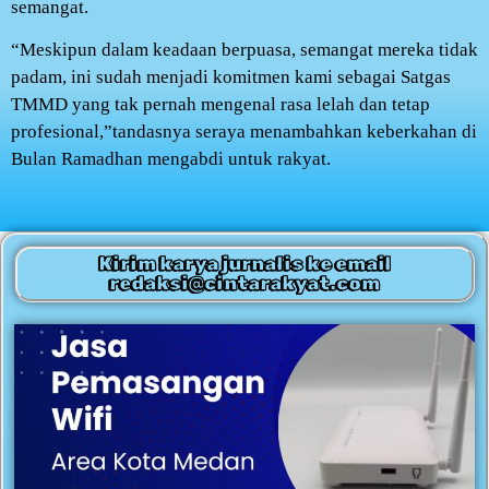
semangat.
“Meskipun dalam keadaan berpuasa, semangat mereka tidak
padam, ini sudah menjadi komitmen kami sebagai Satgas
TMMD yang tak pernah mengenal rasa lelah dan tetap
profesional,”tandasnya seraya menambahkan keberkahan di
Bulan Ramadhan mengabdi untuk rakyat.
Kirim karya jurnalis ke email
redaksi@cintarakyat.com