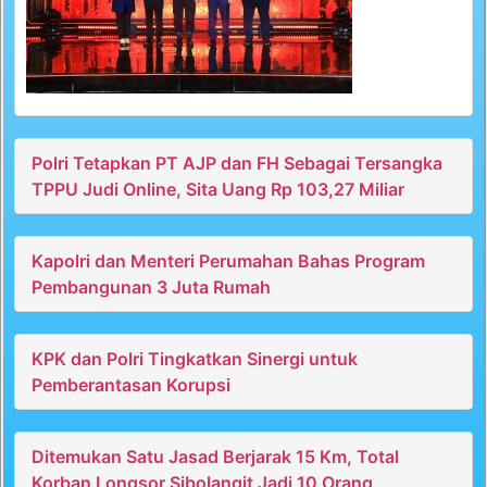
Polri Tetapkan PT AJP dan FH Sebagai Tersangka
TPPU Judi Online, Sita Uang Rp 103,27 Miliar
Kapolri dan Menteri Perumahan Bahas Program
Pembangunan 3 Juta Rumah
KPK dan Polri Tingkatkan Sinergi untuk
Pemberantasan Korupsi
Ditemukan Satu Jasad Berjarak 15 Km, Total
Korban Longsor Sibolangit Jadi 10 Orang