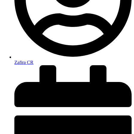
Zafira CR