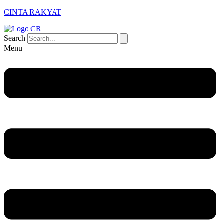
CINTA RAKYAT
Search
Menu