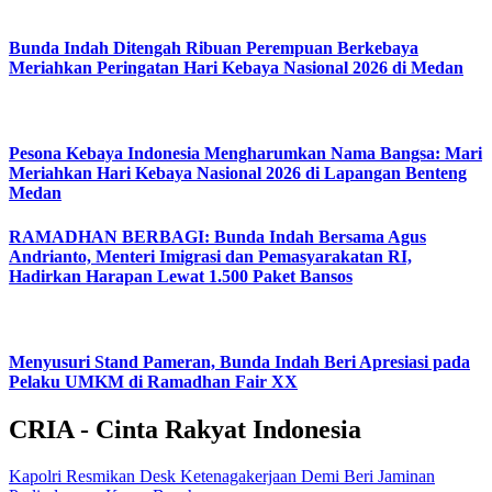
Bunda Indah Ditengah Ribuan Perempuan Berkebaya
Meriahkan Peringatan Hari Kebaya Nasional 2026 di Medan
Pesona Kebaya Indonesia Mengharumkan Nama Bangsa: Mari
Meriahkan Hari Kebaya Nasional 2026 di Lapangan Benteng
Medan
RAMADHAN BERBAGI: Bunda Indah Bersama Agus
Andrianto, Menteri Imigrasi dan Pemasyarakatan RI,
Hadirkan Harapan Lewat 1.500 Paket Bansos
Menyusuri Stand Pameran, Bunda Indah Beri Apresiasi pada
Pelaku UMKM di Ramadhan Fair XX
CRIA - Cinta Rakyat Indonesia
Kapolri Resmikan Desk Ketenagakerjaan Demi Beri Jaminan