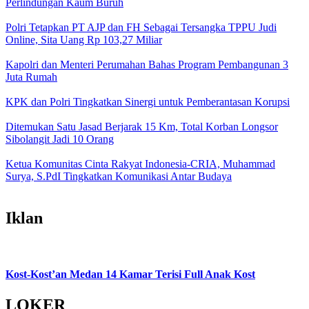
Perlindungan Kaum Buruh
Polri Tetapkan PT AJP dan FH Sebagai Tersangka TPPU Judi
Online, Sita Uang Rp 103,27 Miliar
Kapolri dan Menteri Perumahan Bahas Program Pembangunan 3
Juta Rumah
KPK dan Polri Tingkatkan Sinergi untuk Pemberantasan Korupsi
Ditemukan Satu Jasad Berjarak 15 Km, Total Korban Longsor
Sibolangit Jadi 10 Orang
Ketua Komunitas Cinta Rakyat Indonesia-CRIA, Muhammad
Surya, S.PdI Tingkatkan Komunikasi Antar Budaya
Iklan
Kost-Kost’an Medan 14 Kamar Terisi Full Anak Kost
LOKER