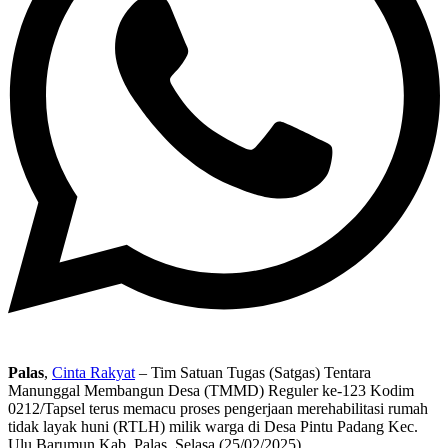
Palas
,
Cinta Rakyat
– Tim Satuan Tugas (Satgas) Tentara
Manunggal Membangun Desa (TMMD) Reguler ke-123 Kodim
0212/Tapsel terus memacu proses pengerjaan merehabilitasi rumah
tidak layak huni (RTLH) milik warga di Desa Pintu Padang Kec.
Ulu Barumun Kab. Palas, Selasa (25/02/2025).