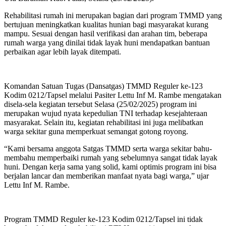
Rehabilitasi rumah ini merupakan bagian dari program TMMD yang
bertujuan meningkatkan kualitas hunian bagi masyarakat kurang
mampu. Sesuai dengan hasil verifikasi dan arahan tim, beberapa
rumah warga yang dinilai tidak layak huni mendapatkan bantuan
perbaikan agar lebih layak ditempati.
Komandan Satuan Tugas (Dansatgas) TMMD Reguler ke-123
Kodim 0212/Tapsel melalui Pasiter Lettu Inf M. Rambe mengatakan
disela-sela kegiatan tersebut Selasa (25/02/2025) program ini
merupakan wujud nyata kepedulian TNI terhadap kesejahteraan
masyarakat. Selain itu, kegiatan rehabilitasi ini juga melibatkan
warga sekitar guna memperkuat semangat gotong royong.
“Kami bersama anggota Satgas TMMD serta warga sekitar bahu-
membahu memperbaiki rumah yang sebelumnya sangat tidak layak
huni. Dengan kerja sama yang solid, kami optimis program ini bisa
berjalan lancar dan memberikan manfaat nyata bagi warga,” ujar
Lettu Inf M. Rambe.
Program TMMD Reguler ke-123 Kodim 0212/Tapsel ini tidak