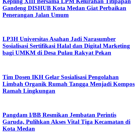
Kepling XIII Bersama LPM Kelurahan Titipapan
Gandeng DISHUB Kota Medan Giat Perbaikan
Penerangan Jalan Umum
LP3H Universitas Asahan Jadi Narasumber
Sosialisasi Sertifikasi Halal dan Digital Marketing
bagi UMKM di Desa Pulau Rakyat Pekan
Tim Dosen IKH Gelar Sosialisasi Pengolahan
Limbah Organik Rumah Tangga Menjadi Kompos
Ramah Lingkungan
Pangdam I/BB Resmikan Jembatan Perintis
Garuda, Pulihkan Akses Vital Tiga Kecamatan di
Kota Medan