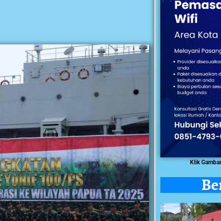
Klik Gamba
Be