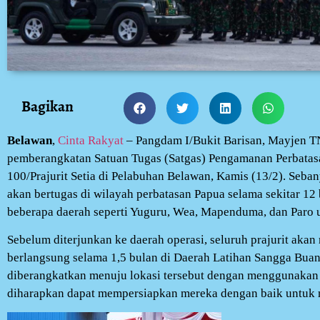
Bagikan
Belawan
,
Cinta Rakyat
– Pangdam I/Bukit Barisan, Mayjen T
pemberangkatan Satuan Tugas (Satgas) Pengamanan Perbatas
100/Prajurit Setia di Pelabuhan Belawan, Kamis (13/2). Sebany
akan bertugas di wilayah perbatasan Papua selama sekitar 12
beberapa daerah seperti Yuguru, Wea, Mapenduma, dan Paro
Sebelum diterjunkan ke daerah operasi, seluruh prajurit akan
berlangsung selama 1,5 bulan di Daerah Latihan Sangga Buana
diberangkatkan menuju lokasi tersebut dengan menggunakan 
diharapkan dapat mempersiapkan mereka dengan baik untuk 