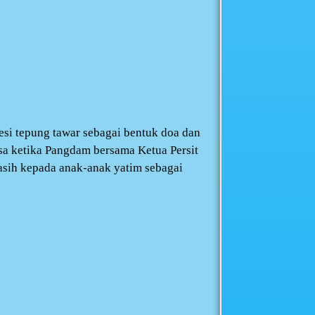
esi tepung tawar sebagai bentuk doa dan
asa ketika Pangdam bersama Ketua Persit
asih kepada anak-anak yatim sebagai