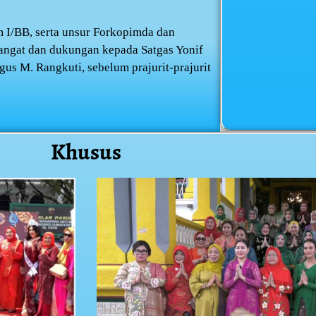
m I/BB, serta unsur Forkopimda dan
angat dan dukungan kepada Satgas Yonif
gus M. Rangkuti, sebelum prajurit-prajurit
Khusus