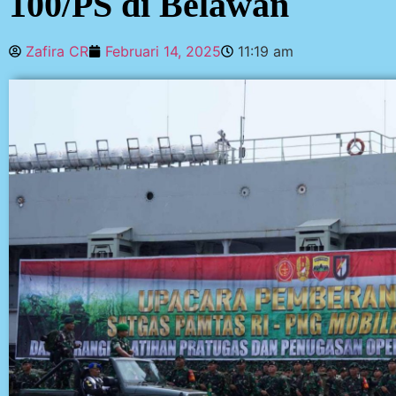
100/PS di Belawan
Zafira CR
Februari 14, 2025
11:19 am