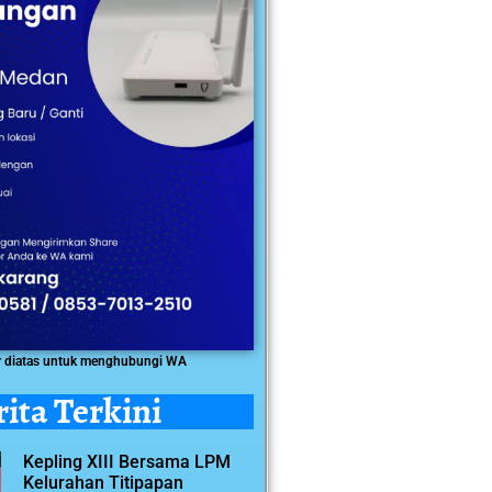
r diatas untuk menghubungi WA
rita Terkini
Kepling XIII Bersama LPM
Kelurahan Titipapan