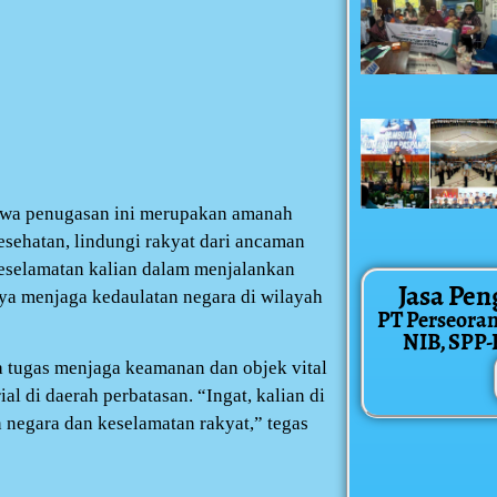
hwa penugasan ini merupakan amanah
kesehatan, lindungi rakyat dari ancaman
keselamatan kalian dalam menjalankan
Jasa Pen
nya menjaga kedaulatan negara di wilayah
PT Perseora
NIB, SPP-IR
a tugas menjaga keamanan dan objek vital
al di daerah perbatasan. “Ingat, kalian di
 negara dan keselamatan rakyat,” tegas