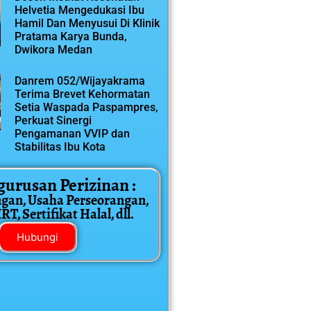
Helvetia Mengedukasi Ibu
Hamil Dan Menyusui Di Klinik
Pratama Karya Bunda,
Dwikora Medan
Danrem 052/Wijayakrama
Terima Brevet Kehormatan
Setia Waspada Paspampres,
Perkuat Sinergi
Pengamanan VVIP dan
Stabilitas Ibu Kota
gurusan Perizinan :
ngan, Usaha Perseorangan,
T, Sertifikat Halal, dll.
Hubungi