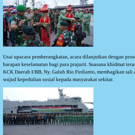
Usai upacara pemberangkatan, acara dilanjutkan dengan pros
harapan keselamatan bagi para prajurit. Suasana khidmat ter
KCK Daerah I/BB, Ny. Galuh Rio Firdianto, membagikan tali 
wujud kepedulian sosial kepada masyarakat sekitar.