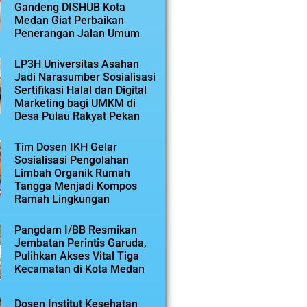
Gandeng DISHUB Kota
Medan Giat Perbaikan
Penerangan Jalan Umum
LP3H Universitas Asahan
Jadi Narasumber Sosialisasi
Sertifikasi Halal dan Digital
Marketing bagi UMKM di
Desa Pulau Rakyat Pekan
Tim Dosen IKH Gelar
Sosialisasi Pengolahan
Limbah Organik Rumah
Tangga Menjadi Kompos
Ramah Lingkungan
Pangdam I/BB Resmikan
Jembatan Perintis Garuda,
Pulihkan Akses Vital Tiga
Kecamatan di Kota Medan
Dosen Institut Kesehatan