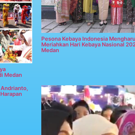
Pesona Kebaya Indonesia Menghar
Meriahkan Hari Kebaya Nasional 20
Medan
ya
di Medan
Andrianto,
n Harapan