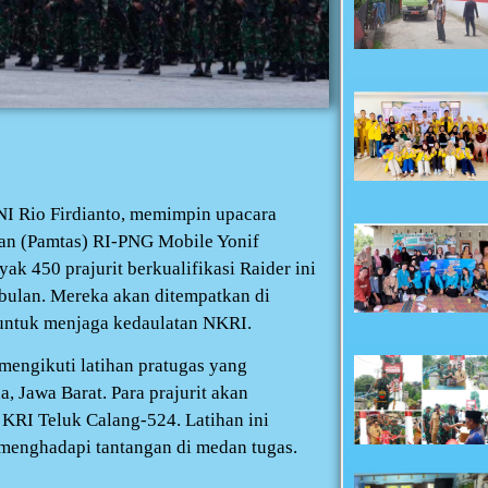
NI Rio Firdianto, memimpin upacara
an (Pamtas) RI-PNG Mobile Yonif
ak 450 prajurit berkualifikasi Raider ini
 bulan. Mereka akan ditempatkan di
 untuk menjaga kedaulatan NKRI.
 mengikuti latihan pratugas yang
, Jawa Barat. Para prajurit akan
KRI Teluk Calang-524. Latihan ini
menghadapi tantangan di medan tugas.