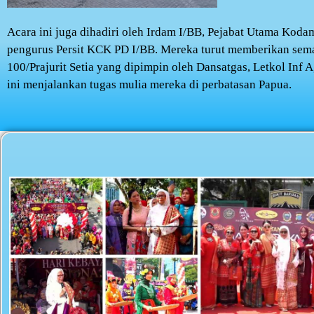
Acara ini juga dihadiri oleh Irdam I/BB, Pejabat Utama Koda
pengurus Persit KCK PD I/BB. Mereka turut memberikan sem
100/Prajurit Setia yang dipimpin oleh Dansatgas, Letkol Inf A
ini menjalankan tugas mulia mereka di perbatasan Papua.