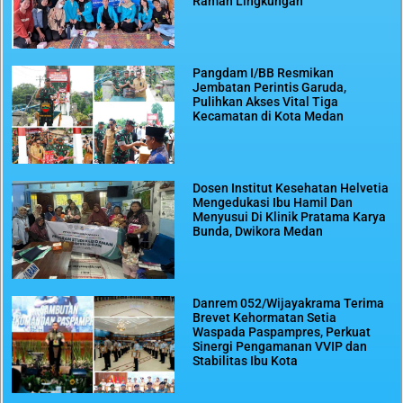
Ramah Lingkungan
Pangdam I/BB Resmikan
Jembatan Perintis Garuda,
Pulihkan Akses Vital Tiga
Kecamatan di Kota Medan
Dosen Institut Kesehatan Helvetia
Mengedukasi Ibu Hamil Dan
Menyusui Di Klinik Pratama Karya
Bunda, Dwikora Medan
Danrem 052/Wijayakrama Terima
Brevet Kehormatan Setia
Waspada Paspampres, Perkuat
Sinergi Pengamanan VVIP dan
Stabilitas Ibu Kota