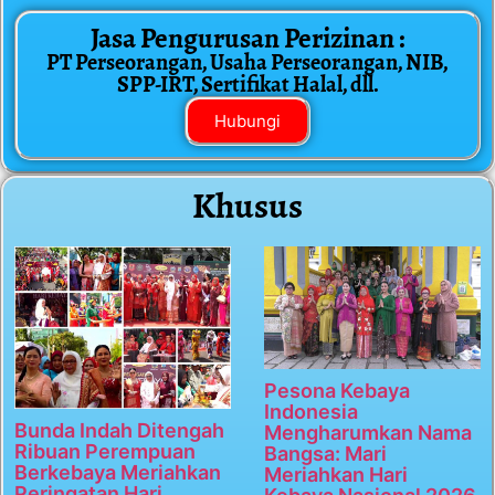
Jasa Pengurusan Perizinan :
PT Perseorangan, Usaha Perseorangan, NIB,
SPP-IRT, Sertifikat Halal, dll.
Hubungi
Khusus
Pesona Kebaya
Indonesia
Bunda Indah Ditengah
Mengharumkan Nama
Ribuan Perempuan
Bangsa: Mari
Berkebaya Meriahkan
Meriahkan Hari
Peringatan Hari