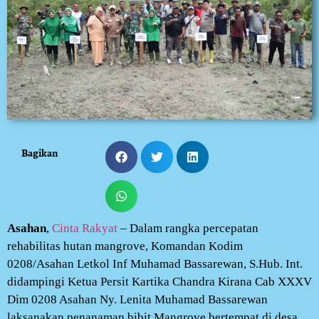
Bagikan
Asahan
,
Cinta Rakyat
– Dalam rangka percepatan
rehabilitas hutan mangrove, Komandan Kodim
0208/Asahan Letkol Inf Muhamad Bassarewan, S.Hub. Int.
didampingi Ketua Persit Kartika Chandra Kirana Cab XXXV
Dim 0208 Asahan Ny. Lenita Muhamad Bassarewan
laksanakan penanaman bibit Mangrove bertempat di desa