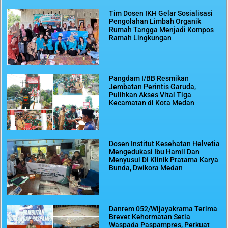
Tim Dosen IKH Gelar Sosialisasi
Pengolahan Limbah Organik
Rumah Tangga Menjadi Kompos
Ramah Lingkungan
Pangdam I/BB Resmikan
Jembatan Perintis Garuda,
Pulihkan Akses Vital Tiga
Kecamatan di Kota Medan
Dosen Institut Kesehatan Helvetia
Mengedukasi Ibu Hamil Dan
Menyusui Di Klinik Pratama Karya
Bunda, Dwikora Medan
Danrem 052/Wijayakrama Terima
Brevet Kehormatan Setia
Waspada Paspampres, Perkuat