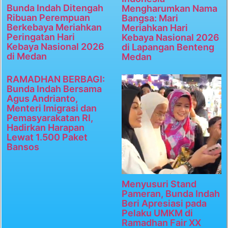
Bunda Indah Ditengah
Mengharumkan Nama
Ribuan Perempuan
Bangsa: Mari
Berkebaya Meriahkan
Meriahkan Hari
Peringatan Hari
Kebaya Nasional 2026
Kebaya Nasional 2026
di Lapangan Benteng
di Medan
Medan
RAMADHAN BERBAGI:
Bunda Indah Bersama
Agus Andrianto,
Menteri Imigrasi dan
Pemasyarakatan RI,
Hadirkan Harapan
Lewat 1.500 Paket
Bansos
Menyusuri Stand
Pameran, Bunda Indah
Beri Apresiasi pada
Pelaku UMKM di
Ramadhan Fair XX