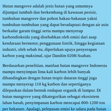
Hutan mangrove adalah jenis hutan yang umumnya
dijumpai tumbuh dan berkembang di kawasan pesisir,
tumbuhan mangrove dan pohon bakau-bakauan yakni
tumbuhan-tumbuhan yang dapat beradaptasi dengan air asin
berkadar garam tinggi serta mampu menyerap
karbondioksida yang disebabkan oleh emisi dari asap
kendaraan bermotor, penggunaan listrik, hingga kegiataan
industri, oleh sebab itu, diperlukan upaya penyerapan
karbon yang maksimal, ujar Dandim 0208/Asahan.
Berdasarkan penelitian, manfaat hutan mangrove Indonesia
mampu menyimpan lima kali karbon lebih banyak
dibandingkan dengan hutan tropis dataran tinggi juga
mampu menyerap 110 kg karbon dan sepertiganya
dilepaskan dalam bentuk endapan organik di lumpur. Di
hutan mangrove yang dikategorikan sebagai ekosistem
lahan basah, penyimpanan karbon mencapai 800-1200 ton
per hekatare. Apalagi, pelepasan emisi ke udara pada hutan