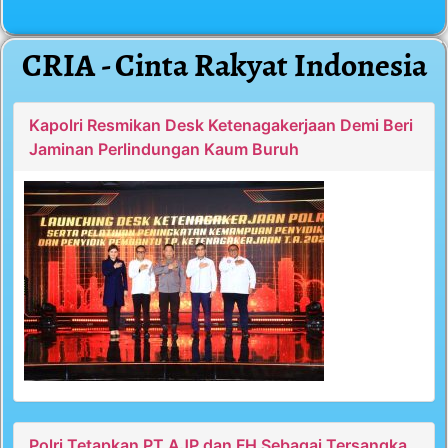
CRIA - Cinta Rakyat Indonesia
Kapolri Resmikan Desk Ketenagakerjaan Demi Beri
Jaminan Perlindungan Kaum Buruh
Polri Tetapkan PT AJP dan FH Sebagai Tersangka