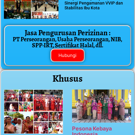
Sinergi Pengamanan VVIP dan
Stabilitas Ibu Kota
Jasa Pengurusan Perizinan :
PT Perseorangan, Usaha Perseorangan, NIB,
SPP-IRT, Sertifikat Halal, dll.
Hubungi
Khusus
Pesona Kebaya
Indonesia