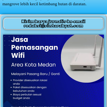
mangrove lebih kecil ketimbang hutan di daratan.
Kirim karya jurnalis ke email
redaksi@cintarakyat.com