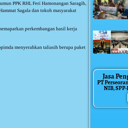
umun PPK RHL Feri Hamonangan Saragih,
Hammat Sagala dan tokoh masyarakat
, memaparkan perkembangan hasil kerja
pimda menyerahkan taliasih berupa paket
Jasa Pen
PT Perseora
NIB, SPP-IR