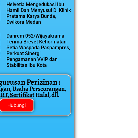
Helvetia Mengedukasi Ibu
Hamil Dan Menyusui Di Klinik
Pratama Karya Bunda,
Dwikora Medan
Danrem 052/Wijayakrama
Terima Brevet Kehormatan
Setia Waspada Paspampres,
Perkuat Sinergi
Pengamanan VVIP dan
Stabilitas Ibu Kota
gurusan Perizinan :
ngan, Usaha Perseorangan,
T, Sertifikat Halal, dll.
Hubungi