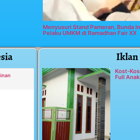
Menyusuri Stand Pameran, Bunda In
Pelaku UMKM di Ramadhan Fair XX
sia
Iklan
Kost-Kos
minan
Full Anak