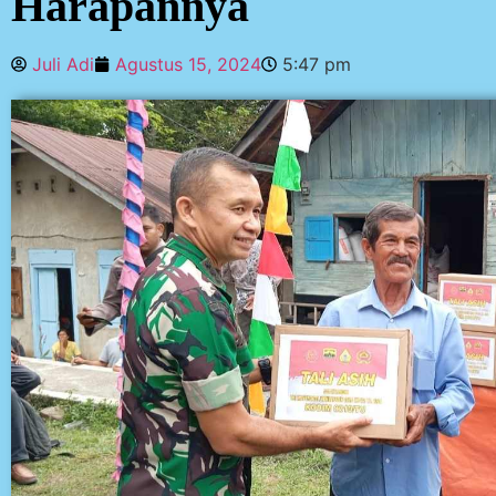
Harapannya
Juli Adi
Agustus 15, 2024
5:47 pm