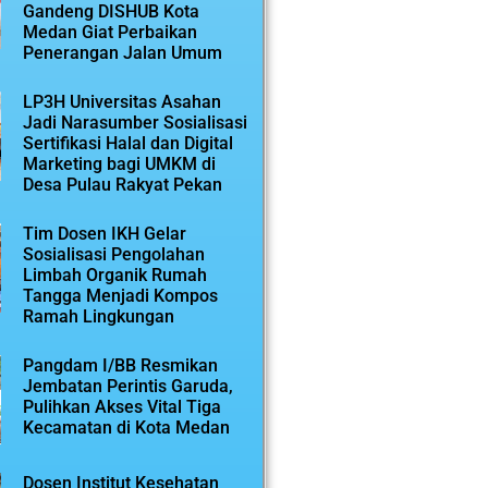
Gandeng DISHUB Kota
Medan Giat Perbaikan
Penerangan Jalan Umum
LP3H Universitas Asahan
Jadi Narasumber Sosialisasi
Sertifikasi Halal dan Digital
Marketing bagi UMKM di
Desa Pulau Rakyat Pekan
Tim Dosen IKH Gelar
Sosialisasi Pengolahan
Limbah Organik Rumah
Tangga Menjadi Kompos
Ramah Lingkungan
Pangdam I/BB Resmikan
Jembatan Perintis Garuda,
Pulihkan Akses Vital Tiga
Kecamatan di Kota Medan
Dosen Institut Kesehatan