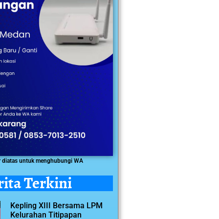
r diatas untuk menghubungi WA
rita Terkini
Kepling XIII Bersama LPM
Kelurahan Titipapan