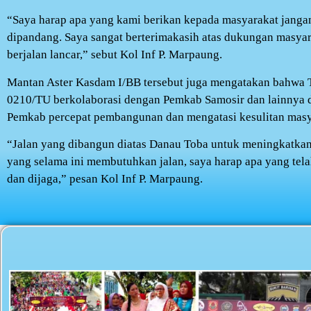
“Saya harap apa yang kami berikan kepada masyarakat jangan 
dipandang. Saya sangat berterimakasih atas dukungan masya
berjalan lancar,” sebut Kol Inf P. Marpaung.
Mantan Aster Kasdam I/BB tersebut juga mengatakan bahw
0210/TU berkolaborasi dengan Pemkab Samosir dan lainnya
Pemkab percepat pembangunan dan mengatasi kesulitan masy
“Jalan yang dibangun diatas Danau Toba untuk meningkatkan
yang selama ini membutuhkan jalan, saya harap apa yang te
dan dijaga,” pesan Kol Inf P. Marpaung.