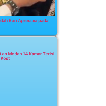
dah Beri Apresiasi pada
t’an Medan 14 Kamar Terisi
 Kost