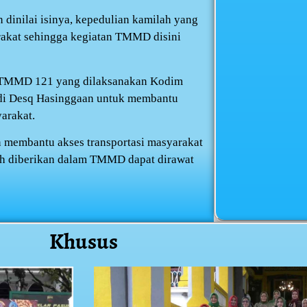
dinilai isinya, kepedulian kamilah yang
rakat sehingga kegiatan TMMD disini
a TMMD 121 yang dilaksanakan Kodim
 di Desq Hasinggaan untuk membantu
arakat.
 membantu akses transportasi masyarakat
lah diberikan dalam TMMD dapat dirawat
Khusus