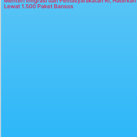
Menteri Imigrasi dan Pemasyarakatan RI, Hadirka
Lewat 1.500 Paket Bansos