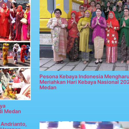
Pesona Kebaya Indonesia Menghar
Meriahkan Hari Kebaya Nasional 20
Medan
ya
di Medan
Andrianto,