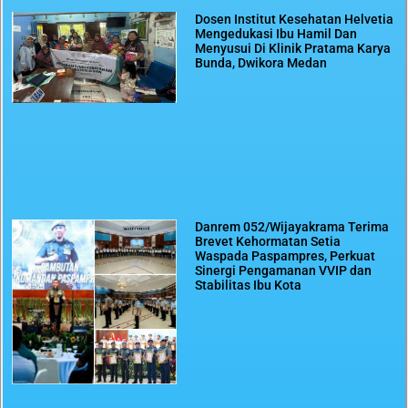
Dosen Institut Kesehatan Helvetia
Mengedukasi Ibu Hamil Dan
Menyusui Di Klinik Pratama Karya
Bunda, Dwikora Medan
Danrem 052/Wijayakrama Terima
Brevet Kehormatan Setia
Waspada Paspampres, Perkuat
Sinergi Pengamanan VVIP dan
Stabilitas Ibu Kota