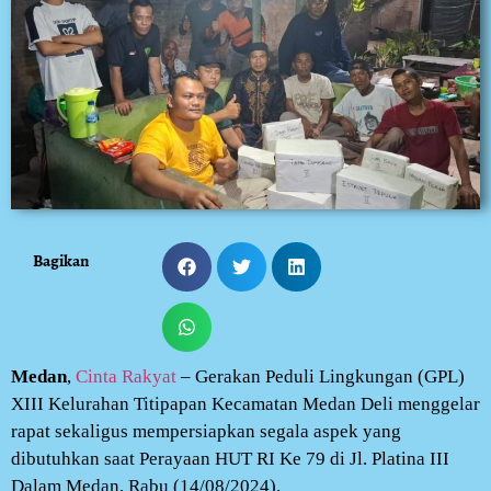
Bagikan
Medan
,
Cinta Rakyat
– Gerakan Peduli Lingkungan (GPL)
XIII Kelurahan Titipapan Kecamatan Medan Deli menggelar
rapat sekaligus mempersiapkan segala aspek yang
dibutuhkan saat Perayaan HUT RI Ke 79 di Jl. Platina III
Dalam Medan, Rabu (14/08/2024).