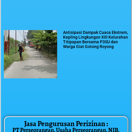
Antisipasi Dampak Cuaca Ekstrem,
Kepling Lingkungan XIII Kelurahan
Titipapan Bersama P3SU dan
Warga Giat Gotong Royong
Jasa Pengurusan Perizinan :
PT Perseorangan, Usaha Perseorangan, NIB,