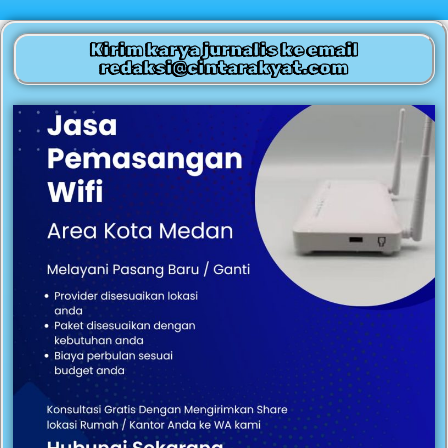
Kirim karya jurnalis ke email
redaksi@cintarakyat.com