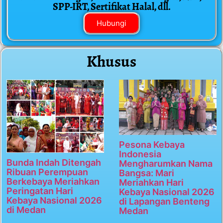
SPP-IRT, Sertifikat Halal, dll.
Hubungi
Khusus
Pesona Kebaya
Indonesia
Bunda Indah Ditengah
Mengharumkan Nama
Ribuan Perempuan
Bangsa: Mari
Berkebaya Meriahkan
Meriahkan Hari
Peringatan Hari
Kebaya Nasional 2026
Kebaya Nasional 2026
di Lapangan Benteng
di Medan
Medan