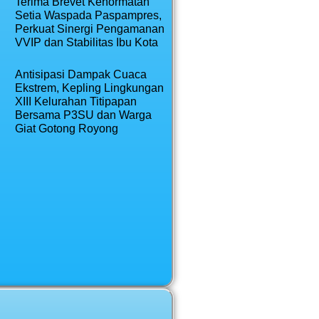
Terima Brevet Kehormatan
Setia Waspada Paspampres,
Perkuat Sinergi Pengamanan
VVIP dan Stabilitas Ibu Kota
Antisipasi Dampak Cuaca
Ekstrem, Kepling Lingkungan
XIII Kelurahan Titipapan
Bersama P3SU dan Warga
Giat Gotong Royong