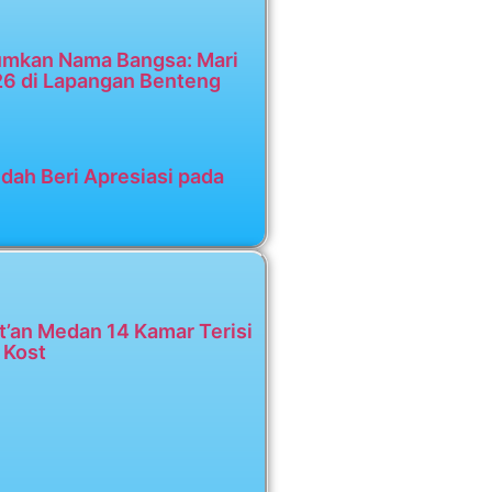
umkan Nama Bangsa: Mari
26 di Lapangan Benteng
dah Beri Apresiasi pada
t’an Medan 14 Kamar Terisi
 Kost