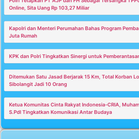
Polri Tetapkan PT AJP dan FH Sebagai Tersangka TPP
Online, Sita Uang Rp 103,27 Miliar
Kapolri dan Menteri Perumahan Bahas Program Pemb
Juta Rumah
KPK dan Polri Tingkatkan Sinergi untuk Pemberantasa
Ditemukan Satu Jasad Berjarak 15 Km, Total Korban L
Sibolangit Jadi 10 Orang
Ketua Komunitas Cinta Rakyat Indonesia-CRIA, Muha
S.PdI Tingkatkan Komunikasi Antar Budaya