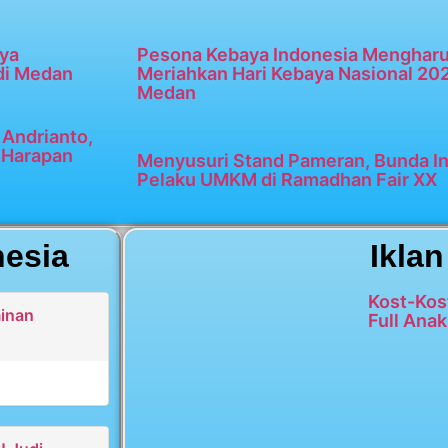
ya
Pesona Kebaya Indonesia Menghar
di Medan
Meriahkan Hari Kebaya Nasional 20
Medan
Andrianto,
n Harapan
Menyusuri Stand Pameran, Bunda In
Pelaku UMKM di Ramadhan Fair XX
nesia
Iklan
Kost-Kos
minan
Full Anak