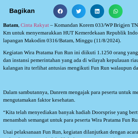
Bagikan
Batam
,
Cinta Rakyat
– Komandan Korem 033/WP Brigjen TNI
Km untuk menyemarakkan HUT Kemerdekaan Republik Indone
lapangan Makodim 0316/Batam, Minggu (11/8/2024).
Kegiatan Wira Pratama Fun Run ini diikuti 1.1250 orang yang 
dan instansi pemerintahan yang ada di wilayah kepulauan riau
kalangan itu terlihat antusias mengikuti Fun Run walaupun d
Dalam sambutannya, Danrem mengajak para peserta untuk men
mengutamakan faktor kesehatan.
“Kita telah menyediakan banyak hadiah Doorsprise yang bert
menambah semangat untuk para peserta Wira Pratama Fun R
Usai pelaksanaan Fun Run, kegiatan dilanjutkan dengan acara