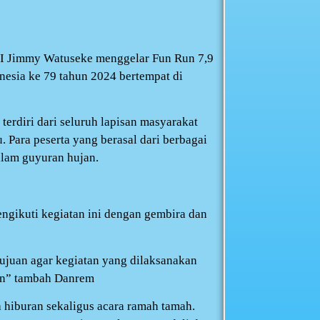
 Jimmy Watuseke menggelar Fun Run 7,9
sia ke 79 tahun 2024 bertempat di
terdiri dari seluruh lapisan masyarakat
. Para peserta yang berasal dari berbagai
alam guyuran hujan.
gikuti kegiatan ini dengan gembira dan
ujuan agar kegiatan yang dilaksanakan
un” tambah Danrem
 hiburan sekaligus acara ramah tamah.