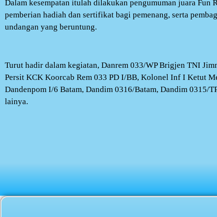
Dalam kesempatan itulah dilakukan pengumuman juara Fun Ru
pemberian hadiah dan sertifikat bagi pemenang, serta pembag
undangan yang beruntung.
Turut hadir dalam kegiatan, Danrem 033/WP Brigjen TNI Ji
Persit KCK Koorcab Rem 033 PD I/BB, Kolonel Inf I Ketut M
Dandenpom I/6 Batam, Dandim 0316/Batam, Dandim 0315/TPI
lainya.