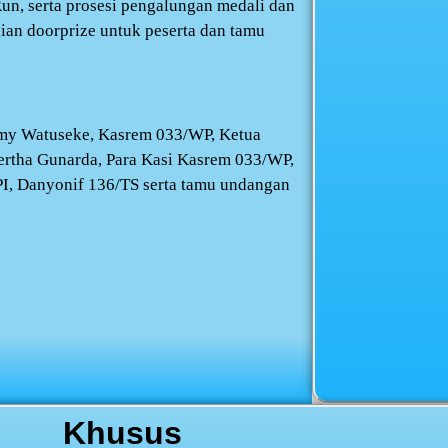
n, serta prosesi pengalungan medali dan
ian doorprize untuk peserta dan tamu
mmy Watuseke, Kasrem 033/WP, Ketua
ertha Gunarda, Para Kasi Kasrem 033/WP,
, Danyonif 136/TS serta tamu undangan
Khusus