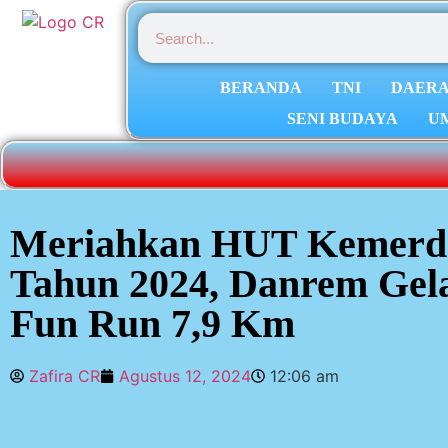
BERANDA
TNI
DAER
SENI BUDAYA
U
Meriahkan HUT Kemerde
Tahun 2024, Danrem Gel
Fun Run 7,9 Km
Zafira CR
Agustus 12, 2024
12:06 am