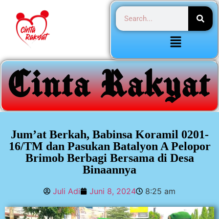
Jum’at Berkah, Babinsa Koramil 0201-
16/TM dan Pasukan Batalyon A Pelopor
Brimob Berbagi Bersama di Desa
Binaannya
Juli Adi
Juni 8, 2024
8:25 am