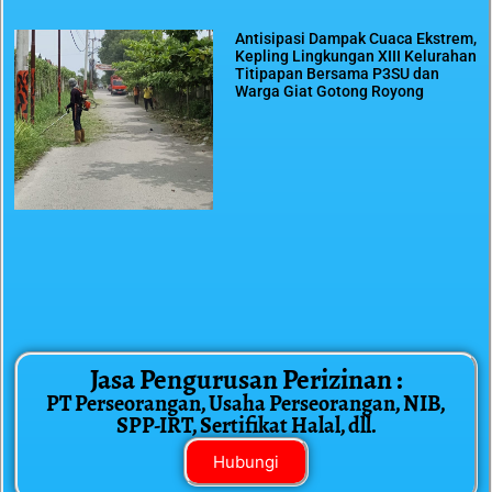
Antisipasi Dampak Cuaca Ekstrem,
Kepling Lingkungan XIII Kelurahan
Titipapan Bersama P3SU dan
Warga Giat Gotong Royong
Jasa Pengurusan Perizinan :
PT Perseorangan, Usaha Perseorangan, NIB,
SPP-IRT, Sertifikat Halal, dll.
Hubungi