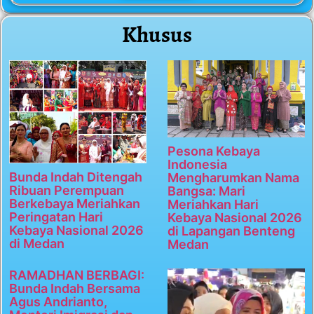
Khusus
Pesona Kebaya
Indonesia
Bunda Indah Ditengah
Mengharumkan Nama
Ribuan Perempuan
Bangsa: Mari
Berkebaya Meriahkan
Meriahkan Hari
Peringatan Hari
Kebaya Nasional 2026
Kebaya Nasional 2026
di Lapangan Benteng
di Medan
Medan
RAMADHAN BERBAGI:
Bunda Indah Bersama
Agus Andrianto,