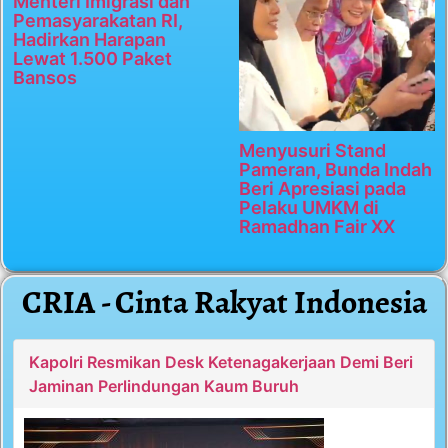
Menteri Imigrasi dan
Pemasyarakatan RI,
Hadirkan Harapan
Lewat 1.500 Paket
Bansos
Menyusuri Stand
Pameran, Bunda Indah
Beri Apresiasi pada
Pelaku UMKM di
Ramadhan Fair XX
CRIA - Cinta Rakyat Indonesia
Kapolri Resmikan Desk Ketenagakerjaan Demi Beri
Jaminan Perlindungan Kaum Buruh