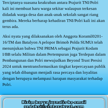
Terciptanya suasana keakraban antara Prajurit TNI/Polri
kali ini membuat haru warga sekitar walaupun terkesan
didadak warga desa dan anak-anak sekolah sangat riang
gembira. Mereka berharap kehadiran TNI/Polri kali ini akan
terus ada.
Aksi nyata yang dilaksanakan oleh Anggota Koramil0201-
16/TM dan Batalyon A pelopor Brimob Polda SUMUt telah
menunjukan bahwa TNI PRIMA sebagai Prajurit Kodam
I/BB selalu Militan dalam Pertempuran juga Terdepan dalam
Pembangunan dan Polri mewujudkan Beyond Trust Presisi
2024 untuk mentransformasikan tingkat kepercayaan publik
yang telah dibangun menjadi rasa percaya dan loyalitas
dengan berupaya melampaui harapan masyarakat terhadap
Polri.
Kirim karya jurnalis ke email
redaksi@cintarakyat.com