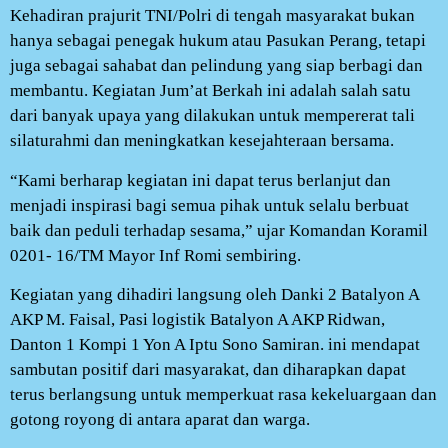
Kehadiran prajurit TNI/Polri di tengah masyarakat bukan
hanya sebagai penegak hukum atau Pasukan Perang, tetapi
juga sebagai sahabat dan pelindung yang siap berbagi dan
membantu. Kegiatan Jum’at Berkah ini adalah salah satu
dari banyak upaya yang dilakukan untuk mempererat tali
silaturahmi dan meningkatkan kesejahteraan bersama.
“Kami berharap kegiatan ini dapat terus berlanjut dan
menjadi inspirasi bagi semua pihak untuk selalu berbuat
baik dan peduli terhadap sesama,” ujar Komandan Koramil
0201- 16/TM Mayor Inf Romi sembiring.
Kegiatan yang dihadiri langsung oleh Danki 2 Batalyon A
AKP M. Faisal, Pasi logistik Batalyon A AKP Ridwan,
Danton 1 Kompi 1 Yon A Iptu Sono Samiran. ini mendapat
sambutan positif dari masyarakat, dan diharapkan dapat
terus berlangsung untuk memperkuat rasa kekeluargaan dan
gotong royong di antara aparat dan warga.