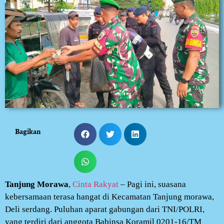
Bagikan
Tanjung Morawa
,
Cinta Rakyat
– Pagi ini, suasana
kebersamaan terasa hangat di Kecamatan Tanjung morawa,
Deli serdang. Puluhan aparat gabungan dari TNI/POLRI,
yang terdiri dari anggota Babinsa Koramil 0201-16/TM