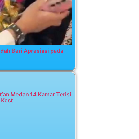
dah Beri Apresiasi pada
t’an Medan 14 Kamar Terisi
 Kost