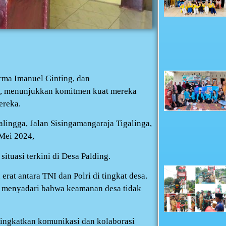
rma Imanuel Ginting, dan
n, menunjukkan komitmen kuat mereka
ereka.
lingga, Jalan Sisingamangaraja Tigalinga,
 Mei 2024,
ituasi terkini di Desa Palding.
erat antara TNI dan Polri di tingkat desa.
 menyadari bahwa keamanan desa tidak
ningkatkan komunikasi dan kolaborasi