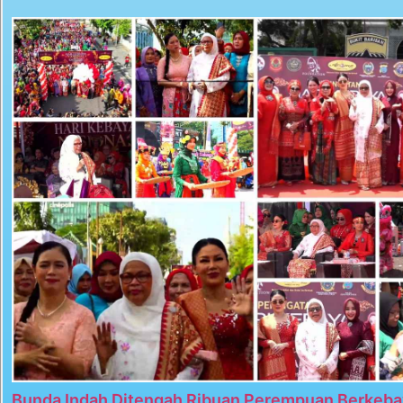
Bunda Indah Ditengah Ribuan Perempuan Berkeba