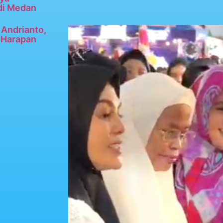
di Medan
Andrianto,
n Harapan