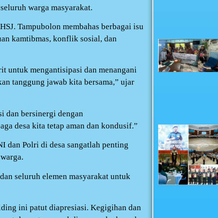
 seluruh warga masyarakat.
a HSJ. Tampubolon membahas berbagai isu
an kamtibmas, konflik sosial, dan
it untuk mengantisipasi dan menangani
an tanggung jawab kita bersama,” ujar
si dan bersinergi dengan
ga desa kita tetap aman dan kondusif.”
dan Polri di desa sangatlah penting
 warga.
dan seluruh elemen masyarakat untuk
ing ini patut diapresiasi. Kegigihan dan