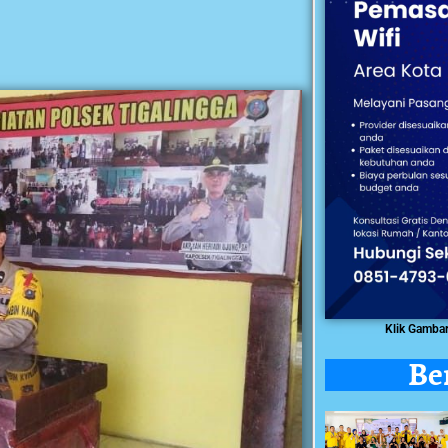
Klik Gamba
Be