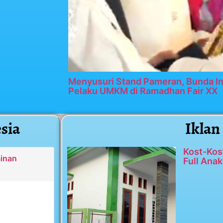
Menyusuri Stand Pameran, Bunda In
Pelaku UMKM di Ramadhan Fair XX
sia
Iklan
Kost-Kos
minan
Full Anak