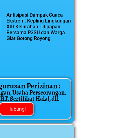
Antisipasi Dampak Cuaca
Ekstrem, Kepling Lingkungan
XIII Kelurahan Titipapan
Bersama P3SU dan Warga
Giat Gotong Royong
gurusan Perizinan :
ngan, Usaha Perseorangan,
T, Sertifikat Halal, dll.
Hubungi