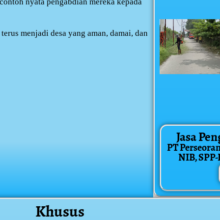
contoh nyata pengabdian mereka kepada
 terus menjadi desa yang aman, damai, dan
Jasa Pen
PT Perseora
NIB, SPP-IR
Khusus