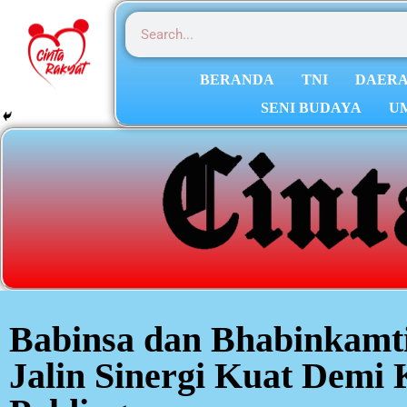
BERANDA
TNI
DAER
SENI BUDAYA
U
Babinsa dan Bhabinkamt
Jalin Sinergi Kuat Demi