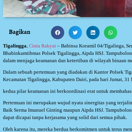
Bagikan
Tigalingga
,
Cinta Rakyat
– Babinsa Koramil 04/Tigalinga, Se
Bhabinkamtibmas Polsek Tigalingga, Aipda HSJ. Tampubolo
dalam menjaga keamanan dan ketertiban di wilayah binaan m
Dalam sebuah pertemuan yang diadakan di Kantor Polsek Tiga
Kecamatan Tigalingga, Kabupaten Dairi, pada hari Jumat, 31
kedua pilar keamanan ini berkoordinasi erat untuk membahas s
Pertemuan ini merupakan wujud nyata sinergitas yang terjalin 
Baik Serma Imanuel Ginting maupun Aipda HSJ. Tampubolon
dapat dicapai tanpa kerjasama yang solid dari semua pihak.
Oleh karena itu, mereka berdua berkomitmen untuk terus me