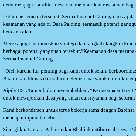
demi menjaga stabilitas desa dan memberikan rasa aman bagi
Dalam pertemuan tersebut, Serma Imanuel Ginting dan Aipd
keamanan yang ada di Desa Palding, termasuk potensi ganggu
bencana alam.
Mereka juga merumuskan strategi dan langkah-langkah konkr
berbagai potensi gangguan tersebut.”Keamanan desa merupak
Serma Imanuel Ginting.
“Oleh karena itu, penting bagi kami untuk selalu berkoordina
Bhabinkamtibmas dan seluruh elemen masyarakat untuk menja
Aipda HSJ. Tampubolon menambahkan, “Kerjasama antara TNI 
untuk mewujudkan desa yang aman dan nyaman bagi seluruh
Kami berkomitmen untuk terus bekerja sama dengan Babinsa 
mencapai tujuan tersebut.”
Sinergi kuat antara Babinsa dan Bhabinkamtibmas di Desa Pald