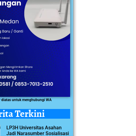
r diatas untuk menghubungi WA
rita Terkini
LP3H Universitas Asahan
Jadi Narasumber Sosialisasi