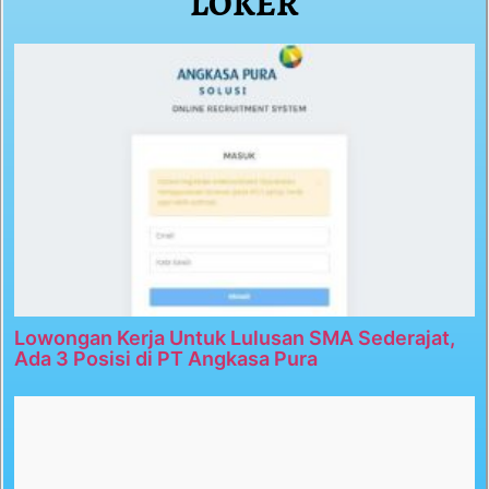
LOKER
Lowongan Kerja Untuk Lulusan SMA Sederajat,
Ada 3 Posisi di PT Angkasa Pura