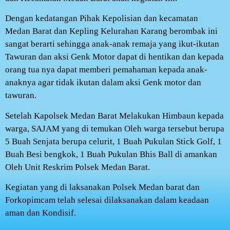
Dengan kedatangan Pihak Kepolisian dan kecamatan
Medan Barat dan Kepling Kelurahan Karang berombak ini
sangat berarti sehingga anak-anak remaja yang ikut-ikutan
Tawuran dan aksi Genk Motor dapat di hentikan dan kepada
orang tua nya dapat memberi pemahaman kepada anak-
anaknya agar tidak ikutan dalam aksi Genk motor dan
tawuran.
Setelah Kapolsek Medan Barat Melakukan Himbaun kepada
warga, SAJAM yang di temukan Oleh warga tersebut berupa
5 Buah Senjata berupa celurit, 1 Buah Pukulan Stick Golf, 1
Buah Besi bengkok, 1 Buah Pukulan Bhis Ball di amankan
Oleh Unit Reskrim Polsek Medan Barat.
Kegiatan yang di laksanakan Polsek Medan barat dan
Forkopimcam telah selesai dilaksanakan dalam keadaan
aman dan Kondisif.