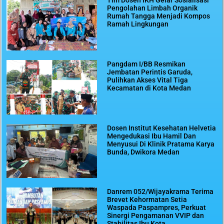
Pengolahan Limbah Organik
Rumah Tangga Menjadi Kompos
Ramah Lingkungan
Pangdam I/BB Resmikan
Jembatan Perintis Garuda,
Pulihkan Akses Vital Tiga
Kecamatan di Kota Medan
Dosen Institut Kesehatan Helvetia
Mengedukasi Ibu Hamil Dan
Menyusui Di Klinik Pratama Karya
Bunda, Dwikora Medan
Danrem 052/Wijayakrama Terima
Brevet Kehormatan Setia
Waspada Paspampres, Perkuat
Sinergi Pengamanan VVIP dan
Stabilitas Ibu Kota