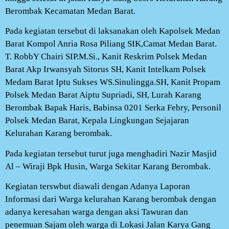
Berombak Kecamatan Medan Barat.
Pada kegiatan tersebut di laksanakan oleh Kapolsek Medan
Barat Kompol Anria Rosa Piliang SIK,Camat Medan Barat.
T. RobbY Chairi SIP.M.Si., Kanit Reskrim Polsek Medan
Barat Akp Irwansyah Sitorus SH, Kanit Intelkam Polsek
Medam Barat Iptu Sukses WS.Sinulingga.SH, Kanit Propam
Polsek Medan Barat Aiptu Supriadi, SH, Lurah Karang
Berombak Bapak Haris, Babinsa 0201 Serka Febry, Personil
Polsek Medan Barat, Kepala Lingkungan Sejajaran
Kelurahan Karang berombak.
Pada kegiatan tersebut turut juga menghadiri Nazir Masjid
Al – Wiraji Bpk Husin, Warga Sekitar Karang Berombak.
Kegiatan terswbut diawali dengan Adanya Laporan
Informasi dari Warga kelurahan Karang berombak dengan
adanya keresahan warga dengan aksi Tawuran dan
penemuan Sajam oleh warga di Lokasi Jalan Karya Gang