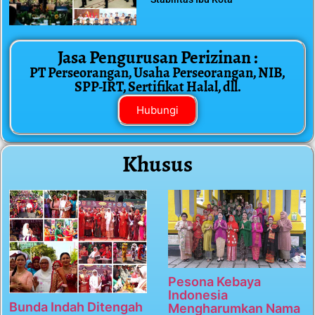
Jasa Pengurusan Perizinan :
PT Perseorangan, Usaha Perseorangan, NIB,
SPP-IRT, Sertifikat Halal, dll.
Hubungi
Khusus
Pesona Kebaya
Indonesia
Bunda Indah Ditengah
Mengharumkan Nama