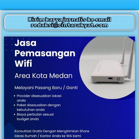
Kirim karya jurnalis ke email
redaksi@cintarakyat.com