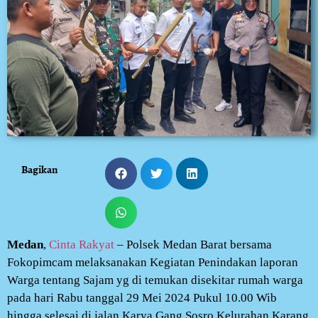
Bagikan
Medan
,
Cinta Rakyat
– Polsek Medan Barat bersama
Fokopimcam melaksanakan Kegiatan Penindakan laporan
Warga tentang Sajam yg di temukan disekitar rumah warga
pada hari Rabu tanggal 29 Mei 2024 Pukul 10.00 Wib
hingga selesai di jalan Karya Gang Sosro Kelurahan Karang