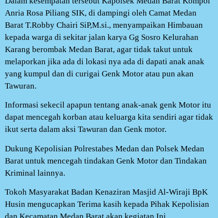
Dalam kesempatan tersebut Kapolsek Medan Barat Kompol
Anria Rosa Piliang SIK, di dampingi oleh Camat Medan
Barat T.Robby Chairi SiP,M.si., menyampaikan Himbauan
kepada warga di sekitar jalan karya Gg Sosro Kelurahan
Karang berombak Medan Barat, agar tidak takut untuk
melaporkan jika ada di lokasi nya ada di dapati anak anak
yang kumpul dan di curigai Genk Motor atau pun akan
Tawuran.
Informasi sekecil apapun tentang anak-anak genk Motor itu
dapat mencegah korban atau keluarga kita sendiri agar tidak
ikut serta dalam aksi Tawuran dan Genk motor.
Dukung Kepolisian Polrestabes Medan dan Polsek Medan
Barat untuk mencegah tindakan Genk Motor dan Tindakan
Kriminal lainnya.
Tokoh Masyarakat Badan Kenaziran Masjid Al-Wiraji BpK
Husin mengucapkan Terima kasih kepada Pihak Kepolisian
dan Kecamatan Medan Barat akan kegiatan Ini.