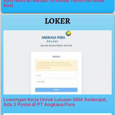
Kost-Kost’an Medan 14 Kamar Terisi Full Anak
Kost
LOKER
Lowongan Kerja Untuk Lulusan SMA Sederajat,
Ada 3 Posisi di PT Angkasa Pura