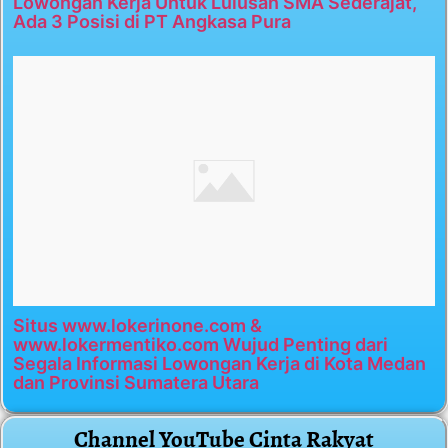
Lowongan Kerja Untuk Lulusan SMA Sederajat,
Ada 3 Posisi di PT Angkasa Pura
Situs www.lokerinone.com &
www.lokermentiko.com Wujud Penting dari
Segala Informasi Lowongan Kerja di Kota Medan
dan Provinsi Sumatera Utara
Channel YouTube Cinta Rakyat