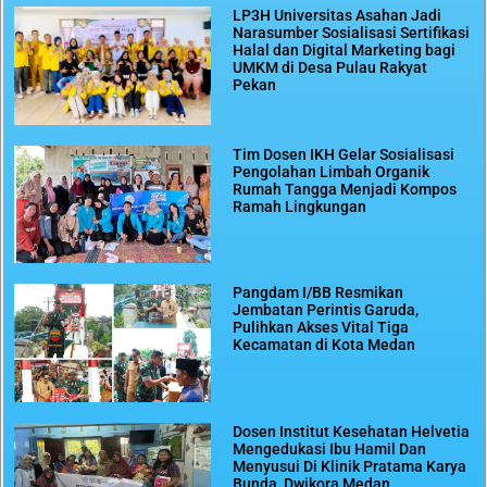
LP3H Universitas Asahan Jadi
Narasumber Sosialisasi Sertifikasi
Halal dan Digital Marketing bagi
UMKM di Desa Pulau Rakyat
Pekan
Tim Dosen IKH Gelar Sosialisasi
Pengolahan Limbah Organik
Rumah Tangga Menjadi Kompos
Ramah Lingkungan
Pangdam I/BB Resmikan
Jembatan Perintis Garuda,
Pulihkan Akses Vital Tiga
Kecamatan di Kota Medan
Dosen Institut Kesehatan Helvetia
Mengedukasi Ibu Hamil Dan
Menyusui Di Klinik Pratama Karya
Bunda, Dwikora Medan