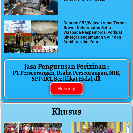
Danrem 052/Wijayakrama Terima
Brevet Kehormatan Setia
Waspada Paspampres, Perkuat
Sinergi Pengamanan VVIP dan
Stabilitas Ibu Kota
Jasa Pengurusan Perizinan :
PT Perseorangan, Usaha Perseorangan, NIB,
SPP-IRT, Sertifikat Halal, dll.
Hubungi
Khusus