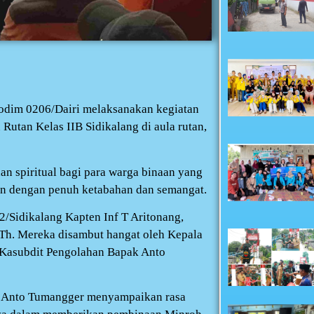
odim 0206/Dairi melaksanakan kegiatan
Rutan Kelas IIB Sidikalang di aula rutan,
n spiritual bagi para warga binaan yang
an dengan penuh ketabahan dan semangat.
/Sidikalang Kapten Inf T Aritonang,
.Th. Mereka disambut hangat oleh Kepala
i Kasubdit Pengolahan Bapak Anto
k Anto Tumangger menyampaikan rasa