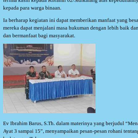
terima kasih kepada Koramil 02/Sidikalang atas kepedulia
kepada para warga binaan.
Ia berharap kegiatan ini dapat memberikan manfaat yang besa
mereka dapat menjalani masa hukuman dengan lebih baik dan
dan bermanfaat bagi masyarakat.
Ev Ibrahim Barus, S.Th. dalam materinya yang berjudul “Mena
Ayat 3 sampai 15”, menyampaikan pesan-pesan rohani tentan