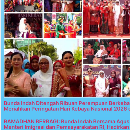
Bunda Indah Ditengah Ribuan Perempuan Berkeba
Meriahkan Peringatan Hari Kebaya Nasional 2026 
RAMADHAN BERBAGI: Bunda Indah Bersama Agus 
Menteri Imigrasi dan Pemasyarakatan RI, Hadirka