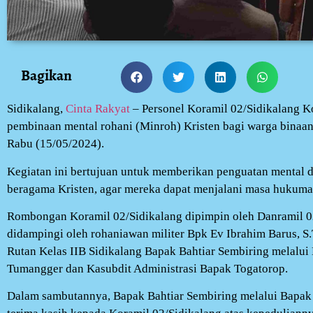
Bagikan
Sidikalang,
Cinta Rakyat
– Personel Koramil 02/Sidikalang K
pembinaan mental rohani (Minroh) Kristen bagi warga binaan 
Rabu (15/05/2024).
Kegiatan ini bertujuan untuk memberikan penguatan mental da
beragama Kristen, agar mereka dapat menjalani masa hukum
Rombongan Koramil 02/Sidikalang dipimpin oleh Danramil 02
didampingi oleh rohaniawan militer Bpk Ev Ibrahim Barus, S
Rutan Kelas IIB Sidikalang Bapak Bahtiar Sembiring melalu
Tumangger dan Kasubdit Administrasi Bapak Togatorop.
Dalam sambutannya, Bapak Bahtiar Sembiring melalui Bapa