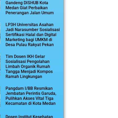
Gandeng DISHUB Kota
Medan Giat Perbaikan
Penerangan Jalan Umum
LP3H Universitas Asahan
Jadi Narasumber Sosialisasi
Sertifikasi Halal dan Digital
Marketing bagi UMKM di
Desa Pulau Rakyat Pekan
Tim Dosen IKH Gelar
Sosialisasi Pengolahan
Limbah Organik Rumah
Tangga Menjadi Kompos
Ramah Lingkungan
Pangdam I/BB Resmikan
Jembatan Perintis Garuda,
Pulihkan Akses Vital Tiga
Kecamatan di Kota Medan
Dosen Institut Kesehatan