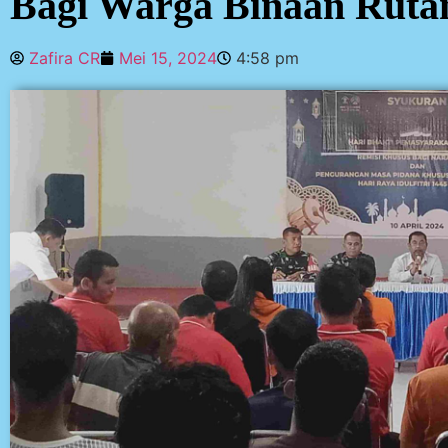
Bagi Warga Binaan Rutan
Zafira CR
Mei 15, 2024
4:58 pm