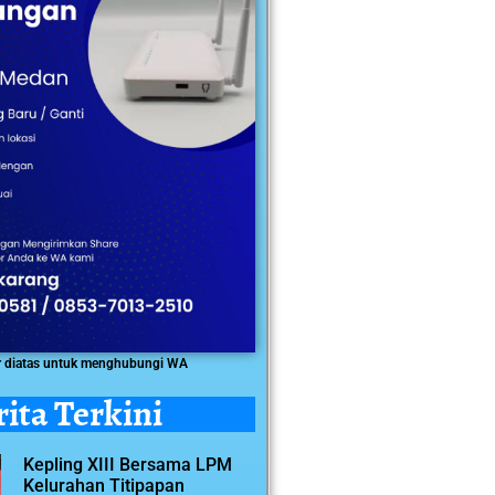
r diatas untuk menghubungi WA
rita Terkini
Kepling XIII Bersama LPM
Kelurahan Titipapan