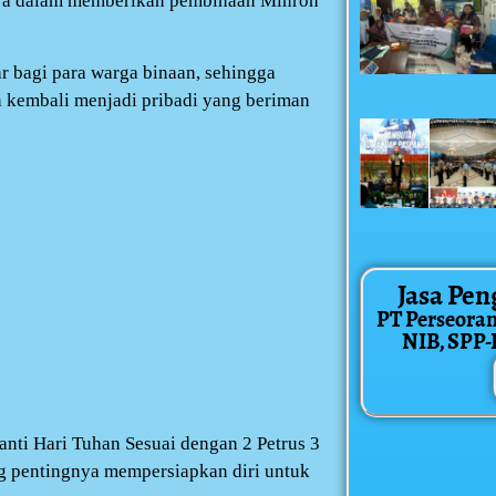
nnya dalam memberikan pembinaan Minroh
r bagi para warga binaan, sehingga
 kembali menjadi pribadi yang beriman
Jasa Pen
PT Perseora
NIB, SPP-IR
nti Hari Tuhan Sesuai dengan 2 Petrus 3
g pentingnya mempersiapkan diri untuk