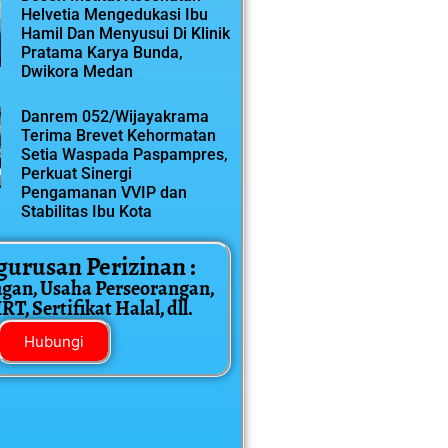
Helvetia Mengedukasi Ibu
Hamil Dan Menyusui Di Klinik
Pratama Karya Bunda,
Dwikora Medan
Danrem 052/Wijayakrama
Terima Brevet Kehormatan
Setia Waspada Paspampres,
Perkuat Sinergi
Pengamanan VVIP dan
Stabilitas Ibu Kota
gurusan Perizinan :
ngan, Usaha Perseorangan,
T, Sertifikat Halal, dll.
Hubungi