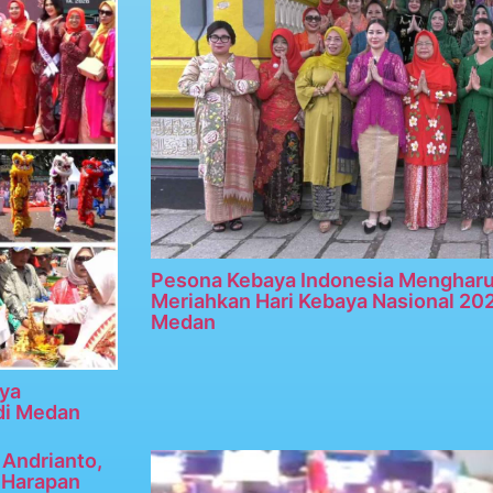
Pesona Kebaya Indonesia Menghar
Meriahkan Hari Kebaya Nasional 20
Medan
ya
di Medan
Andrianto,
n Harapan