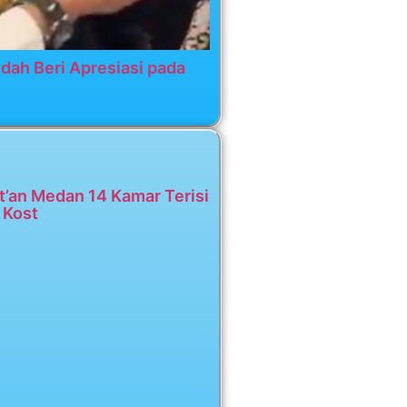
dah Beri Apresiasi pada
t’an Medan 14 Kamar Terisi
 Kost