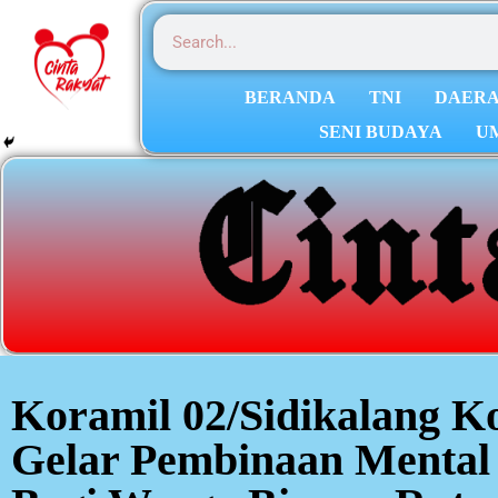
BERANDA
TNI
DAER
SENI BUDAYA
U
Koramil 02/Sidikalang K
Gelar Pembinaan Mental 