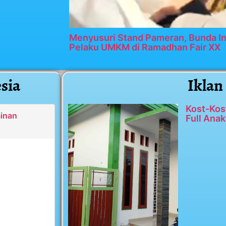
Menyusuri Stand Pameran, Bunda In
Pelaku UMKM di Ramadhan Fair XX
sia
Iklan
Kost-Kos
minan
Full Anak