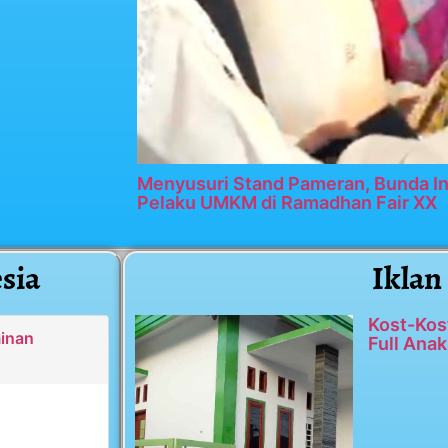
Menyusuri Stand Pameran, Bunda In
Pelaku UMKM di Ramadhan Fair XX
sia
Iklan
Kost-Kos
minan
Full Anak