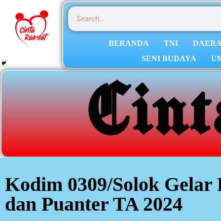
BERANDA
TNI
DAER
SENI BUDAYA
U
Kodim 0309/Solok Gelar 
dan Puanter TA 2024