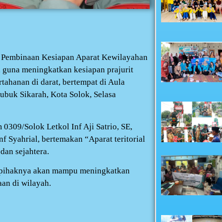
 Pembinaan Kesiapan Aparat Kewilayahan
 guna meningkatkan kesiapan prajurit
ahanan di darat, bertempat di Aula
ubuk Sikarah, Kota Solok, Selasa
0309/Solok Letkol Inf Aji Satrio, SE,
 Syahrial, bertemakan “Aparat teritorial
dan sejahtera.
i pihaknya akan mampu meningkatkan
an di wilayah.