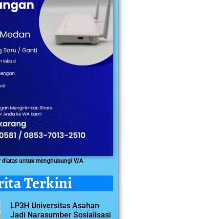
r diatas untuk menghubungi WA
rita Terkini
LP3H Universitas Asahan
Jadi Narasumber Sosialisasi