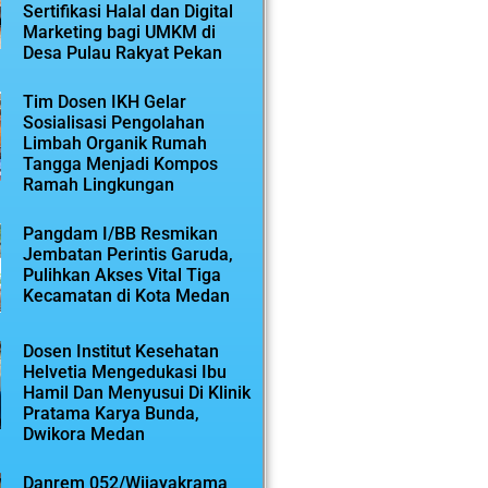
Sertifikasi Halal dan Digital
Marketing bagi UMKM di
Desa Pulau Rakyat Pekan
Tim Dosen IKH Gelar
Sosialisasi Pengolahan
Limbah Organik Rumah
Tangga Menjadi Kompos
Ramah Lingkungan
Pangdam I/BB Resmikan
Jembatan Perintis Garuda,
Pulihkan Akses Vital Tiga
Kecamatan di Kota Medan
Dosen Institut Kesehatan
Helvetia Mengedukasi Ibu
Hamil Dan Menyusui Di Klinik
Pratama Karya Bunda,
Dwikora Medan
Danrem 052/Wijayakrama