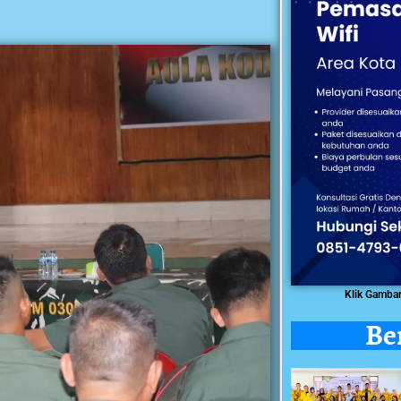
Klik Gamba
Be