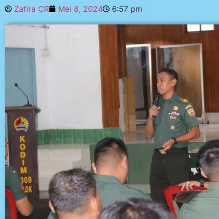
Zafira CR
Mei 8, 2024
6:57 pm