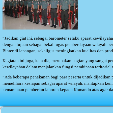
“Jadikan giat ini, sebagai barometer selaku aparat kewilay
dengan tujuan sebagai bekal tugas pemberdayaan wilayah per
Binter di lapangan, sekaligus meningkatkan kualitas dan prod
Kegiatan ini juga, kata dia, merupakan bagian yang sangat pe
kewilayahan dalam menjalankan fungsi pembinaan teritorial 
“Ada beberapa penekanan bagi para peserta untuk dijadikan 
memelihara kesiapan sebagai aparat wilayah, mantapkan kema
kemampuan pemberian laporan kepada Komando atas agar dapat