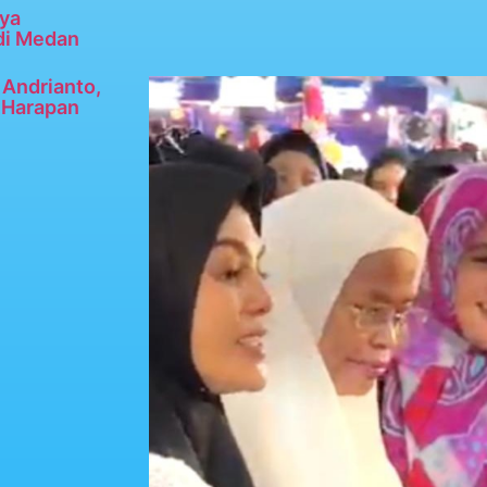
ya
di Medan
Andrianto,
n Harapan