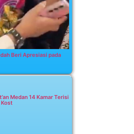
dah Beri Apresiasi pada
t’an Medan 14 Kamar Terisi
 Kost