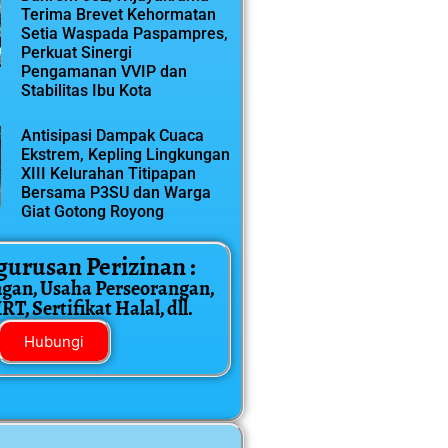
Terima Brevet Kehormatan
Setia Waspada Paspampres,
Perkuat Sinergi
Pengamanan VVIP dan
Stabilitas Ibu Kota
Antisipasi Dampak Cuaca
Ekstrem, Kepling Lingkungan
XIII Kelurahan Titipapan
Bersama P3SU dan Warga
Giat Gotong Royong
gurusan Perizinan :
ngan, Usaha Perseorangan,
T, Sertifikat Halal, dll.
Hubungi