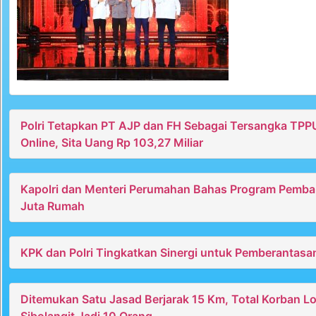
Polri Tetapkan PT AJP dan FH Sebagai Tersangka TPP
Online, Sita Uang Rp 103,27 Miliar
Kapolri dan Menteri Perumahan Bahas Program Pemb
Juta Rumah
KPK dan Polri Tingkatkan Sinergi untuk Pemberantasa
Ditemukan Satu Jasad Berjarak 15 Km, Total Korban L