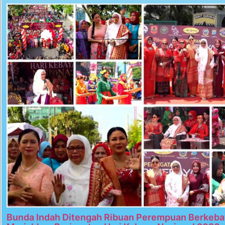
Bunda Indah Ditengah Ribuan Perempuan Berkeba