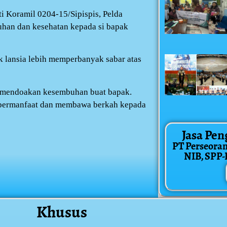
 Koramil 0204-15/Sipispis, Pelda
an dan kesehatan kepada si bapak
k lansia lebih memperbanyak sabar atas
, mendoakan kesembuhan buat bapak.
 bermanfaat dan membawa berkah kepada
Jasa Pen
PT Perseora
NIB, SPP-IR
Khusus