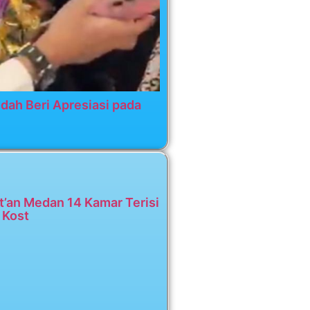
dah Beri Apresiasi pada
t’an Medan 14 Kamar Terisi
 Kost