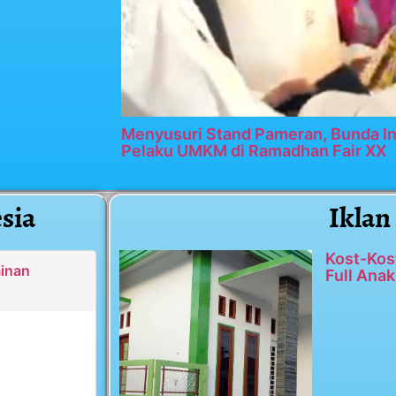
Menyusuri Stand Pameran, Bunda In
Pelaku UMKM di Ramadhan Fair XX
sia
Iklan
Kost-Kos
minan
Full Anak