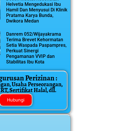
Helvetia Mengedukasi Ibu
Hamil Dan Menyusui Di Klinik
Pratama Karya Bunda,
Dwikora Medan
Danrem 052/Wijayakrama
Terima Brevet Kehormatan
Setia Waspada Paspampres,
Perkuat Sinergi
Pengamanan VVIP dan
Stabilitas Ibu Kota
gurusan Perizinan :
ngan, Usaha Perseorangan,
T, Sertifikat Halal, dll.
Hubungi