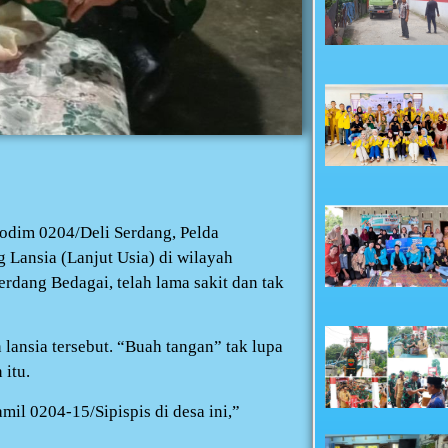
odim 0204/Deli Serdang, Pelda
 Lansia (Lanjut Usia) di wilayah
rdang Bedagai, telah lama sakit dan tak
nsia tersebut. “Buah tangan” tak lupa
 itu.
l 0204-15/Sipispis di desa ini,”