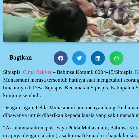
Bagikan
Sipispis,
Cinta Rakyat
– Babinsa Koramil 0204-15/Sipispis, K
Muhasmuni merasa tersentuh hatinya saat mengetahui seorang
binaannya di Desa Sipispis, Kecamatan Sipispis, Kabupaten Se
kunjung sembuh.
Dengan sigap, Pelda Muhasmuni pun menyambangi kediaman la
dibawanya untuk diberikan kepada lansia yang sakit menahun
“Assalamualaikum pak. Saya Pelda Muhasmuni, Babinsa Korami
ucapnya dengan takjim (rasa hormat) kepada si bapak lansia.