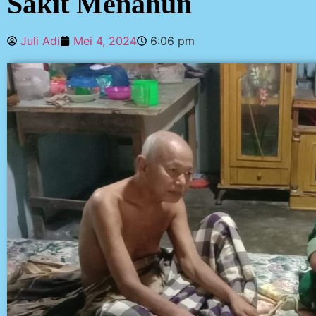
Sakit Menahun
Juli Adi
Mei 4, 2024
6:06 pm