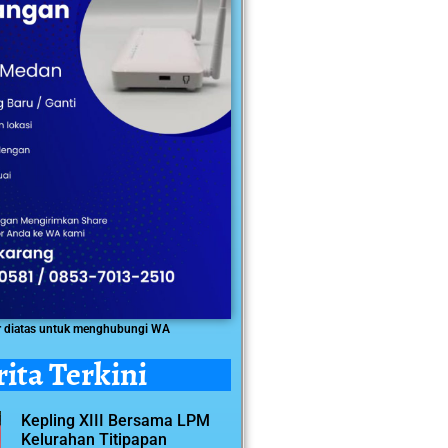
r diatas untuk menghubungi WA
rita Terkini
Kepling XIII Bersama LPM
Kelurahan Titipapan