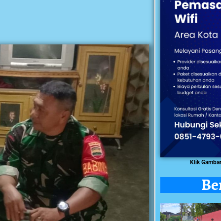
Klik Gamba
Be