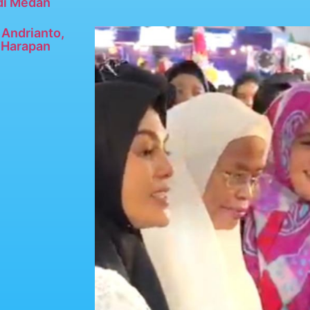
di Medan
Andrianto,
n Harapan