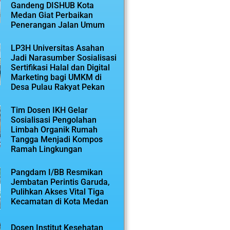
Gandeng DISHUB Kota
Medan Giat Perbaikan
Penerangan Jalan Umum
LP3H Universitas Asahan
Jadi Narasumber Sosialisasi
Sertifikasi Halal dan Digital
Marketing bagi UMKM di
Desa Pulau Rakyat Pekan
Tim Dosen IKH Gelar
Sosialisasi Pengolahan
Limbah Organik Rumah
Tangga Menjadi Kompos
Ramah Lingkungan
Pangdam I/BB Resmikan
Jembatan Perintis Garuda,
Pulihkan Akses Vital Tiga
Kecamatan di Kota Medan
Dosen Institut Kesehatan