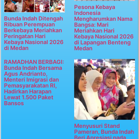
Pesona Kebaya
Indonesia
Bunda Indah Ditengah
Mengharumkan Nama
Ribuan Perempuan
Bangsa: Mari
Berkebaya Meriahkan
Meriahkan Hari
Peringatan Hari
Kebaya Nasional 2026
Kebaya Nasional 2026
di Lapangan Benteng
di Medan
Medan
RAMADHAN BERBAGI:
Bunda Indah Bersama
Agus Andrianto,
Menteri Imigrasi dan
Pemasyarakatan RI,
Hadirkan Harapan
Lewat 1.500 Paket
Bansos
Menyusuri Stand
Pameran, Bunda Indah
Beri Apresiasi pada