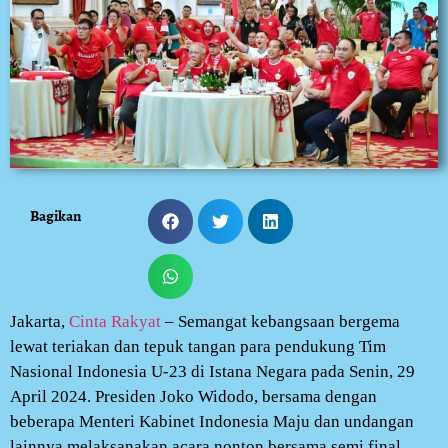
Bagikan
Jakarta,
Cinta Rakyat
– Semangat kebangsaan bergema
lewat teriakan dan tepuk tangan para pendukung Tim
Nasional Indonesia U-23 di Istana Negara pada Senin, 29
April 2024. Presiden Joko Widodo, bersama dengan
beberapa Menteri Kabinet Indonesia Maju dan undangan
lainnya melaksanakan acara nonton bersama semi final