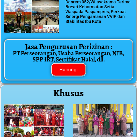
Danrem 052/Wijayakrama Terima
Brevet Kehormatan Setia
Waspada Paspampres, Perkuat
Sinergi Pengamanan VVIP dan
Stabilitas Ibu Kota
Jasa Pengurusan Perizinan :
PT Perseorangan, Usaha Perseorangan, NIB,
SPP-IRT, Sertifikat Halal, dll.
Hubungi
Khusus