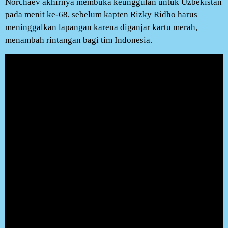
Norchaev akhirnya membuka keunggulan untuk Uzbekistan
pada menit ke-68, sebelum kapten Rizky Ridho harus
meninggalkan lapangan karena diganjar kartu merah,
menambah rintangan bagi tim Indonesia.