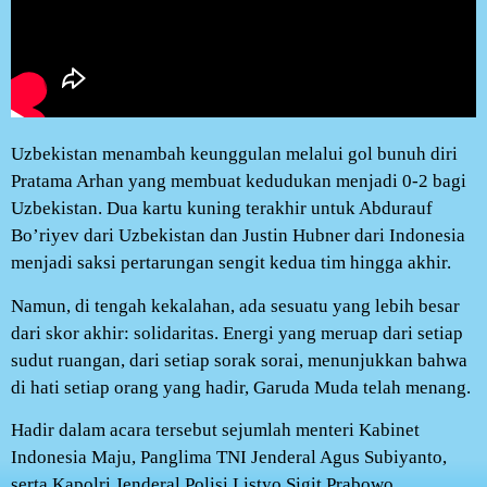
Uzbekistan menambah keunggulan melalui gol bunuh diri
Pratama Arhan yang membuat kedudukan menjadi 0-2 bagi
Uzbekistan. Dua kartu kuning terakhir untuk Abdurauf
Bo’riyev dari Uzbekistan dan Justin Hubner dari Indonesia
menjadi saksi pertarungan sengit kedua tim hingga akhir.
Namun, di tengah kekalahan, ada sesuatu yang lebih besar
dari skor akhir: solidaritas. Energi yang meruap dari setiap
sudut ruangan, dari setiap sorak sorai, menunjukkan bahwa
di hati setiap orang yang hadir, Garuda Muda telah menang.
Hadir dalam acara tersebut sejumlah menteri Kabinet
Indonesia Maju, Panglima TNI Jenderal Agus Subiyanto,
serta Kapolri Jenderal Polisi Listyo Sigit Prabowo.