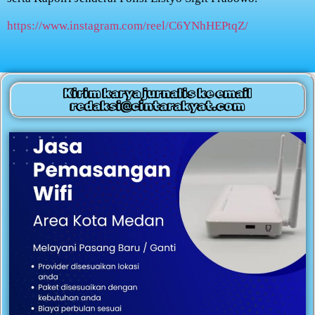
https://www.instagram.com/reel/C6YNhHEPtqZ/
Kirim karya jurnalis ke email
redaksi@cintarakyat.com