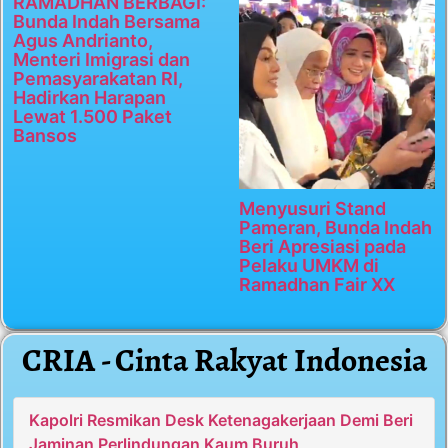
RAMADHAN BERBAGI:
Bunda Indah Bersama
Agus Andrianto,
Menteri Imigrasi dan
Pemasyarakatan RI,
Hadirkan Harapan
Lewat 1.500 Paket
Bansos
Menyusuri Stand
Pameran, Bunda Indah
Beri Apresiasi pada
Pelaku UMKM di
Ramadhan Fair XX
CRIA - Cinta Rakyat Indonesia
Kapolri Resmikan Desk Ketenagakerjaan Demi Beri
Jaminan Perlindungan Kaum Buruh