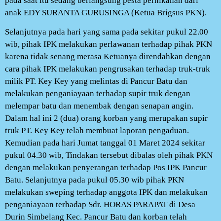
pada saat itu sedang berlangsung pesta pernikahan dari
anak EDY SURANTA GURUSINGA (Ketua Brigsus PKN).
Selanjutnya pada hari yang sama pada sekitar pukul 22.00
wib, pihak IPK melakukan perlawanan terhadap pihak PKN
karena tidak senang merasa Ketuanya direndahkan dengan
cara pihak IPK melakukan pengrusakan terhadap truk-truk
milik PT. Key Key yang melintas di Pancur Batu dan
melakukan penganiayaan terhadap supir truk dengan
melempar batu dan menembak dengan senapan angin.
Dalam hal ini 2 (dua) orang korban yang merupakan supir
truk PT. Key Key telah membuat laporan pengaduan.
Kemudian pada hari Jumat tanggal 01 Maret 2024 sekitar
pukul 04.30 wib, Tindakan tersebut dibalas oleh pihak PKN
dengan melakukan penyerangan terhadap Pos IPK Pancur
Batu. Selanjutnya pada pukul 05.30 wib pihak PKN
melakukan sweping terhadap anggota IPK dan melakukan
penganiayaan terhadap Sdr. HORAS PARAPAT di Desa
Durin Simbelang Kec. Pancur Batu dan korban telah