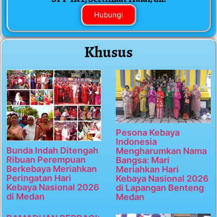
Hubungi
Khusus
Pesona Kebaya
Indonesia
Bunda Indah Ditengah
Mengharumkan Nama
Ribuan Perempuan
Bangsa: Mari
Berkebaya Meriahkan
Meriahkan Hari
Peringatan Hari
Kebaya Nasional 2026
Kebaya Nasional 2026
di Lapangan Benteng
di Medan
Medan