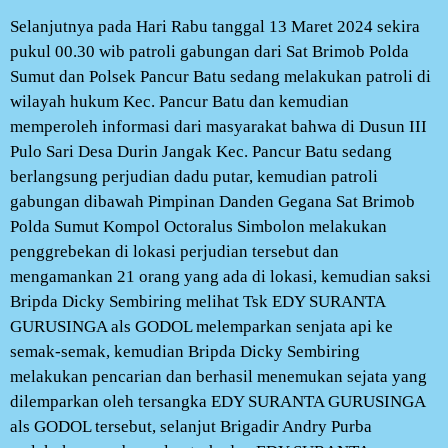
Selanjutnya pada Hari Rabu tanggal 13 Maret 2024 sekira
pukul 00.30 wib patroli gabungan dari Sat Brimob Polda
Sumut dan Polsek Pancur Batu sedang melakukan patroli di
wilayah hukum Kec. Pancur Batu dan kemudian
memperoleh informasi dari masyarakat bahwa di Dusun III
Pulo Sari Desa Durin Jangak Kec. Pancur Batu sedang
berlangsung perjudian dadu putar, kemudian patroli
gabungan dibawah Pimpinan Danden Gegana Sat Brimob
Polda Sumut Kompol Octoralus Simbolon melakukan
penggrebekan di lokasi perjudian tersebut dan
mengamankan 21 orang yang ada di lokasi, kemudian saksi
Bripda Dicky Sembiring melihat Tsk EDY SURANTA
GURUSINGA als GODOL melemparkan senjata api ke
semak-semak, kemudian Bripda Dicky Sembiring
melakukan pencarian dan berhasil menemukan sejata yang
dilemparkan oleh tersangka EDY SURANTA GURUSINGA
als GODOL tersebut, selanjut Brigadir Andry Purba