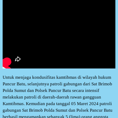
Untuk menjaga kondusifitas kamtibmas di wilayah hukum
Pancur Batu, selanjutnya patroli gabungan dari Sat Brimob
Polda Sumut dan Polsek Pancur Batu secara intensif
melakukan patroli di daerah-daerah rawan gangguan
Kamtibmas. Kemudian pada tanggal 05 Maret 2024 patroli
gabungan Sat Brimob Polda Sumut dan Polsek Pancur Batu
berhasil mengamankan sebanyak 5 (lima) orang anggota