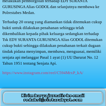
melakukan pemborgolan terhadap EDY SURANTA
GURUSINGA Alias GODOL dan selanjutnya membawa ke
Polrestabes Medan.
Terhadap 20 orang yang diamankan tidak ditemukan cukup
bukti untuk dilakukan penahanan sehingga telah
dikembalikan kepada pihak keluarga sedangkan terhadap
Tsk EDY SURANTA GURUSINGA Alias GODOL ditemukan
cukup bukti sehingga dilakukan penahanan terkait dugaan
tindak pidana menyimpan, membawa, menguasai, memiliki
senjata api melanggar Pasal 1 ayat (1) UU Darurat No. 12
Tahun 1951 tentang Senjata Api.
https://www.instagram.com/reel/C594MrxP_kA/
Kirim karya jurnalis ke email
redaksi@cintarakyat.com