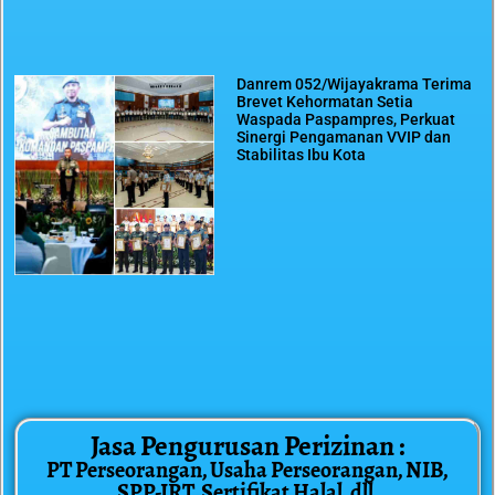
Danrem 052/Wijayakrama Terima
Brevet Kehormatan Setia
Waspada Paspampres, Perkuat
Sinergi Pengamanan VVIP dan
Stabilitas Ibu Kota
Jasa Pengurusan Perizinan :
PT Perseorangan, Usaha Perseorangan, NIB,
SPP-IRT, Sertifikat Halal, dll.