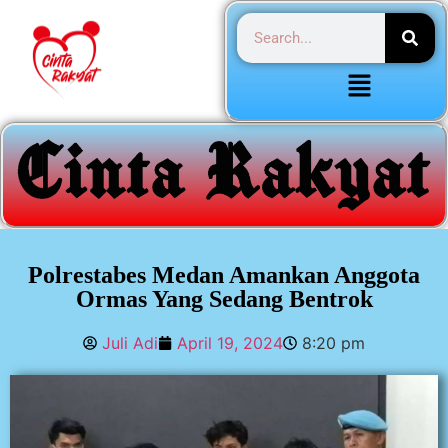
Polrestabes Medan Amankan Anggota
Ormas Yang Sedang Bentrok
Juli Adi
April 19, 2024
8:20 pm