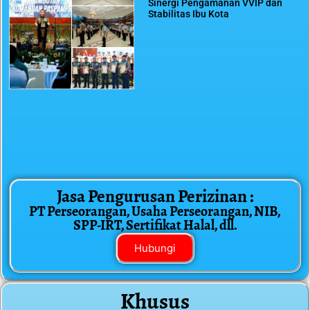
Sinergi Pengamanan VVIP dan
Stabilitas Ibu Kota
Jasa Pengurusan Perizinan :
PT Perseorangan, Usaha Perseorangan, NIB,
SPP-IRT, Sertifikat Halal, dll.
Hubungi
Khusus