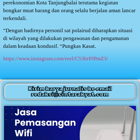
perekonomian Kota Tanjungbalai terutama kegiatan
bongkar muat barang dan orang selalu berjalan aman lancar
terkendali.
“Dengan hadirnya personil sat polairud diharapkan situasi
di wilayah yang dilakukan pengawasan dan pengamanan
dalam keadaan kondusif. “Pungkas Kasat.
https://www.instagram.com/reel/C53brPJPmZ3/
Kirim karya jurnalis ke email
redaksi@cintarakyat.com