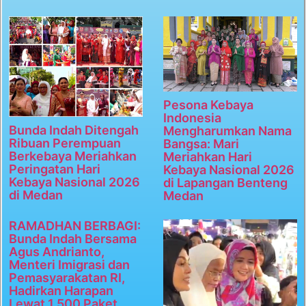
Pesona Kebaya
Indonesia
Bunda Indah Ditengah
Mengharumkan Nama
Ribuan Perempuan
Bangsa: Mari
Berkebaya Meriahkan
Meriahkan Hari
Peringatan Hari
Kebaya Nasional 2026
Kebaya Nasional 2026
di Lapangan Benteng
di Medan
Medan
RAMADHAN BERBAGI:
Bunda Indah Bersama
Agus Andrianto,
Menteri Imigrasi dan
Pemasyarakatan RI,
Hadirkan Harapan
Lewat 1.500 Paket