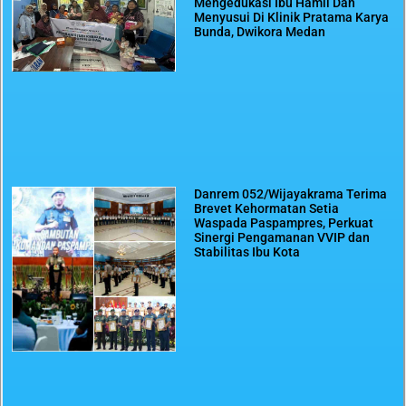
Mengedukasi Ibu Hamil Dan
Menyusui Di Klinik Pratama Karya
Bunda, Dwikora Medan
Danrem 052/Wijayakrama Terima
Brevet Kehormatan Setia
Waspada Paspampres, Perkuat
Sinergi Pengamanan VVIP dan
Stabilitas Ibu Kota