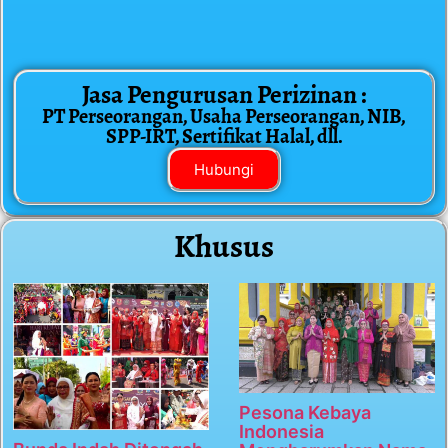
Jasa Pengurusan Perizinan :
PT Perseorangan, Usaha Perseorangan, NIB,
SPP-IRT, Sertifikat Halal, dll.
Hubungi
Khusus
Pesona Kebaya
Indonesia