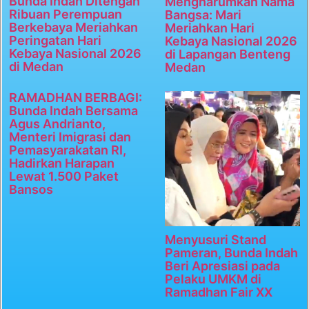
Bunda Indah Ditengah
Mengharumkan Nama
Ribuan Perempuan
Bangsa: Mari
Berkebaya Meriahkan
Meriahkan Hari
Peringatan Hari
Kebaya Nasional 2026
Kebaya Nasional 2026
di Lapangan Benteng
di Medan
Medan
RAMADHAN BERBAGI:
Bunda Indah Bersama
Agus Andrianto,
Menteri Imigrasi dan
Pemasyarakatan RI,
Hadirkan Harapan
Lewat 1.500 Paket
Bansos
Menyusuri Stand
Pameran, Bunda Indah
Beri Apresiasi pada
Pelaku UMKM di
Ramadhan Fair XX