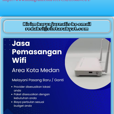
Kirim karya jurnalis ke email
redaksi@cintarakyat.com