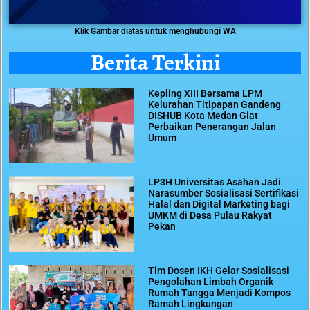
Klik Gambar diatas untuk menghubungi WA
Berita Terkini
Kepling XIII Bersama LPM
Kelurahan Titipapan Gandeng
DISHUB Kota Medan Giat
Perbaikan Penerangan Jalan
Umum
LP3H Universitas Asahan Jadi
Narasumber Sosialisasi Sertifikasi
Halal dan Digital Marketing bagi
UMKM di Desa Pulau Rakyat
Pekan
Tim Dosen IKH Gelar Sosialisasi
Pengolahan Limbah Organik
Rumah Tangga Menjadi Kompos
Ramah Lingkungan