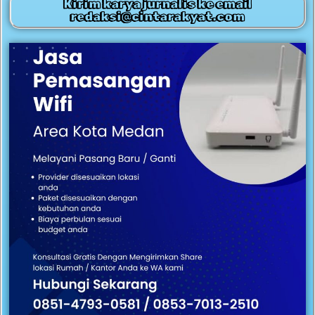
Kirim karya jurnalis ke email
redaksi@cintarakyat.com