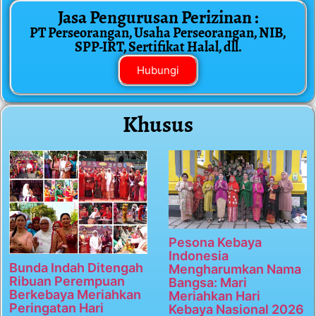
Jasa Pengurusan Perizinan :
PT Perseorangan, Usaha Perseorangan, NIB,
SPP-IRT, Sertifikat Halal, dll.
Hubungi
Khusus
Pesona Kebaya
Indonesia
Bunda Indah Ditengah
Mengharumkan Nama
Ribuan Perempuan
Bangsa: Mari
Berkebaya Meriahkan
Meriahkan Hari
Peringatan Hari
Kebaya Nasional 2026