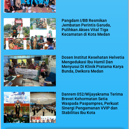
Pangdam I/BB Resmikan
Jembatan Perintis Garuda,
Pulihkan Akses Vital Tiga
Kecamatan di Kota Medan
Dosen Institut Kesehatan Helvetia
Mengedukasi Ibu Hamil Dan
Menyusui Di Klinik Pratama Karya
Bunda, Dwikora Medan
Danrem 052/Wijayakrama Terima
Brevet Kehormatan Setia
Waspada Paspampres, Perkuat
Sinergi Pengamanan VVIP dan
Stabilitas Ibu Kota