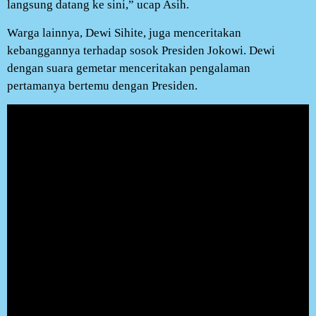
langsung datang ke sini,” ucap Asih.
Warga lainnya, Dewi Sihite, juga menceritakan
kebanggannya terhadap sosok Presiden Jokowi. Dewi
dengan suara gemetar menceritakan pengalaman
pertamanya bertemu dengan Presiden.