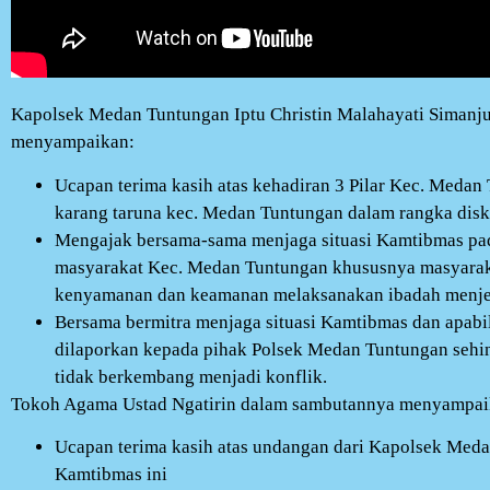
Kapolsek Medan Tuntungan Iptu Christin Malahayati Simanju
menyampaikan:
Ucapan terima kasih atas kehadiran 3 Pilar Kec. Medan
karang taruna kec. Medan Tuntungan dalam rangka dis
Mengajak bersama-sama menjaga situasi Kamtibmas pad
masyarakat Kec. Medan Tuntungan khususnya masyara
kenyamanan dan keamanan melaksanakan ibadah menjela
Bersama bermitra menjaga situasi Kamtibmas dan apab
dilaporkan kepada pihak Polsek Medan Tuntungan sehin
tidak berkembang menjadi konflik.
Tokoh Agama Ustad Ngatirin dalam sambutannya menyampai
Ucapan terima kasih atas undangan dari Kapolsek Meda
Kamtibmas ini