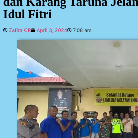
dan Karang Taruna Jela
Idul Fitri
Zafira CR
April 3, 2024
7:08 am