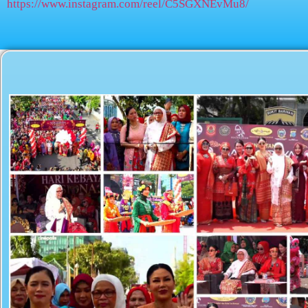
https://www.instagram.com/reel/C5SGXNEvMu8/