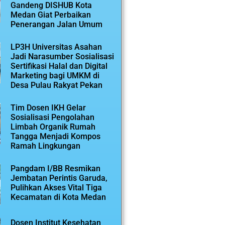
Gandeng DISHUB Kota
Medan Giat Perbaikan
Penerangan Jalan Umum
LP3H Universitas Asahan
Jadi Narasumber Sosialisasi
Sertifikasi Halal dan Digital
Marketing bagi UMKM di
Desa Pulau Rakyat Pekan
Tim Dosen IKH Gelar
Sosialisasi Pengolahan
Limbah Organik Rumah
Tangga Menjadi Kompos
Ramah Lingkungan
Pangdam I/BB Resmikan
Jembatan Perintis Garuda,
Pulihkan Akses Vital Tiga
Kecamatan di Kota Medan
Dosen Institut Kesehatan