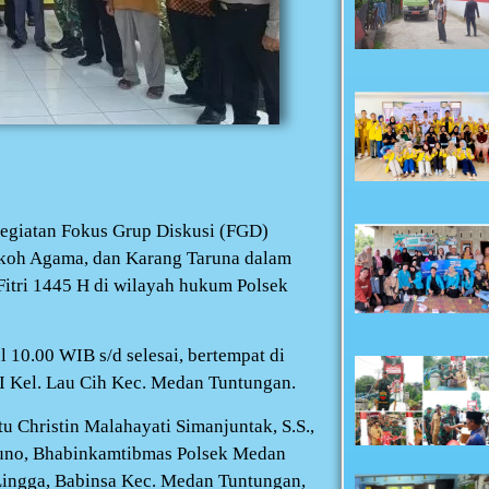
egiatan Fokus Grup Diskusi (FGD)
koh Agama, dan Karang Taruna dalam
itri 1445 H di wilayah hukum Polsek
l 10.00 WIB s/d selesai, bertempat di
I Kel. Lau Cih Kec. Medan Tuntungan.
 Christin Malahayati Simanjuntak, S.S.,
uno, Bhabinkamtibmas Polsek Medan
Lingga, Babinsa Kec. Medan Tuntungan,