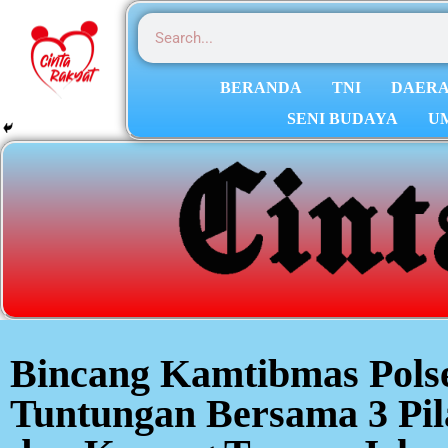
BERANDA
TNI
DAER
SENI BUDAYA
U
Bincang Kamtibmas Pol
Tuntungan Bersama 3 Pil