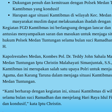
Dukungan penuh dan kemitraan dengan Polsek Medan T
Kamtibmas yang kondusif
Harapan agar situasi Kamtibmas di wilayah Kec. Medan
masyarakat muslim dapat melaksanakan ibadah dengan
Kegiatan FGD Kamtibmas ini berlangsung dengan lancar dan p
antusias menyampaikan saran dan masukan untuk menjaga sit
hukum Polsek Medan Tuntungan selama bulan suci Ramadhan 
H.
Kapolrestabes Medan, Kombes Pol. Dr. Teddy John Sahala Ma
Medan Tuntungan Iptu Christin Malahayati Simanjuntak, S.S
Kamtibmas ini merupakan salah satu upaya Polri untuk menjal
Agama, dan Karang Taruna dalam menjaga situasi Kamtibmas
Medan Tuntungan.
“Kami berharap dengan kegiatan ini, situasi Kamtibmas di 
selama bulan suci Ramadhan dan menjelang Hari Raya Idul Fi
dan kondusif,” kata Iptu Christin.