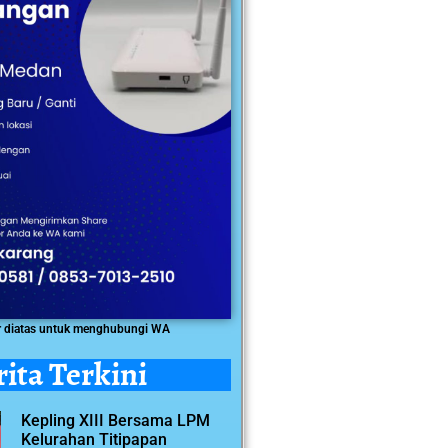
r diatas untuk menghubungi WA
rita Terkini
Kepling XIII Bersama LPM
Kelurahan Titipapan