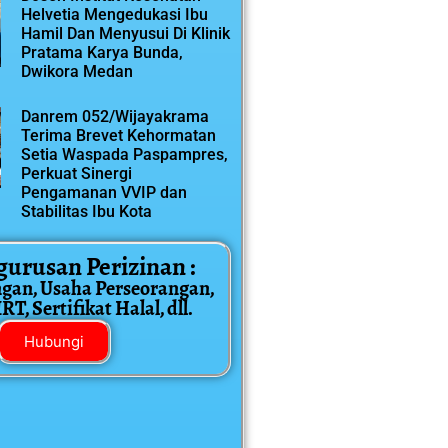
Helvetia Mengedukasi Ibu
Hamil Dan Menyusui Di Klinik
Pratama Karya Bunda,
Dwikora Medan
Danrem 052/Wijayakrama
Terima Brevet Kehormatan
Setia Waspada Paspampres,
Perkuat Sinergi
Pengamanan VVIP dan
Stabilitas Ibu Kota
gurusan Perizinan :
ngan, Usaha Perseorangan,
T, Sertifikat Halal, dll.
Hubungi