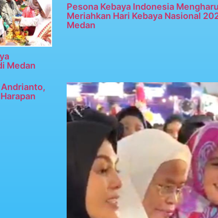
Pesona Kebaya Indonesia Menghar
Meriahkan Hari Kebaya Nasional 20
Medan
ya
di Medan
Andrianto,
n Harapan