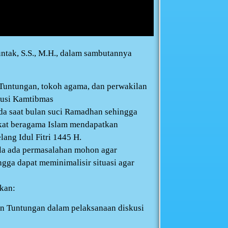
ntak, S.S., M.H., dalam sambutannya
 Tuntungan, tokoh agama, dan perwakilan
kusi Kamtibmas
a saat bulan suci Ramadhan sehingga
kat beragama Islam mendapatkan
ng Idul Fitri 1445 H.
ila ada permasalahan mohon agar
gga dapat meminimalisir situasi agar
kan:
n Tuntungan dalam pelaksanaan diskusi