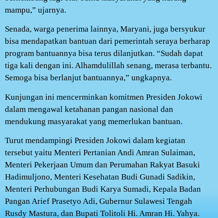
mampu,” ujarnya.
Senada, warga penerima lainnya, Maryani, juga bersyukur
bisa mendapatkan bantuan dari pemerintah seraya berharap
program bantuannya bisa terus dilanjutkan. “Sudah dapat
tiga kali dengan ini. Alhamdulillah senang, merasa terbantu.
Semoga bisa berlanjut bantuannya,” ungkapnya.
Kunjungan ini mencerminkan komitmen Presiden Jokowi
dalam mengawal ketahanan pangan nasional dan
mendukung masyarakat yang memerlukan bantuan.
Turut mendampingi Presiden Jokowi dalam kegiatan
tersebut yaitu Menteri Pertanian Andi Amran Sulaiman,
Menteri Pekerjaan Umum dan Perumahan Rakyat Basuki
Hadimuljono, Menteri Kesehatan Budi Gunadi Sadikin,
Menteri Perhubungan Budi Karya Sumadi, Kepala Badan
Pangan Arief Prasetyo Adi, Gubernur Sulawesi Tengah
Rusdy Mastura, dan Bupati Tolitoli Hi. Amran Hi. Yahya.