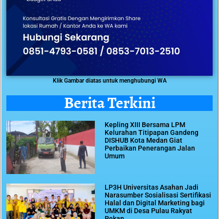
Klik Gambar diatas untuk menghubungi WA
Berita Terkini
Kepling XIII Bersama LPM
Kelurahan Titipapan Gandeng
DISHUB Kota Medan Giat
Perbaikan Penerangan Jalan
Umum
LP3H Universitas Asahan Jadi
Narasumber Sosialisasi Sertifikasi
Halal dan Digital Marketing bagi
UMKM di Desa Pulau Rakyat
Pekan