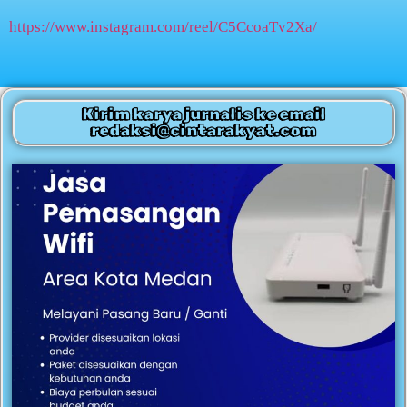
https://www.instagram.com/reel/C5CcoaTv2Xa/
Kirim karya jurnalis ke email
redaksi@cintarakyat.com