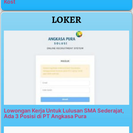
Kost
LOKER
Lowongan Kerja Untuk Lulusan SMA Sederajat,
Ada 3 Posisi di PT Angkasa Pura