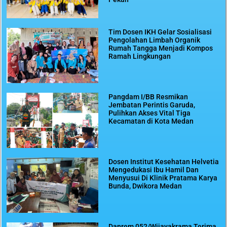
Tim Dosen IKH Gelar Sosialisasi
Pengolahan Limbah Organik
Rumah Tangga Menjadi Kompos
Ramah Lingkungan
Pangdam I/BB Resmikan
Jembatan Perintis Garuda,
Pulihkan Akses Vital Tiga
Kecamatan di Kota Medan
Dosen Institut Kesehatan Helvetia
Mengedukasi Ibu Hamil Dan
Menyusui Di Klinik Pratama Karya
Bunda, Dwikora Medan
Danrem 052/Wijayakrama Terima