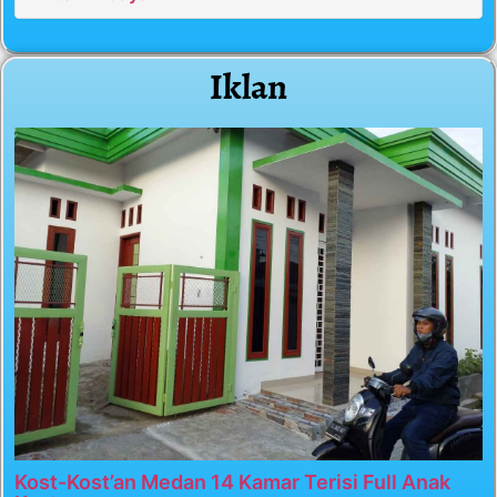
Iklan
Kost-Kost’an Medan 14 Kamar Terisi Full Anak