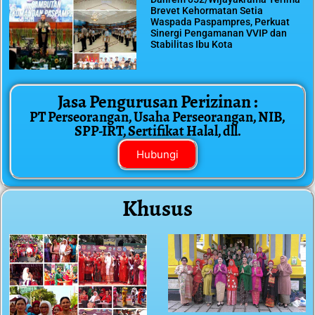
Brevet Kehormatan Setia
Waspada Paspampres, Perkuat
Sinergi Pengamanan VVIP dan
Stabilitas Ibu Kota
Jasa Pengurusan Perizinan :
PT Perseorangan, Usaha Perseorangan, NIB,
SPP-IRT, Sertifikat Halal, dll.
Hubungi
Khusus