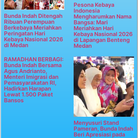
Pesona Kebaya
Indonesia
Bunda Indah Ditengah
Mengharumkan Nama
Ribuan Perempuan
Bangsa: Mari
Berkebaya Meriahkan
Meriahkan Hari
Peringatan Hari
Kebaya Nasional 2026
Kebaya Nasional 2026
di Lapangan Benteng
di Medan
Medan
RAMADHAN BERBAGI:
Bunda Indah Bersama
Agus Andrianto,
Menteri Imigrasi dan
Pemasyarakatan RI,
Hadirkan Harapan
Lewat 1.500 Paket
Bansos
Menyusuri Stand
Pameran, Bunda Indah
Beri Apresiasi pada