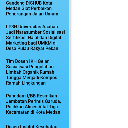
Gandeng DISHUB Kota
Medan Giat Perbaikan
Penerangan Jalan Umum
LP3H Universitas Asahan
Jadi Narasumber Sosialisasi
Sertifikasi Halal dan Digital
Marketing bagi UMKM di
Desa Pulau Rakyat Pekan
Tim Dosen IKH Gelar
Sosialisasi Pengolahan
Limbah Organik Rumah
Tangga Menjadi Kompos
Ramah Lingkungan
Pangdam I/BB Resmikan
Jembatan Perintis Garuda,
Pulihkan Akses Vital Tiga
Kecamatan di Kota Medan
Dosen Institut Kesehatan