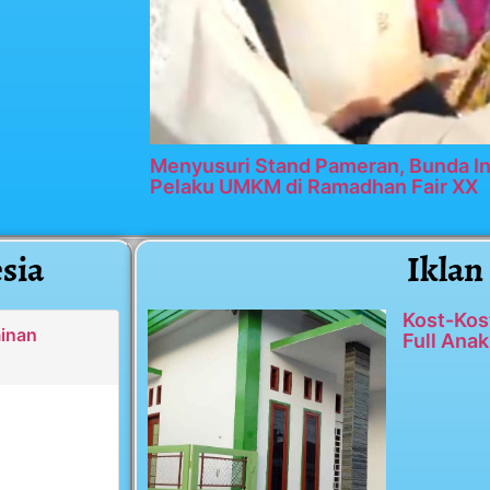
Menyusuri Stand Pameran, Bunda In
Pelaku UMKM di Ramadhan Fair XX
sia
Iklan
Kost-Kos
minan
Full Anak