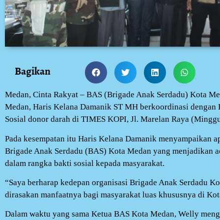
Bagikan
Medan, Cinta Rakyat – BAS (Brigade Anak Serdadu) Kota M
Medan, Haris Kelana Damanik ST MH berkoordinasi dengan P
Sosial donor darah di TIMES KOPI, Jl. Marelan Raya (Minggu
Pada kesempatan itu Haris Kelana Damanik menyampaikan apre
Brigade Anak Serdadu (BAS) Kota Medan yang menjadikan aca
dalam rangka bakti sosial kepada masyarakat.
“Saya berharap kedepan organisasi Brigade Anak Serdadu Kot
dirasakan manfaatnya bagi masyarakat luas khususnya di Kot
Dalam waktu yang sama Ketua BAS Kota Medan, Welly menga