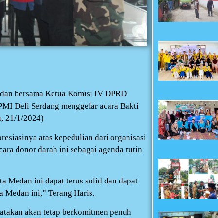
edan bersama Ketua Komisi IV DPRD
MI Deli Serdang menggelar acara Bakti
, 21/1/2024)
siasinya atas kepedulian dari organisasi
ra donor darah ini sebagai agenda rutin
a Medan ini dapat terus solid dan dapat
a Medan ini,” Terang Haris.
takan akan tetap berkomitmen penuh