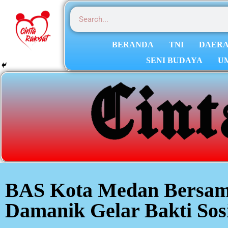
BERANDA
TNI
DAER
SENI BUDAYA
U
BAS Kota Medan Bersam
Damanik Gelar Bakti Sos