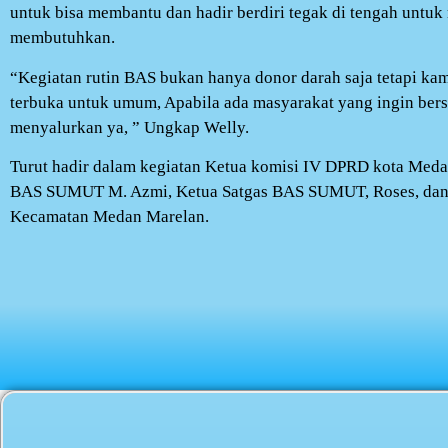
untuk bisa membantu dan hadir berdiri tegak di tengah unt
membutuhkan.
“Kegiatan rutin BAS bukan hanya donor darah saja tetapi ka
terbuka untuk umum, Apabila ada masyarakat yang ingin ber
menyalurkan ya, ” Ungkap Welly.
Turut hadir dalam kegiatan Ketua komisi IV DPRD kota Med
BAS SUMUT M. Azmi, Ketua Satgas BAS SUMUT, Roses, dan 
Kecamatan Medan Marelan.