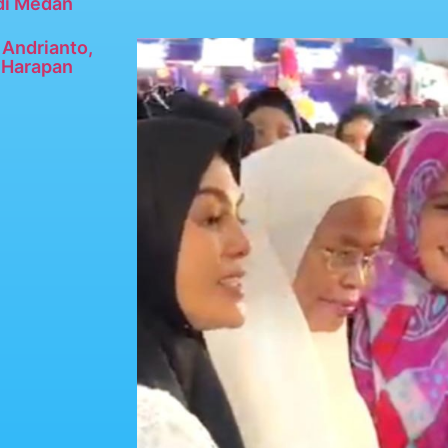
di Medan
Andrianto,
n Harapan