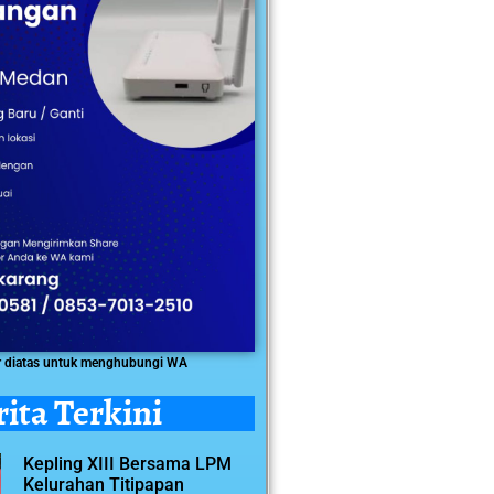
r diatas untuk menghubungi WA
rita Terkini
Kepling XIII Bersama LPM
Kelurahan Titipapan