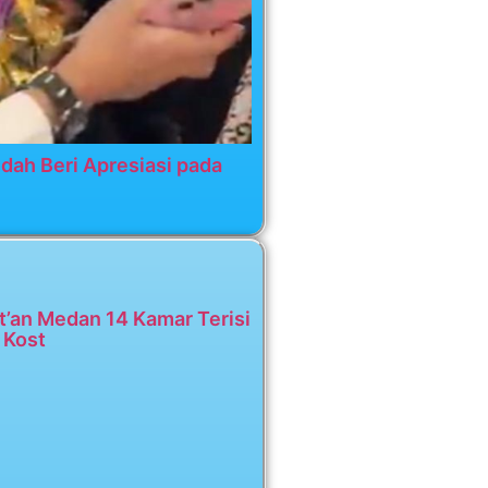
dah Beri Apresiasi pada
t’an Medan 14 Kamar Terisi
 Kost