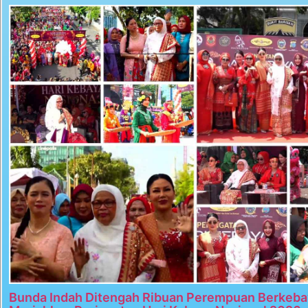
Bunda Indah Ditengah Ribuan Perempuan Berkeba