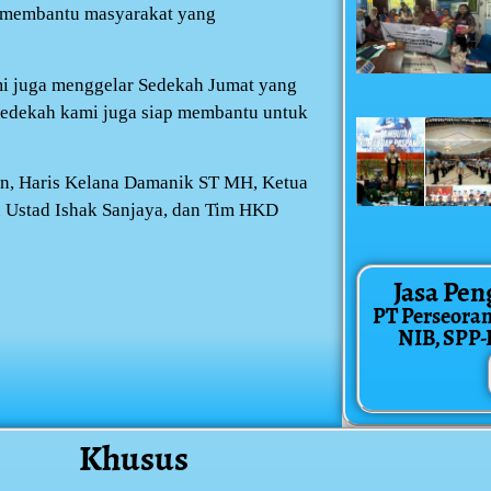
uk membantu masyarakat yang
mi juga menggelar Sedekah Jumat yang
sedekah kami juga siap membantu untuk
an, Haris Kelana Damanik ST MH, Ketua
Ustad Ishak Sanjaya, dan Tim HKD
Jasa Pen
PT Perseora
NIB, SPP-IR
Khusus