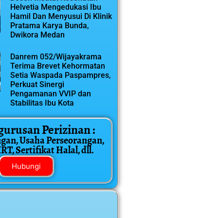
Helvetia Mengedukasi Ibu
Hamil Dan Menyusui Di Klinik
Pratama Karya Bunda,
Dwikora Medan
Danrem 052/Wijayakrama
Terima Brevet Kehormatan
Setia Waspada Paspampres,
Perkuat Sinergi
Pengamanan VVIP dan
Stabilitas Ibu Kota
gurusan Perizinan :
ngan, Usaha Perseorangan,
T, Sertifikat Halal, dll.
Hubungi