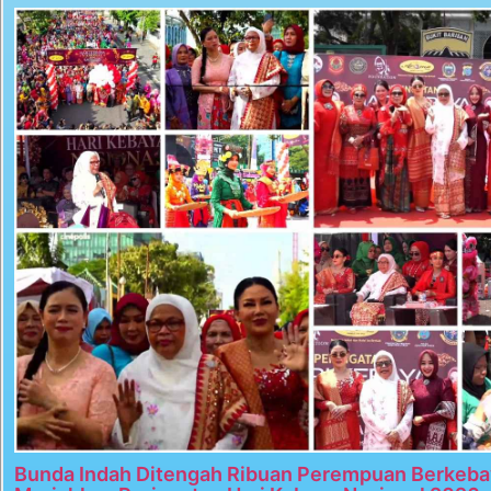
Bunda Indah Ditengah Ribuan Perempuan Berkeba