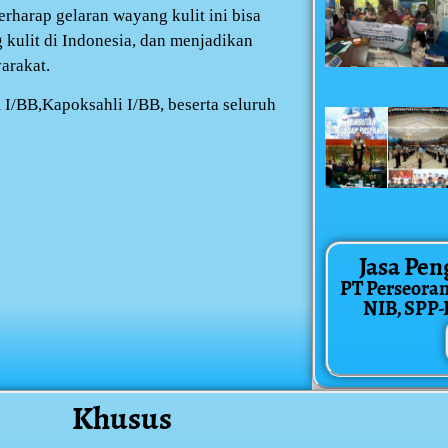
rharap gelaran wayang kulit ini bisa
 kulit di Indonesia, dan menjadikan
arakat.
 I/BB,Kapoksahli I/BB, beserta seluruh
Jasa Pen
PT Perseora
NIB, SPP-IR
Khusus