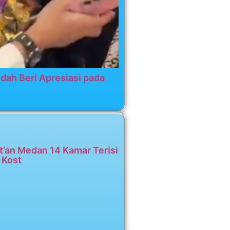
dah Beri Apresiasi pada
t’an Medan 14 Kamar Terisi
 Kost