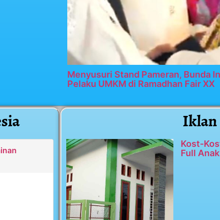
Menyusuri Stand Pameran, Bunda In
Pelaku UMKM di Ramadhan Fair XX
sia
Iklan
Kost-Kos
minan
Full Anak