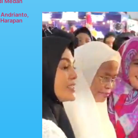
di Medan
Andrianto,
n Harapan