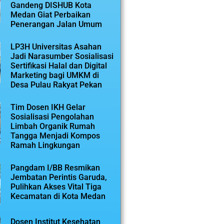
Gandeng DISHUB Kota
Medan Giat Perbaikan
Penerangan Jalan Umum
LP3H Universitas Asahan
Jadi Narasumber Sosialisasi
Sertifikasi Halal dan Digital
Marketing bagi UMKM di
Desa Pulau Rakyat Pekan
Tim Dosen IKH Gelar
Sosialisasi Pengolahan
Limbah Organik Rumah
Tangga Menjadi Kompos
Ramah Lingkungan
Pangdam I/BB Resmikan
Jembatan Perintis Garuda,
Pulihkan Akses Vital Tiga
Kecamatan di Kota Medan
Dosen Institut Kesehatan