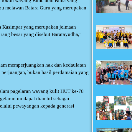
an tokoh wayang Bimo atau Bima yang
mpu melawan Batara Guru yang merupakan
a Kasimpar yang merupakan jelmaan
erang besar yang disebut Baratayudha,”
alam memperjuangkan hak dan kedaulatan
 perjuangan, bukan hasil perdamaian yang
dalam pagelaran wayang kulit HUT ke-78
elaran ini dapat diambil sebagai
elalui pewayangan kepada generasi