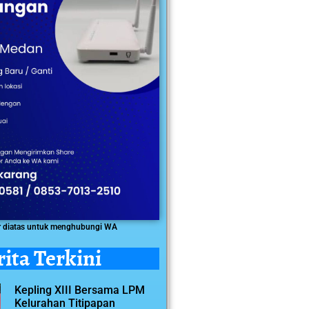
r diatas untuk menghubungi WA
rita Terkini
Kepling XIII Bersama LPM
Kelurahan Titipapan