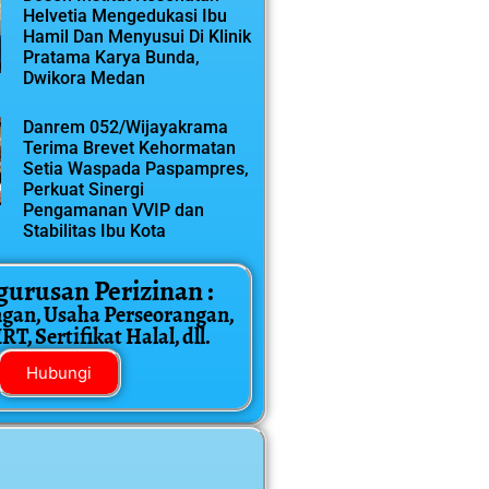
Helvetia Mengedukasi Ibu
Hamil Dan Menyusui Di Klinik
Pratama Karya Bunda,
Dwikora Medan
Danrem 052/Wijayakrama
Terima Brevet Kehormatan
Setia Waspada Paspampres,
Perkuat Sinergi
Pengamanan VVIP dan
Stabilitas Ibu Kota
gurusan Perizinan :
ngan, Usaha Perseorangan,
T, Sertifikat Halal, dll.
Hubungi