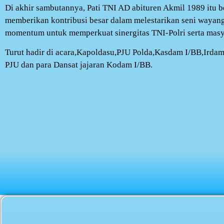
Di akhir sambutannya, Pati TNI AD abituren Akmil 1989 itu be
memberikan kontribusi besar dalam melestarikan seni wayang
momentum untuk memperkuat sinergitas TNI-Polri serta masy
Turut hadir di acara,Kapoldasu,PJU Polda,Kasdam I/BB,Irdam
PJU dan para Dansat jajaran Kodam I/BB.