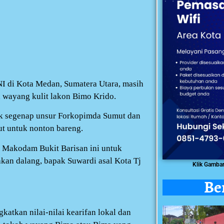
 di Kota Medan, Sumatera Utara, masih
 wayang kulit lakon Bimo Krido.
 segenap unsur Forkopimda Sumut dan
t untuk nonton bareng.
it Makodam Bukit Barisan ini untuk
an dalang, bapak Suwardi asal Kota Tj
Klik Gamba
Be
atkan nilai-nilai kearifan lokal dan