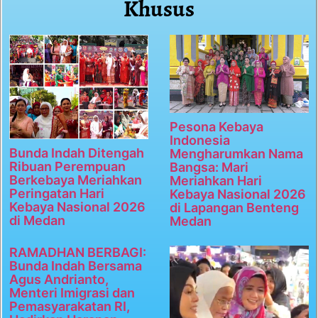
Khusus
Pesona Kebaya
Indonesia
Bunda Indah Ditengah
Mengharumkan Nama
Ribuan Perempuan
Bangsa: Mari
Berkebaya Meriahkan
Meriahkan Hari
Peringatan Hari
Kebaya Nasional 2026
Kebaya Nasional 2026
di Lapangan Benteng
di Medan
Medan
RAMADHAN BERBAGI:
Bunda Indah Bersama
Agus Andrianto,
Menteri Imigrasi dan
Pemasyarakatan RI,