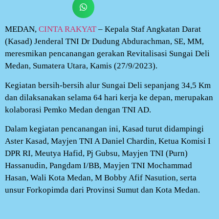
MEDAN,
CINTA RAKYAT
– Kepala Staf Angkatan Darat
(Kasad) Jenderal TNI Dr Dudung Abdurachman, SE, MM,
meresmikan pencanangan gerakan Revitalisasi Sungai Deli
Medan, Sumatera Utara, Kamis (27/9/2023).
Kegiatan bersih-bersih alur Sungai Deli sepanjang 34,5 Km
dan dilaksanakan selama 64 hari kerja ke depan, merupakan
kolaborasi Pemko Medan dengan TNI AD.
Dalam kegiatan pencanangan ini, Kasad turut didampingi
Aster Kasad, Mayjen TNI A Daniel Chardin, Ketua Komisi I
DPR RI, Meutya Hafid, Pj Gubsu, Mayjen TNI (Purn)
Hassanudin, Pangdam I/BB, Mayjen TNI Mochammad
Hasan, Wali Kota Medan, M Bobby Afif Nasution, serta
unsur Forkopimda dari Provinsi Sumut dan Kota Medan.