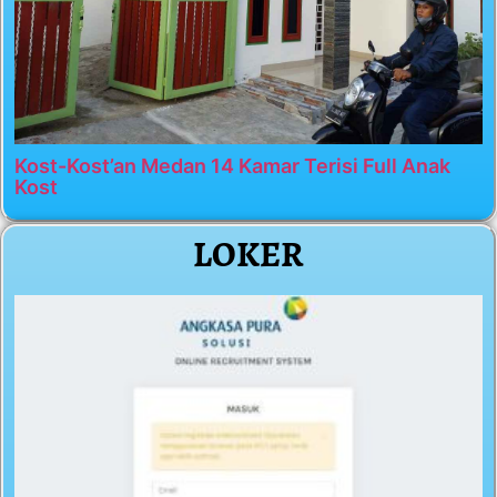
Kost-Kost’an Medan 14 Kamar Terisi Full Anak
Kost
LOKER