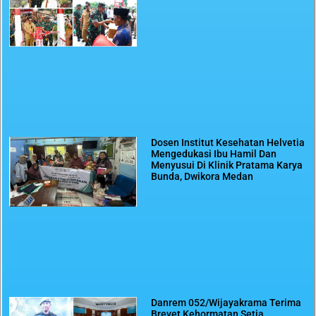
Dosen Institut Kesehatan Helvetia
Mengedukasi Ibu Hamil Dan
Menyusui Di Klinik Pratama Karya
Bunda, Dwikora Medan
Danrem 052/Wijayakrama Terima
Brevet Kehormatan Setia