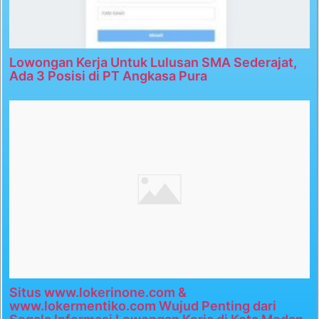
Lowongan Kerja Untuk Lulusan SMA Sederajat,
Ada 3 Posisi di PT Angkasa Pura
Situs www.lokerinone.com &
www.lokermentiko.com Wujud Penting dari