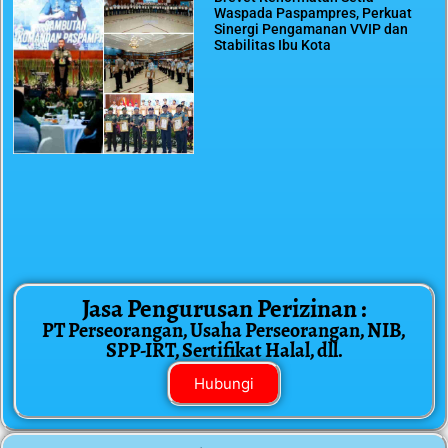
Waspada Paspampres, Perkuat
Sinergi Pengamanan VVIP dan
Stabilitas Ibu Kota
Jasa Pengurusan Perizinan :
PT Perseorangan, Usaha Perseorangan, NIB,
SPP-IRT, Sertifikat Halal, dll.
Hubungi