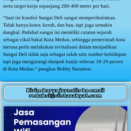
serta target kerja sepanjang 200-400 meter per hari.
“Saat ini kondisi Sungai Deli sangat memperihatinkan.
Tidak hanya kotor, keruh, dan bau, tapi juga semakin
dangkal. Padahal sungai ini memiliki catatan sejarah
sebagai cikal bakal Kota Medan, sehingga pemerintah kota
merasa perlu melakukan revitalisasi dalam menjadikan
Sungai Deli tidak saja sebagai salah satu sumber kehidupan
tapi juga mengurangi dampak banjir sebesar 18-20 persen
di Kota Medan,” pungkas Bobby Nasution.
Kirim karya jurnalis ke email
redaksi@cintarakyat.com