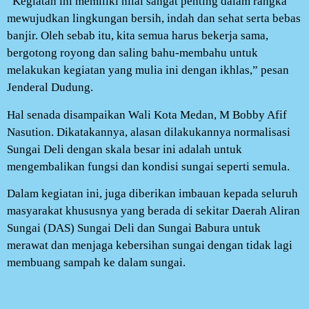
“Kegiatan ini memiliki nilai sangat penting dalam rangka
mewujudkan lingkungan bersih, indah dan sehat serta bebas
banjir. Oleh sebab itu, kita semua harus bekerja sama,
bergotong royong dan saling bahu-membahu untuk
melakukan kegiatan yang mulia ini dengan ikhlas,” pesan
Jenderal Dudung.
Hal senada disampaikan Wali Kota Medan, M Bobby Afif
Nasution. Dikatakannya, alasan dilakukannya normalisasi
Sungai Deli dengan skala besar ini adalah untuk
mengembalikan fungsi dan kondisi sungai seperti semula.
Dalam kegiatan ini, juga diberikan imbauan kepada seluruh
masyarakat khususnya yang berada di sekitar Daerah Aliran
Sungai (DAS) Sungai Deli dan Sungai Babura untuk
merawat dan menjaga kebersihan sungai dengan tidak lagi
membuang sampah ke dalam sungai.