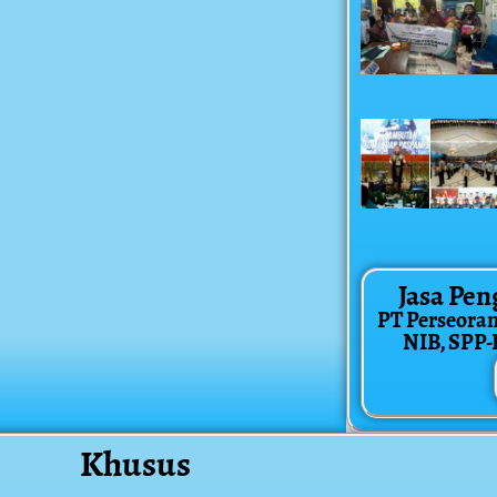
Jasa Pen
PT Perseora
NIB, SPP-IR
Khusus