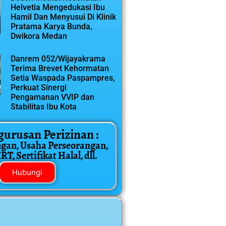
Helvetia Mengedukasi Ibu
Hamil Dan Menyusui Di Klinik
Pratama Karya Bunda,
Dwikora Medan
Danrem 052/Wijayakrama
Terima Brevet Kehormatan
Setia Waspada Paspampres,
Perkuat Sinergi
Pengamanan VVIP dan
Stabilitas Ibu Kota
gurusan Perizinan :
ngan, Usaha Perseorangan,
T, Sertifikat Halal, dll.
Hubungi