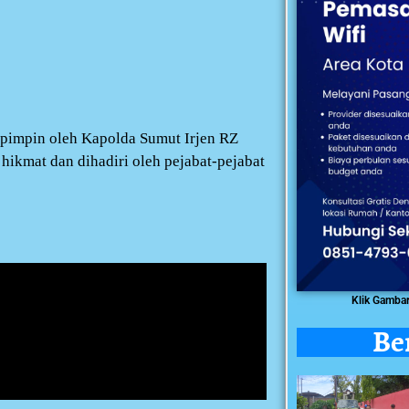
impin oleh Kapolda Sumut Irjen RZ
hikmat dan dihadiri oleh pejabat-pejabat
Klik Gamba
Be