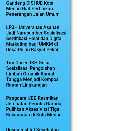
Gandeng DISHUB Kota
Medan Giat Perbaikan
Penerangan Jalan Umum
LP3H Universitas Asahan
Jadi Narasumber Sosialisasi
Sertifikasi Halal dan Digital
Marketing bagi UMKM di
Desa Pulau Rakyat Pekan
Tim Dosen IKH Gelar
Sosialisasi Pengolahan
Limbah Organik Rumah
Tangga Menjadi Kompos
Ramah Lingkungan
Pangdam I/BB Resmikan
Jembatan Perintis Garuda,
Pulihkan Akses Vital Tiga
Kecamatan di Kota Medan
Dosen Institut Kesehatan