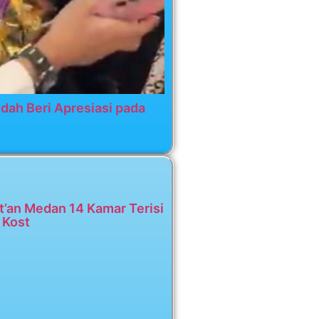
dah Beri Apresiasi pada
t’an Medan 14 Kamar Terisi
 Kost