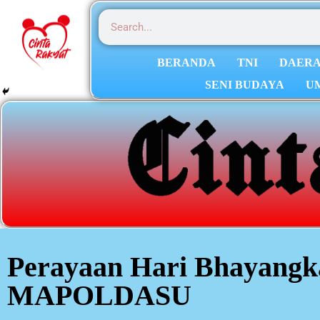
BERANDA
TNI
DAER
SENI BUDAYA
U
Perayaan Hari Bhayangk
MAPOLDASU