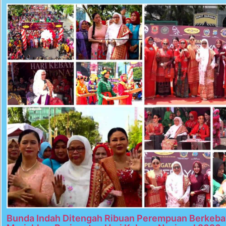
Bunda Indah Ditengah Ribuan Perempuan Berkeba