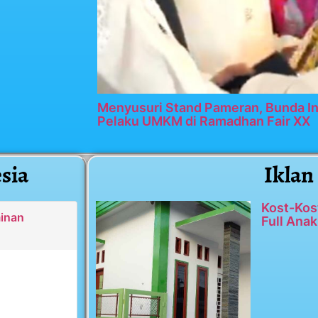
Menyusuri Stand Pameran, Bunda In
Pelaku UMKM di Ramadhan Fair XX
sia
Iklan
Kost-Kos
minan
Full Anak