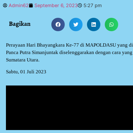
Admin62
September 6, 2023
5:27 pm
Bagikan
Perayaan Hari Bhayangkara Ke-77 di MAPOLDASU yang dip
Panca Putra Simanjuntak diselenggarakan dengan cara yang 
Sumatara Utara.
Sabtu, 01 Juli 2023