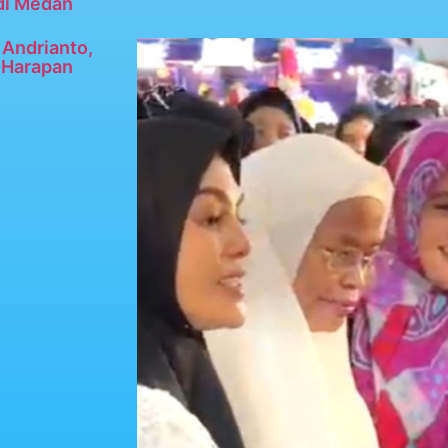
di Medan
Andrianto,
n Harapan