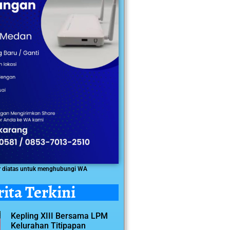
r diatas untuk menghubungi WA
rita Terkini
Kepling XIII Bersama LPM
Kelurahan Titipapan