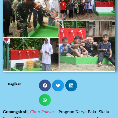
Bagikan
Gunungsitoli
,
Cinta Rakyat
– Program Karya Bakti Skala