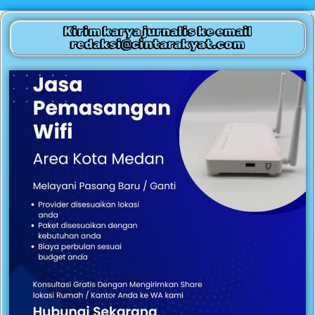
Kirim karya jurnalis ke email
redaksi@cintarakyat.com