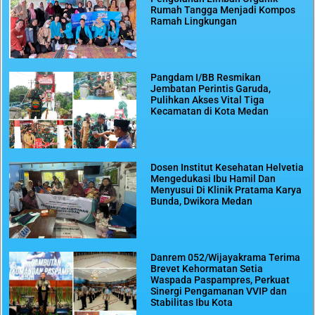
Rumah Tangga Menjadi Kompos
Ramah Lingkungan
Pangdam I/BB Resmikan
Jembatan Perintis Garuda,
Pulihkan Akses Vital Tiga
Kecamatan di Kota Medan
Dosen Institut Kesehatan Helvetia
Mengedukasi Ibu Hamil Dan
Menyusui Di Klinik Pratama Karya
Bunda, Dwikora Medan
Danrem 052/Wijayakrama Terima
Brevet Kehormatan Setia
Waspada Paspampres, Perkuat
Sinergi Pengamanan VVIP dan
Stabilitas Ibu Kota