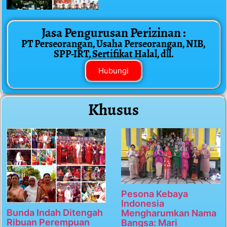
Jasa Pengurusan Perizinan :
PT Perseorangan, Usaha Perseorangan, NIB,
SPP-IRT, Sertifikat Halal, dll.
Hubungi
Khusus
Pesona Kebaya
Indonesia
Bunda Indah Ditengah
Mengharumkan Nama
Ribuan Perempuan
Bangsa: Mari