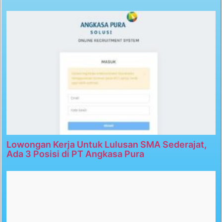
Lowongan Kerja Untuk Lulusan SMA Sederajat,
Ada 3 Posisi di PT Angkasa Pura