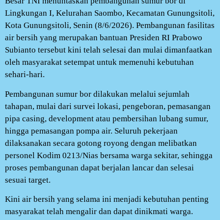
Besar TNI menuntaskan pembangunan sumur bor di
Lingkungan I, Kelurahan Saombo, Kecamatan Gunungsitoli,
Kota Gunungsitoli, Senin (8/6/2026). Pembangunan fasilitas
air bersih yang merupakan bantuan Presiden RI Prabowo
Subianto tersebut kini telah selesai dan mulai dimanfaatkan
oleh masyarakat setempat untuk memenuhi kebutuhan
sehari-hari.
Pembangunan sumur bor dilakukan melalui sejumlah
tahapan, mulai dari survei lokasi, pengeboran, pemasangan
pipa casing, development atau pembersihan lubang sumur,
hingga pemasangan pompa air. Seluruh pekerjaan
dilaksanakan secara gotong royong dengan melibatkan
personel Kodim 0213/Nias bersama warga sekitar, sehingga
proses pembangunan dapat berjalan lancar dan selesai
sesuai target.
Kini air bersih yang selama ini menjadi kebutuhan penting
masyarakat telah mengalir dan dapat dinikmati warga.